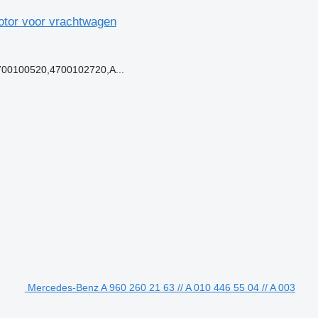
tor voor vrachtwagen
00100520,4700102720,A...
Mercedes-Benz A 960 260 21 63 // A 010 446 55 04 // A 003