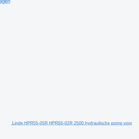
agen
Linde HPR55-05R HPR55-02R 2500 hydraulische pomp voor