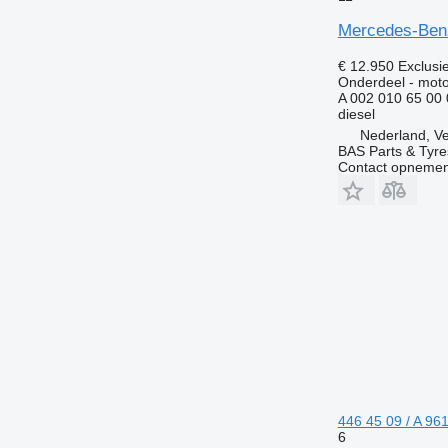
Mercedes-Benz
€ 12.950
Exclusi
Onderdeel - moto
A 002 010 65 0
diesel
Nederland, V
BAS Parts & Tyre
Contact opnemen
446 45 09 / A 96
6