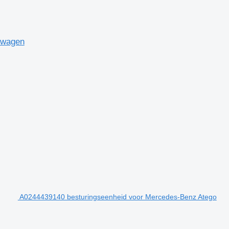
twagen
A0244439140 besturingseenheid voor Mercedes-Benz Atego