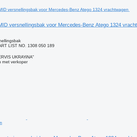
D versnellingsbak voor Mercedes-Benz Atego 1324 vrach
nellingsbak
RT LIST NO. 1308 050 189
RVIS UKRAYiNA"
 met verkoper
n