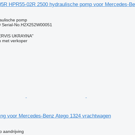
05R HPR55-02R 2500 hydraulische pomp voor Mercedes-Be
raulische pomp
 Serial-No.H2X252W00051
RVIS UKRAYiNA"
 met verkoper
ing voor Mercedes-Benz Atego 1324 vrachtwagen
 aandrijving