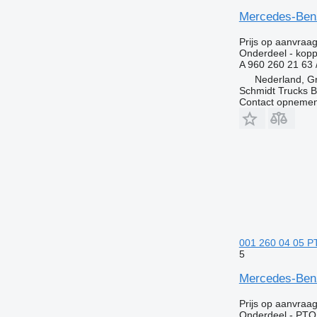
Mercedes-Benz 
Prijs op aanvraa
Onderdeel - kopp
A 960 260 21 63 
Nederland, G
Schmidt Trucks B
Contact opnemen
001 260 04 05 P
5
Mercedes-Ben
Prijs op aanvraa
Onderdeel - PTO