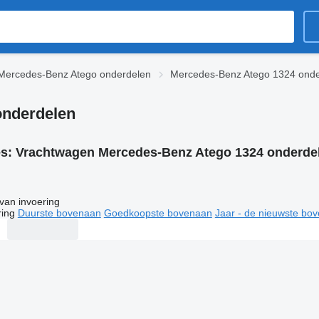
Mercedes-Benz Atego onderdelen
Mercedes-Benz Atego 1324 onde
onderdelen
es:
Vrachtwagen Mercedes-Benz Atego 1324 onderde
van invoering
ring
Duurste bovenaan
Goedkoopste bovenaan
Jaar - de nieuwste bo