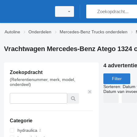
Autoline
Onderdelen
Mercedes-Benz Trucks onderdelen
Vrachtwagen Mercedes-Benz Atego 1324 
4 advertenti
Zoekopdracht
Filter
(Referentienummer, merk, model,
onderdeel)
Sorteren
:
Datum 
Datum van invoe
Categorie
hydraulica