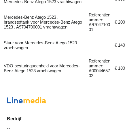
Mercedes-Benz Atego 1523 vrachtwagen
Referentien
Mercedes-Benz Atego 1523 ,
ummer:
brandstoftank voor Mercedes-Benz Atego
€ 200
A97047100
1523 , A9704700001 vrachtwagen
01
Stuur voor Mercedes-Benz Atego 1523
€ 140
vrachtwagen
Referentien
VDO besturingseenheid voor Mercedes-
ummer:
€ 180
Benz Atego 1523 vrachtwagen
A00044657
02
Bedrijf