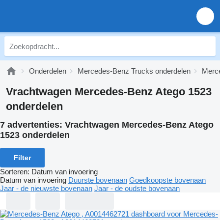
Onderdelen
Mercedes-Benz Trucks onderdelen
Merce
Vrachtwagen Mercedes-Benz Atego 1523
onderdelen
7 advertenties:
Vrachtwagen Mercedes-Benz Atego
1523 onderdelen
Filter
Sorteren
:
Datum van invoering
Datum van invoering
Duurste bovenaan
Goedkoopste bovenaan
Jaar - de nieuwste bovenaan
Jaar - de oudste bovenaan