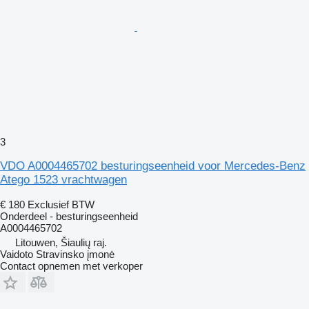
3
VDO A0004465702 besturingseenheid voor Mercedes-Benz
Atego 1523 vrachtwagen
€ 180
Exclusief BTW
Onderdeel - besturingseenheid
A0004465702
Litouwen, Šiaulių raj.
Vaidoto Stravinsko įmonė
Contact opnemen met verkoper