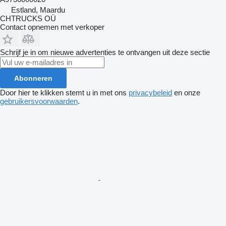
Estland, Maardu
CHTRUCKS OÜ
Contact opnemen met verkoper
Schrijf je in om nieuwe advertenties te ontvangen uit deze sectie
Abonneren
Door hier te klikken stemt u in met ons
privacybeleid
en onze
gebruikersvoorwaarden
.