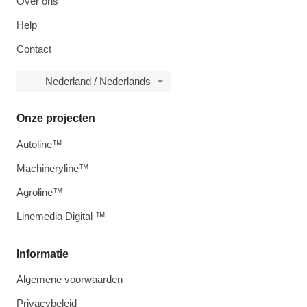
Over ons
Help
Contact
Nederland / Nederlands
Onze projecten
Autoline™
Machineryline™
Agroline™
Linemedia Digital ™
Informatie
Algemene voorwaarden
Privacybeleid