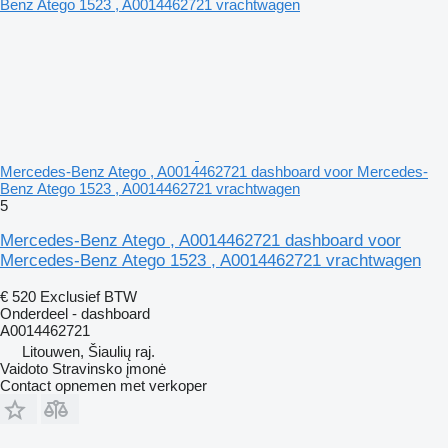
Mercedes-Benz Atego , A0014462721 dashboard voor Mercedes-
Benz Atego 1523 , A0014462721 vrachtwagen
5
Mercedes-Benz Atego , A0014462721 dashboard voor
Mercedes-Benz Atego 1523 , A0014462721 vrachtwagen
€ 520
Exclusief BTW
Onderdeel - dashboard
A0014462721
Litouwen, Šiaulių raj.
Vaidoto Stravinsko įmonė
Contact opnemen met verkoper