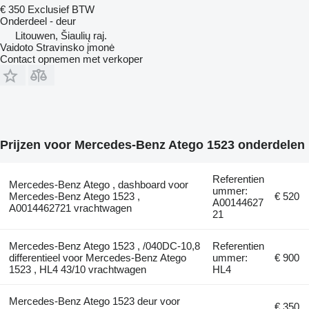
€ 350
Exclusief BTW
Onderdeel - deur
Litouwen, Šiaulių raj.
Vaidoto Stravinsko įmonė
Contact opnemen met verkoper
Prijzen voor Mercedes-Benz Atego 1523 onderdelen
Referentien
Mercedes-Benz Atego , dashboard voor
ummer:
Mercedes-Benz Atego 1523 ,
€ 520
A00144627
A0014462721 vrachtwagen
21
Mercedes-Benz Atego 1523 , /040DC-10,8
Referentien
differentieel voor Mercedes-Benz Atego
ummer:
€ 900
1523 , HL4 43/10 vrachtwagen
HL4
Mercedes-Benz Atego 1523 deur voor
€ 350