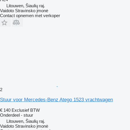
Litouwen, Šiaulių raj.
Vaidoto Stravinsko įmonė
Contact opnemen met verkoper
2
Stuur voor Mercedes-Benz Atego 1523 vrachtwagen
€ 140
Exclusief BTW
Onderdeel - stuur
Litouwen, Šiaulių raj.
Vaidoto Stravinsko įmonė