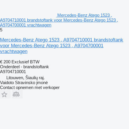
Mercedes-Benz Atego 1523 ,
A9704710001 brandstoftank voor Mercedes-Benz Atego 1523 ,
A9704700001 vrachtwagen
5
Mercedes-Benz Atego 1523 , A9704710001 brandstoftank
voor Mercedes-Benz Atego 1523 , A9704700001
vrachtwagen
€ 200
Exclusief BTW
Onderdeel - brandstoftank
A9704710001
Litouwen, Šiaulių raj.
Vaidoto Stravinsko įmonė
Contact opnemen met verkoper