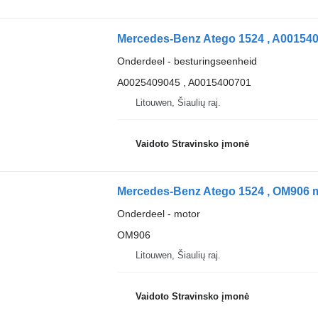
Onderdeel - besturingseenheid
A0025409045 , A0015400701
Litouwen, Šiaulių raj.
Vaidoto Stravinsko įmonė
Onderdeel - motor
OM906
Litouwen, Šiaulių raj.
Vaidoto Stravinsko įmonė