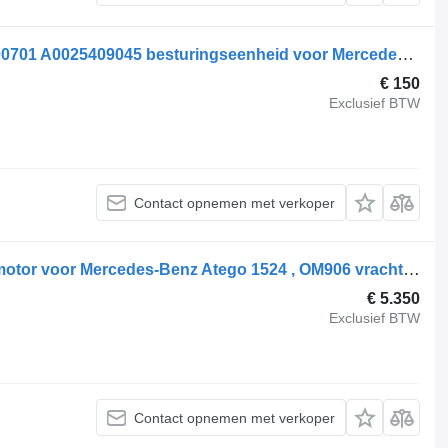
Mercedes-Benz Atego 1524 , A0015400701 A0025409045 besturingseenheid voor Mercedes-Benz Atego 1524 , A0015400701 vrachtwagen
€ 150
Exclusief BTW
Contact opnemen met verkoper
Mercedes-Benz Atego 1524 , OM906 motor voor Mercedes-Benz Atego 1524 , OM906 vrachtwagen
€ 5.350
Exclusief BTW
Contact opnemen met verkoper