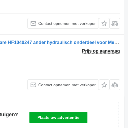
Contact opnemen met verkoper
Sistem de pompă platforma de incarcare HF1040247 ander hydraulisch onderdeel voor Mercedes-Benz Atego 2 1524 vrachtwagen
Prijs op aanvraag
Contact opnemen met verkoper
tuigen?
Plaats uw advertentie