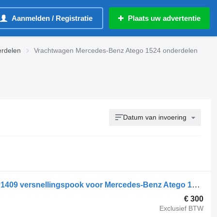
Aanmelden / Registratie
Plaats uw advertentie
rdelen
Vrachtwagen Mercedes-Benz Atego 1524 onderdelen
Datum van invoering
Mercedes-Benz Atego 1524 , A9702601409 versnellingspook voor Mercedes-Benz Atego 1524 , A9702601409 vrachtwagen
€ 300
Exclusief BTW