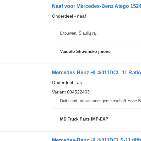
Naaf voor Mercedes-Benz Atego 152
Onderdeel - naaf
Litouwen, Šiaulių raj.
Vaidoto Stravinsko įmonė
Onderdeel - as
Variant 004522403
Duitsland, Verwaltungsgemeinschaft Hohe B
MD Truck Parts IMP-EXP
Mercedes-Benz HL4/011DCLS-11 diffe