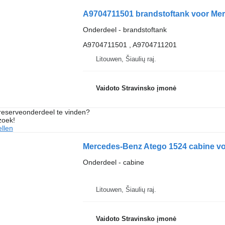
A9704711501 brandstoftank voor Me
Onderdeel - brandstoftank
A9704711501 , A9704711201
Litouwen, Šiaulių raj.
Vaidoto Stravinsko įmonė
 reserveonderdeel te vinden?
zoek!
llen
Mercedes-Benz Atego 1524 cabine v
Onderdeel - cabine
Litouwen, Šiaulių raj.
Vaidoto Stravinsko įmonė