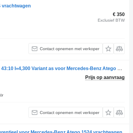
4 vrachtwagen
€ 350
Exclusief BTW
Contact opnemen met verkoper
Mercedes-Benz HL4/011DCL-11 Ratio 43:10 I=4,300 Variant as voor Mercedes-Benz Atego 1524-1529 vrachtwagen
Prijs op aanvraag
ör
Contact opnemen met verkoper
rentieel voor Mercedes-Benz Atego 1524 vrachtwagen