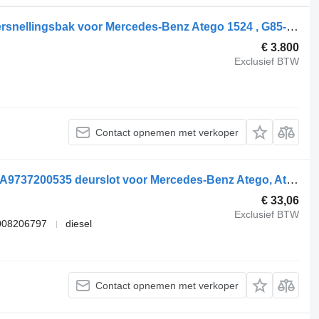
Mercedes-Benz Atego 1524 , G85-6 versnellingsbak voor Mercedes-Benz Atego 1524 , G85-6 vrachtwagen
€ 3.800
Exclusief BTW
Contact opnemen met verkoper
Mercedes-Benz Atego 2 1524 (01.04-) A9737200535 deurslot voor Mercedes-Benz Atego, Atego 2, Atego 3 (1996-) vrachtwagen
€ 33,06
Exclusief BTW
008206797
diesel
Contact opnemen met verkoper