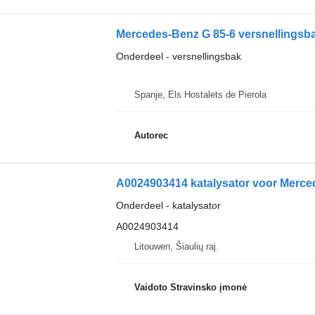
Mercedes-Benz G 85-6 versnellingsb
Onderdeel - versnellingsbak
Spanje, Els Hostalets de Pierola
Autorec
A0024903414 katalysator voor Merc
Onderdeel - katalysator
A0024903414
Litouwen, Šiaulių raj.
Vaidoto Stravinsko įmonė