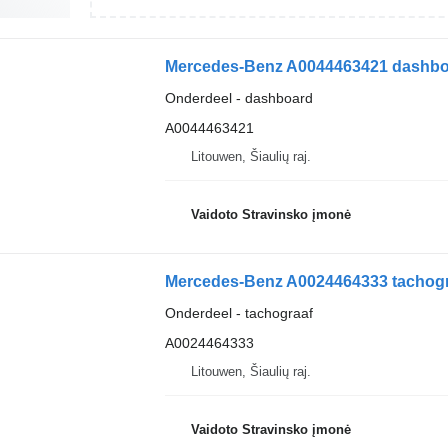
Mercedes-Benz A0044463421 dashbo
Onderdeel - dashboard
A0044463421
Litouwen, Šiaulių raj.
Vaidoto Stravinsko įmonė
Mercedes-Benz A0024464333 tachogr
Onderdeel - tachograaf
A0024464333
Litouwen, Šiaulių raj.
Vaidoto Stravinsko įmonė