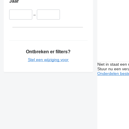
Jaar
–
Ontbreken er filters?
Stel een wijziging voor
Niet in staat een
Stuur nu een ver
Onderdelen beste