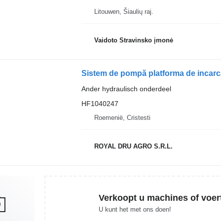
Litouwen, Šiaulių raj.
Vaidoto Stravinsko įmonė
Ander hydraulisch onderdeel
HF1040247
Roemenië, Cristesti
ROYAL DRU AGRO S.R.L.
Verkoopt u machines of voer
U kunt het met ons doen!