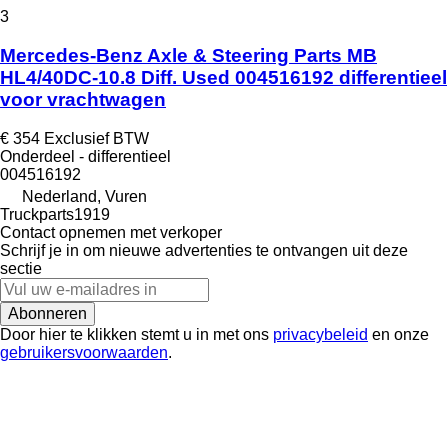
3
Mercedes-Benz Axle & Steering Parts MB
HL4/40DC-10.8 Diff. Used 004516192 differentieel
voor vrachtwagen
€ 354
Exclusief BTW
Onderdeel - differentieel
004516192
Nederland, Vuren
Truckparts1919
Contact opnemen met verkoper
Schrijf je in om nieuwe advertenties te ontvangen uit deze
sectie
Abonneren
Door hier te klikken stemt u in met ons
privacybeleid
en onze
gebruikersvoorwaarden
.