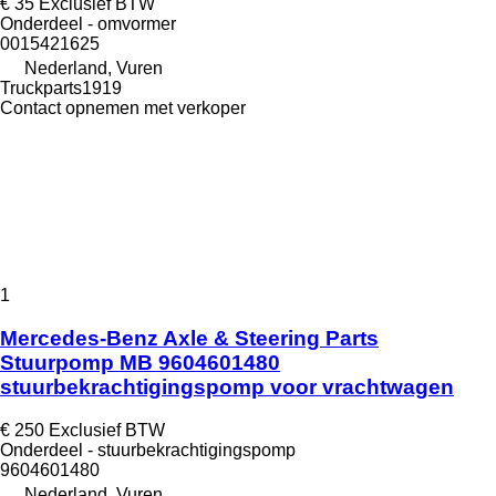
€ 35
Exclusief BTW
Onderdeel - omvormer
0015421625
Nederland, Vuren
Truckparts1919
Contact opnemen met verkoper
1
Mercedes-Benz Axle & Steering Parts
Stuurpomp MB 9604601480
stuurbekrachtigingspomp voor vrachtwagen
€ 250
Exclusief BTW
Onderdeel - stuurbekrachtigingspomp
9604601480
Nederland, Vuren