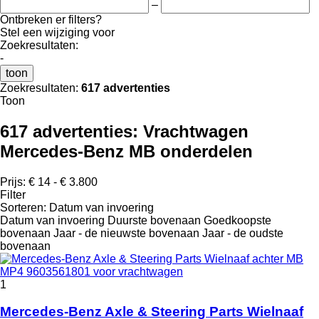
–
Ontbreken er filters?
Stel een wijziging voor
Zoekresultaten:
-
toon
Zoekresultaten:
617 advertenties
Toon
617 advertenties:
Vrachtwagen
Mercedes-Benz MB onderdelen
Prijs:
€ 14 - € 3.800
Filter
Sorteren
:
Datum van invoering
Datum van invoering
Duurste bovenaan
Goedkoopste
bovenaan
Jaar - de nieuwste bovenaan
Jaar - de oudste
bovenaan
1
Mercedes-Benz Axle & Steering Parts Wielnaaf