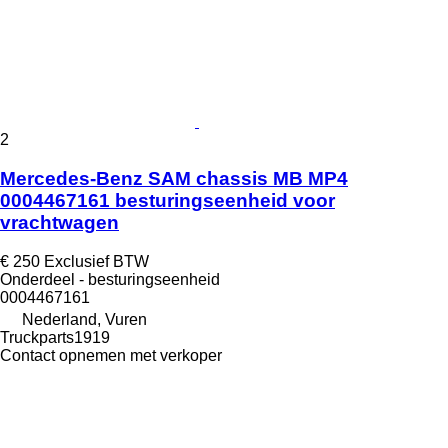
2
Mercedes-Benz SAM chassis MB MP4
0004467161 besturingseenheid voor
vrachtwagen
€ 250
Exclusief BTW
Onderdeel - besturingseenheid
0004467161
Nederland, Vuren
Truckparts1919
Contact opnemen met verkoper