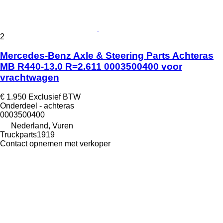
2
Mercedes-Benz Axle & Steering Parts Achteras
MB R440-13.0 R=2.611 0003500400 voor
vrachtwagen
€ 1.950
Exclusief BTW
Onderdeel - achteras
0003500400
Nederland, Vuren
Truckparts1919
Contact opnemen met verkoper