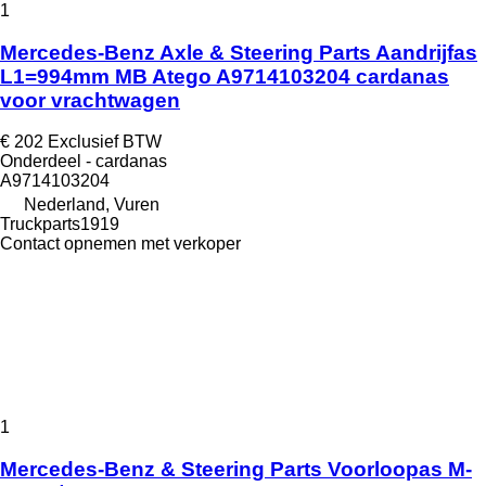
1
Mercedes-Benz Axle & Steering Parts Aandrijfas
L1=994mm MB Atego A9714103204 cardanas
voor vrachtwagen
€ 202
Exclusief BTW
Onderdeel - cardanas
A9714103204
Nederland, Vuren
Truckparts1919
Contact opnemen met verkoper
1
Mercedes-Benz & Steering Parts Voorloopas M-