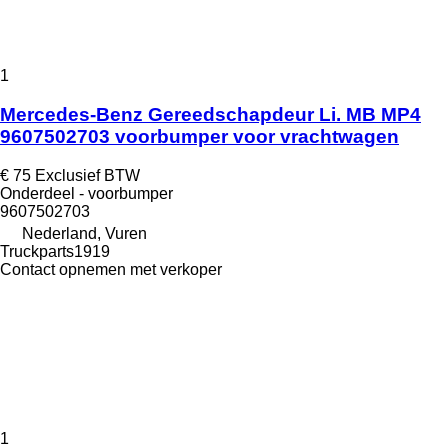
1
Mercedes-Benz Gereedschapdeur Li. MB MP4
9607502703 voorbumper voor vrachtwagen
€ 75
Exclusief BTW
Onderdeel - voorbumper
9607502703
Nederland, Vuren
Truckparts1919
Contact opnemen met verkoper
1