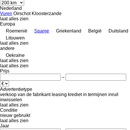
Nederland
Vuren
Oirschot
Kloosterzande
laat alles zien
Europa
Roemenië
Spanje
Griekenland
België
Duitsland
Litouwen
laat alles zien
andere
Oekraïne
laat alles zien
laat alles zien
Prijs
–
Advertentietype
verkoop
van de fabrikant
leasing
krediet
in termijnen
inruil
inwisselen
laat alles zien
Conditie
nieuw
gebruikt
laat alles zien
Jaar