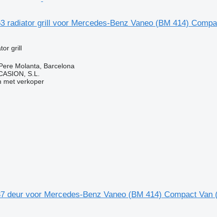
53 radiator grill voor Mercedes-Benz Vaneo (BM 414) Compa
or grill
Pere Molanta, Barcelona
ASION, S.L.
 met verkoper
37 deur voor Mercedes-Benz Vaneo (BM 414) Compact Van 