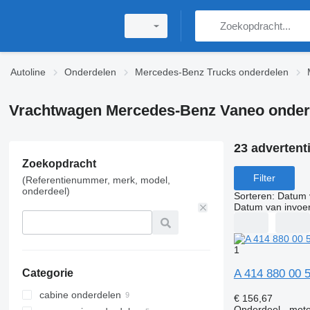
Autoline
Onderdelen
Mercedes-Benz Trucks onderdelen
Vrachtwagen Mercedes-Benz Vaneo onder
23 advertent
Zoekopdracht
Filter
(Referentienummer, merk, model,
onderdeel)
Sorteren
:
Datum 
Datum van invoe
1
A 414 880 00 
Categorie
cabine onderdelen
€ 156,67
Onderdeel - mot