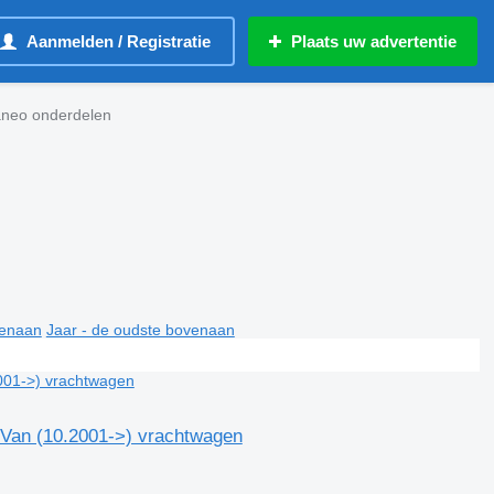
Aanmelden / Registratie
Plaats uw advertentie
neo onderdelen
venaan
Jaar - de oudste bovenaan
Van (10.2001->) vrachtwagen