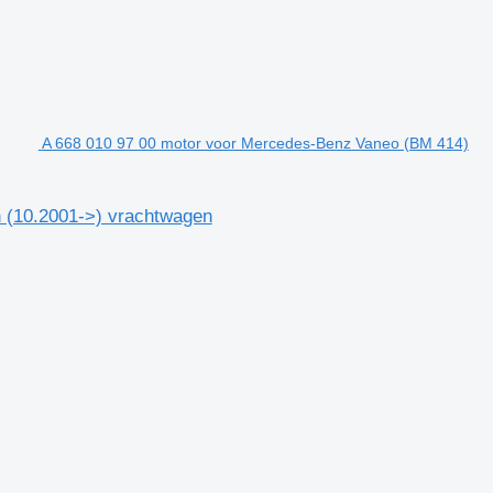
A 668 010 97 00 motor voor Mercedes-Benz Vaneo (BM 414)
 (10.2001->) vrachtwagen