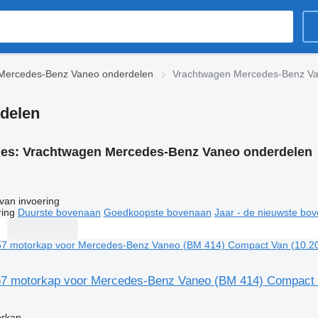
Mercedes-Benz Vaneo onderdelen
Vrachtwagen Mercedes-Benz Va
delen
ies:
Vrachtwagen Mercedes-Benz Vaneo onderdelen
van invoering
ring
Duurste bovenaan
Goedkoopste bovenaan
Jaar - de nieuwste bo
57 motorkap voor Mercedes-Benz Vaneo (BM 414) Compact 
orkap