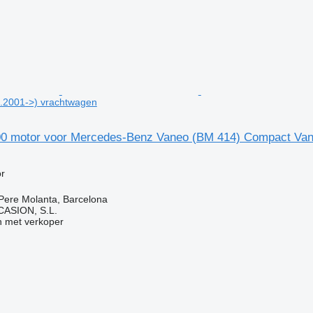
.2001->) vrachtwagen
00 motor voor Mercedes-Benz Vaneo (BM 414) Compact Van
r
Pere Molanta, Barcelona
ASION, S.L.
 met verkoper