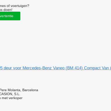
nes of voertuigen?
ns doen!
vertentie
05 deur voor Mercedes-Benz Vaneo (BM 414) Compact Van 
Pere Molanta, Barcelona
ASION, S.L.
 met verkoper