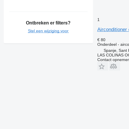
1
Ontbreken er filters?
Airconditione
Stel een wijziging voor
€ 80
Onderdeel - airc
Spanje, Sant 
LAS COLINAS OC
Contact opnemen