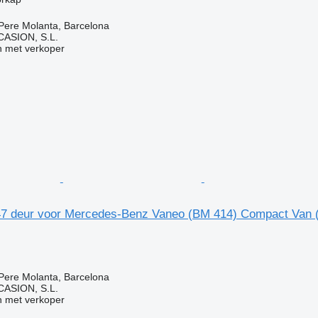
Pere Molanta, Barcelona
ASION, S.L.
 met verkoper
47 deur voor Mercedes-Benz Vaneo (BM 414) Compact Van 
Pere Molanta, Barcelona
ASION, S.L.
 met verkoper