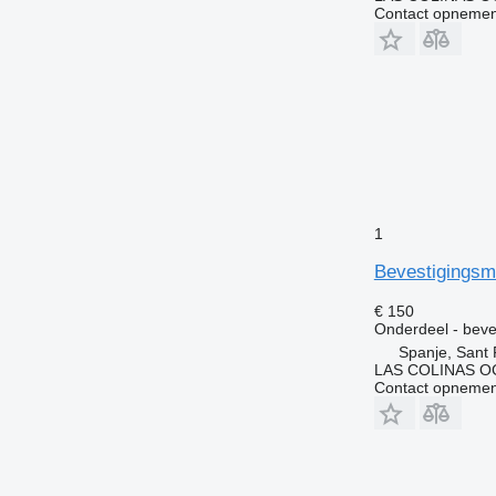
Contact opnemen
1
Bevestigingsm
€ 150
Onderdeel - beve
Spanje, Sant 
LAS COLINAS OC
Contact opnemen