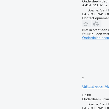
Onderdeel - deur
A 414 720 02 37
Spanje, Sant 
LAS COLINAS OC
Contact opnemen
Niet in staat een
Stuur nu een ver
Onderdelen beste
2
Uitlaat voor 
€ 100
Onderdeel - uitla
Spanje, Sant 
LAS COLINAS OC