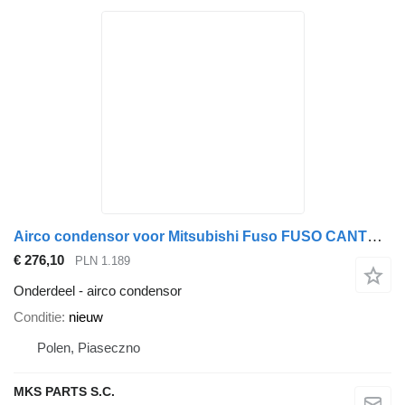
Airco condensor voor Mitsubishi Fuso FUSO CANTER FB, FE vrachtwagen
€ 276,10
PLN 1.189
Onderdeel - airco condensor
Conditie
nieuw
Polen, Piaseczno
MKS PARTS S.C.