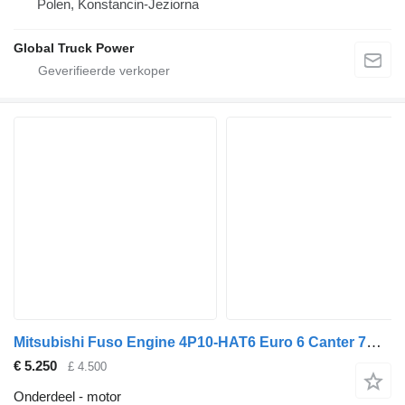
Polen, Konstancin-Jeziorna
Global Truck Power
Mitsubishi Fuso Engine 4P10-HAT6 Euro 6 Canter 7C 18 34 43 MK668222 2013-2023 motor voor Mitsubishi Fuso Canter vrachtwagen
€ 5.250
£ 4.500
Onderdeel - motor