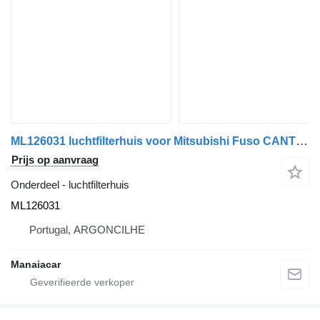
ML126031 luchtfilterhuis voor Mitsubishi Fuso CANTER | 88 - 0 vrachtwagen
Prijs op aanvraag
Onderdeel - luchtfilterhuis
ML126031
Portugal, ARGONCILHE
Manaiacar