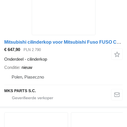
Mitsubishi cilinderkop voor Mitsubishi Fuso FUSO CANTER FB, FE vrachtwagen
€ 647,90
PLN 2.790
Onderdeel - cilinderkop
Conditie
nieuw
Polen, Piaseczno
MKS PARTS S.C.