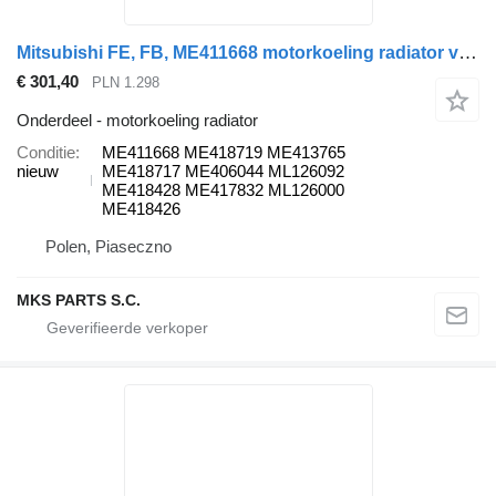
Mitsubishi FE, FB, ME411668 motorkoeling radiator voor Mitsubishi Fuso CANTER vrachtwagen
€ 301,40
PLN 1.298
Onderdeel - motorkoeling radiator
Conditie
ME411668 ME418719 ME413765
nieuw
ME418717 ME406044 ML126092
ME418428 ME417832 ML126000
ME418426
Polen, Piaseczno
MKS PARTS S.C.