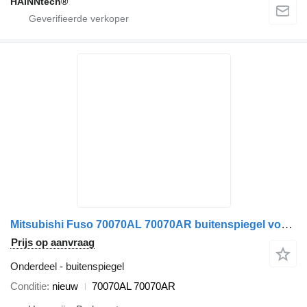
HAINNtech®
Mitsubishi Fuso 70070AL 70070AR buitenspiegel voor Mitsubishi Fuso Canter vrachtwagen
Prijs op aanvraag
Onderdeel - buitenspiegel
Conditie
nieuw
70070AL 70070AR