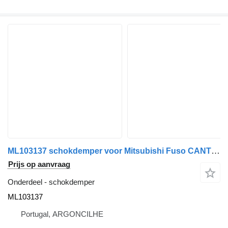
ML103137 schokdemper voor Mitsubishi Fuso CANTER | 88 - 0 vrachtwagen
Prijs op aanvraag
Onderdeel - schokdemper
ML103137
Portugal, ARGONCILHE