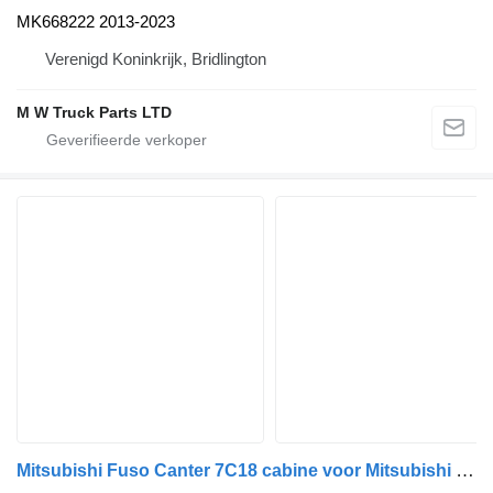
MK668222 2013-2023
Verenigd Koninkrijk, Bridlington
M W Truck Parts LTD
Mitsubishi Fuso Canter 7C18 cabine voor Mitsubishi Fuso Canter euro5 vrachtwagen