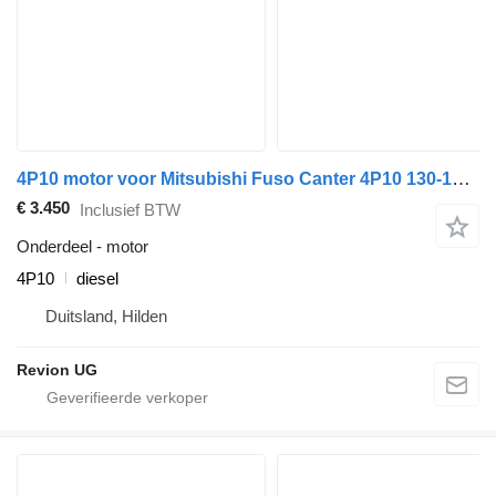
4P10 motor voor Mitsubishi Fuso Canter 4P10 130-180PS vrachtwagen
€ 3.450
Inclusief BTW
Onderdeel - motor
4P10
diesel
Duitsland, Hilden
Revion UG