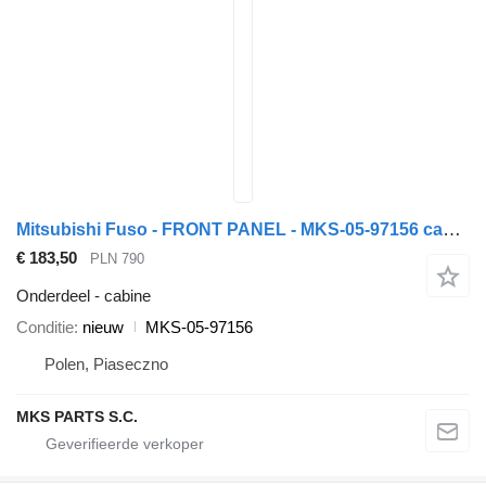
Mitsubishi Fuso - FRONT PANEL - MKS-05-97156 cabine voor Mitsubishi Fuso FUSO CANTER - ŚCIANA CZOŁOWA vrachtwagen
€ 183,50
PLN 790
Onderdeel - cabine
Conditie
nieuw
MKS-05-97156
Polen, Piaseczno
MKS PARTS S.C.