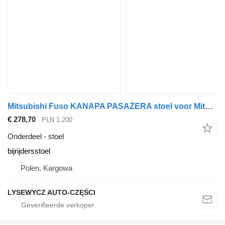
Mitsubishi Fuso KANAPA PASAŻERA stoel voor Mitsubishi Fuso CANTER 7C15 vrachtwagen
€ 278,70
PLN 1.200
Onderdeel - stoel
bijrijdersstoel
Polen, Kargowa
LYSEWYCZ AUTO-CZĘŚCI