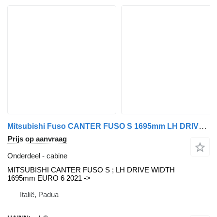
Mitsubishi Fuso CANTER FUSO S 1695mm LH DRIVE EURO 6 2021-> MITSUBISHI cabine voor Mitsubishi Fuso vrachtwagen
Prijs op aanvraag
Onderdeel - cabine
MITSUBISHI CANTER FUSO S ; LH DRIVE WIDTH
1695mm EURO 6 2021 ->
Italië, Padua