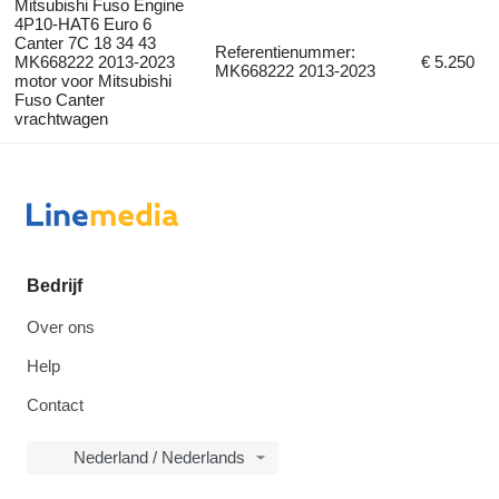
Mitsubishi Fuso Engine
4P10-HAT6 Euro 6
Canter 7C 18 34 43
Referentienummer:
MK668222 2013-2023
€ 5.250
MK668222 2013-2023
motor voor Mitsubishi
Fuso Canter
vrachtwagen
Bedrijf
Over ons
Help
Contact
Nederland / Nederlands