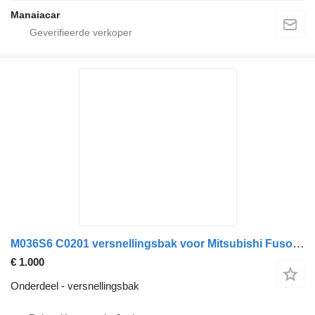
Manaiacar
M036S6 C0201 versnellingsbak voor Mitsubishi Fuso Canter vrachtwagen
€ 1.000
Onderdeel - versnellingsbak