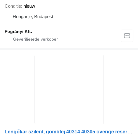
Conditie
nieuw
Hongarije, Budapest
Pogrányi Kft.
Lengőkar szilent, gömbfej 40314 40305 overige reserve ophangingsonderdelen voor Mitsubishi Fuso Canter vrachtwagen