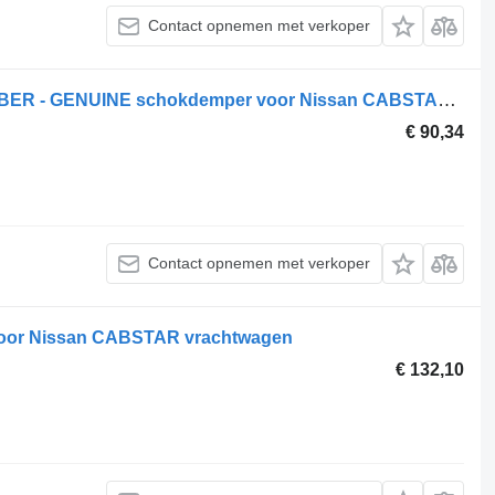
Contact opnemen met verkoper
Nissan NEW FRONT SHOCK ABSORBER - GENUINE schokdemper voor Nissan CABSTAR vrachtwagen
€ 90,34
Contact opnemen met verkoper
oor Nissan CABSTAR vrachtwagen
€ 132,10