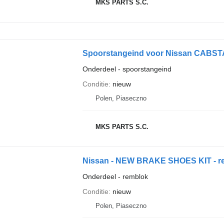
MKS PARTS S.C.
Spoorstangeind voor Nissan CABST
Onderdeel - spoorstangeind
Conditie
nieuw
Polen, Piaseczno
MKS PARTS S.C.
Onderdeel - remblok
Conditie
nieuw
Polen, Piaseczno