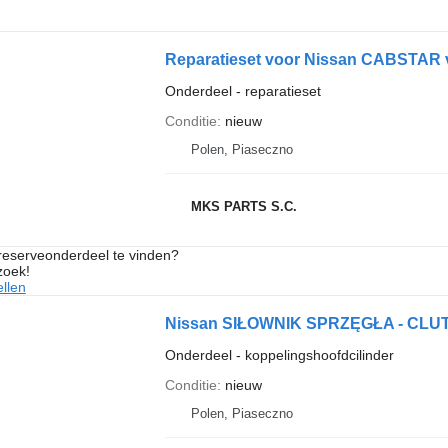
Reparatieset voor Nissan CABSTAR
Onderdeel - reparatieset
Conditie
nieuw
Polen, Piaseczno
MKS PARTS S.C.
 reserveonderdeel te vinden?
zoek!
llen
Onderdeel - koppelingshoofdcilinder
Conditie
nieuw
Polen, Piaseczno