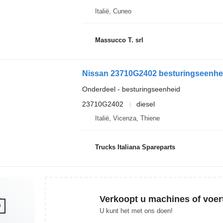
Italië, Cuneo
Massucco T. srl
Nissan 23710G2402 besturingseenhe
Onderdeel - besturingseenheid
23710G2402
diesel
Italië, Vicenza, Thiene
Trucks Italiana Spareparts
Verkoopt u machines of voer
U kunt het met ons doen!