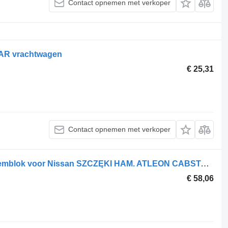
Contact opnemen met verkoper
AR vrachtwagen
€ 25,31
Contact opnemen met verkoper
Nissan - NEW BRAKE SHOES KIT - remblok voor Nissan SZCZĘKI HAM. ATLEON CABSTAR SZCZĘKI vrachtwagen
€ 58,06