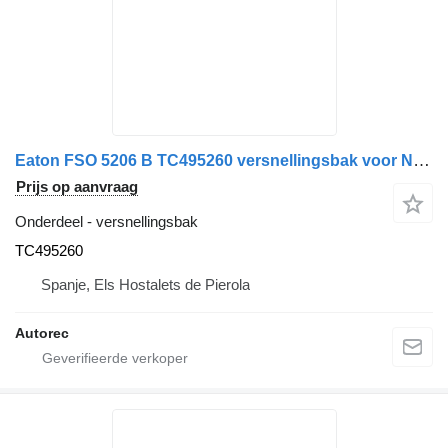
Eaton FSO 5206 B TC495260 versnellingsbak voor Nissan 80.19 vrachtwagen
Prijs op aanvraag
Onderdeel - versnellingsbak
TC495260
Spanje, Els Hostalets de Pierola
Autorec