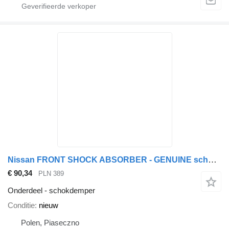
Nissan FRONT SHOCK ABSORBER - GENUINE schokdemper voor Nissan ATLEON vrachtwagen
€ 90,34
PLN 389
Onderdeel - schokdemper
Conditie
nieuw
Polen, Piaseczno