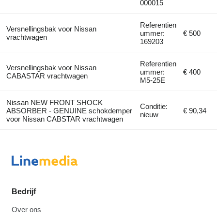
000015
Referentien
Versnellingsbak voor Nissan
ummer:
€ 500
vrachtwagen
169203
Referentien
Versnellingsbak voor Nissan
ummer:
€ 400
CABASTAR vrachtwagen
M5-25E
Nissan NEW FRONT SHOCK
Conditie:
ABSORBER - GENUINE schokdemper
€ 90,34
nieuw
voor Nissan CABSTAR vrachtwagen
Bedrijf
Over ons