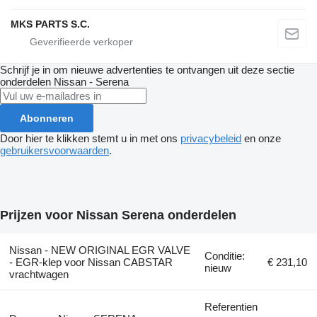
MKS PARTS S.C.
Schrijf je in om nieuwe advertenties te ontvangen uit deze sectie
onderdelen
Nissan - Serena
Abonneren
Door hier te klikken stemt u in met ons
privacybeleid
en onze
gebruikersvoorwaarden
.
Prijzen voor Nissan Serena onderdelen
Nissan - NEW ORIGINAL EGR VALVE
Conditie:
- EGR-klep voor Nissan CABSTAR
€ 231,10
nieuw
vrachtwagen
Referentien