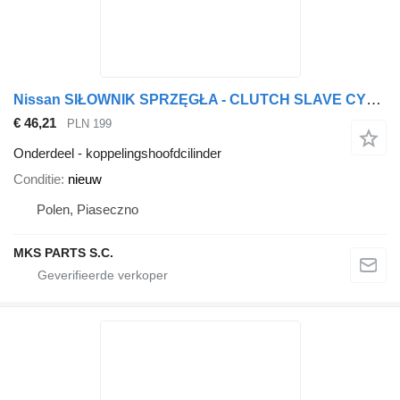
Nissan SIŁOWNIK SPRZĘGŁA - CLUTCH SLAVE CYLINDER/CYLINDER ASSY CLUTCH P koppelingshoofdcilinder voor Nissan CABSTAR vrachtwagen
€ 46,21
PLN 199
Onderdeel - koppelingshoofdcilinder
Conditie
nieuw
Polen, Piaseczno
MKS PARTS S.C.