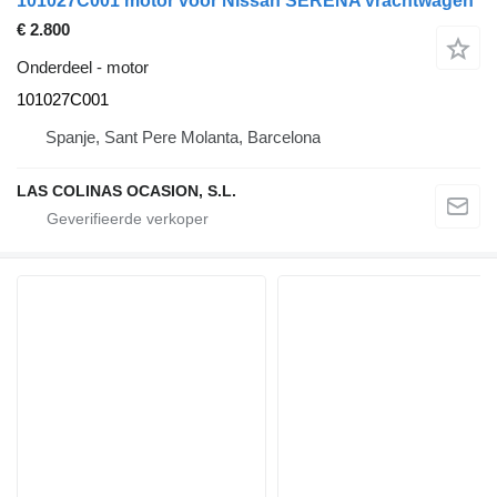
101027C001 motor voor Nissan SERENA vrachtwagen
€ 2.800
Onderdeel - motor
101027C001
Spanje, Sant Pere Molanta, Barcelona
LAS COLINAS OCASION, S.L.