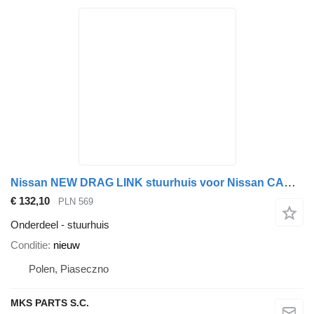
Nissan NEW DRAG LINK stuurhuis voor Nissan CABSTAR vrachtwagen
€ 132,10
PLN 569
Onderdeel - stuurhuis
Conditie
nieuw
Polen, Piaseczno
MKS PARTS S.C.