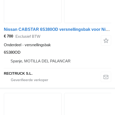
Nissan CABSTAR 6S380OD versnellingsbak voor Nissan CASBTAR vrachtwagen
€ 700
Exclusief BTW
Onderdeel - versnellingsbak
6S380OD
Spanje, MOTILLA DEL PALANCAR
RECITRUCK S.L.