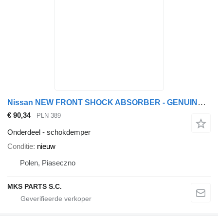
Nissan NEW FRONT SHOCK ABSORBER - GENUINE schokdemper voor Nissan CABSTAR vrachtwagen
€ 90,34
PLN 389
Onderdeel - schokdemper
Conditie
nieuw
Polen, Piaseczno
MKS PARTS S.C.