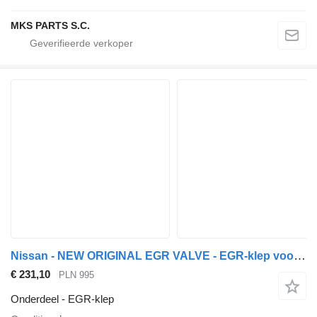
MKS PARTS S.C.
Nissan - NEW ORIGINAL EGR VALVE - EGR-klep voor Nissan CABSTAR vrachtwagen
€ 231,10
PLN 995
Onderdeel - EGR-klep