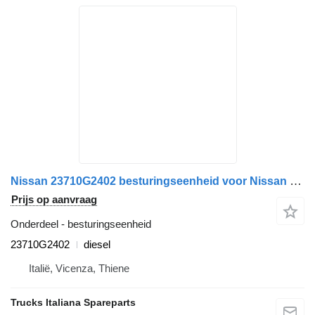
Nissan 23710G2402 besturingseenheid voor Nissan Cabstar 1999>2005 vrachtwagen
Prijs op aanvraag
Onderdeel - besturingseenheid
23710G2402
diesel
Italië, Vicenza, Thiene
Trucks Italiana Spareparts