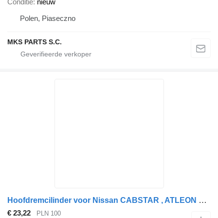
Conditie
nieuw
Polen, Piaseczno
MKS PARTS S.C.
Hoofdremcilinder voor Nissan CABSTAR , ATLEON vrachtwagen
€ 23,22
PLN 100