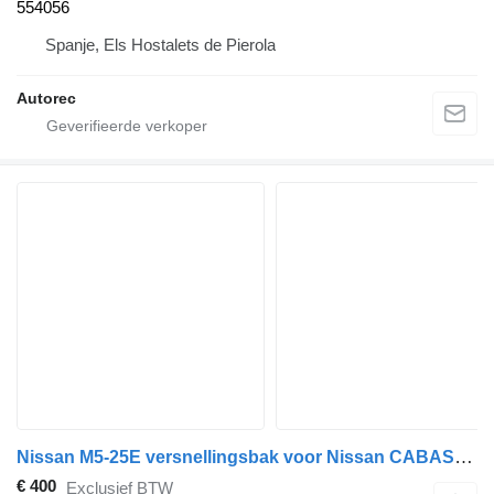
554056
Spanje, Els Hostalets de Pierola
Autorec
Nissan M5-25E versnellingsbak voor Nissan CABASTAR vrachtwagen
€ 400
Exclusief BTW