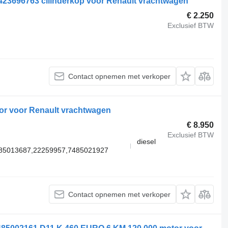
423696763 cilinderkop voor Renault vrachtwagen
€ 2.250
Exclusief BTW
Contact opnemen met verkoper
or voor Renault vrachtwagen
€ 8.950
Exclusief BTW
diesel
85013687,22259957,7485021927
Contact opnemen met verkoper