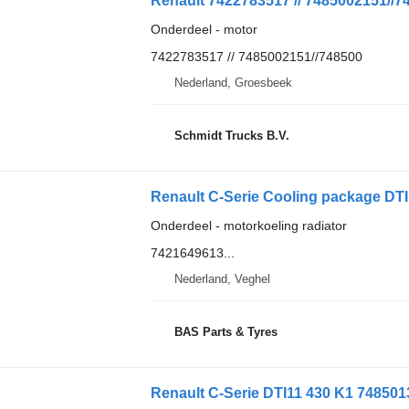
Onderdeel - motor
7422783517 // 7485002151//748500
Nederland, Groesbeek
Schmidt Trucks B.V.
Onderdeel - motorkoeling radiator
7421649613...
Nederland, Veghel
BAS Parts & Tyres
Renault C-Serie DTI11 430 K1 748501