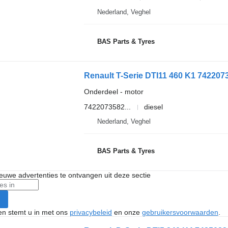
Nederland, Veghel
BAS Parts & Tyres
Renault T-Serie DTI11 460 K1 742207
Onderdeel - motor
7422073582...
diesel
Nederland, Veghel
BAS Parts & Tyres
nieuwe advertenties te ontvangen uit deze sectie
ken stemt u in met ons
privacybeleid
en onze
gebruikersvoorwaarden
.