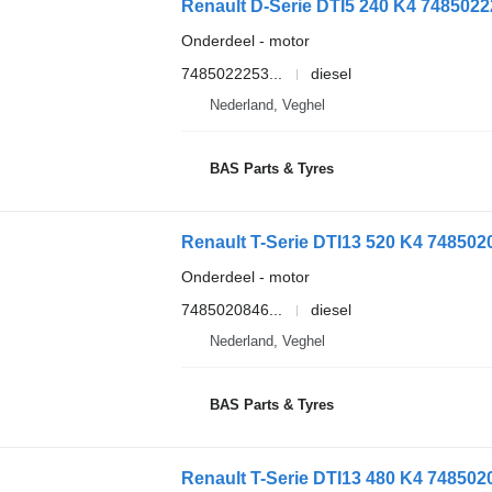
Renault D-Serie DTI5 240 K4 7485022
Onderdeel - motor
7485022253...
diesel
Nederland, Veghel
BAS Parts & Tyres
Renault T-Serie DTI13 520 K4 748502
Onderdeel - motor
7485020846...
diesel
Nederland, Veghel
BAS Parts & Tyres
Renault T-Serie DTI13 480 K4 748502