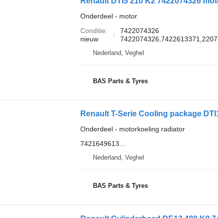
Renault DTI5 210 K2 7422074326 mot
Onderdeel - motor
Conditie
7422074326
nieuw
7422074326,7422613371,2207
Nederland, Veghel
BAS Parts & Tyres
Onderdeel - motorkoeling radiator
7421649613...
Nederland, Veghel
BAS Parts & Tyres