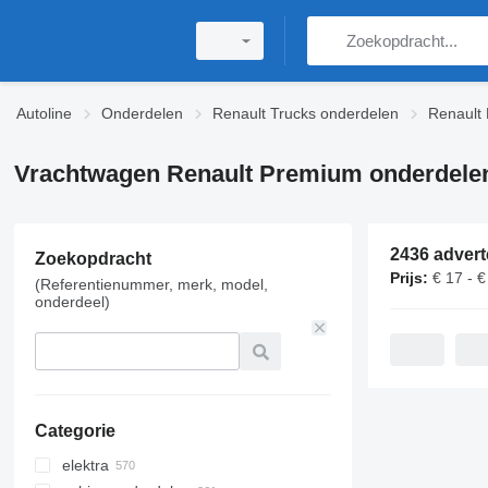
Autoline
Onderdelen
Renault Trucks onderdelen
Renault
Vrachtwagen Renault Premium onderdele
2436 advert
Zoekopdracht
Prijs:
€ 17 - €
(Referentienummer, merk, model,
onderdeel)
Categorie
elektra