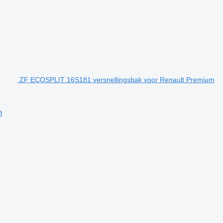
ZF ECOSPLIT 16S181 versnellingsbak voor Renault Premium
n