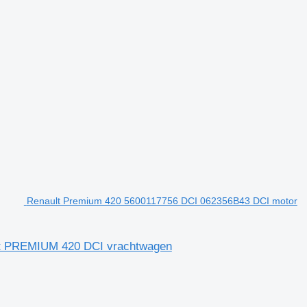
Renault Premium 420 5600117756 DCI 062356B43 DCI motor
lt PREMIUM 420 DCI vrachtwagen