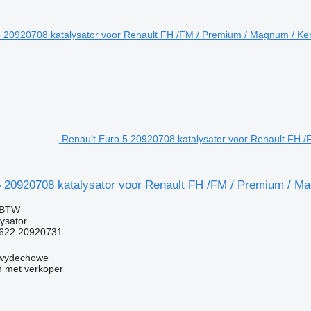
Renault Euro 5 20920708 katalysator voor Renault FH 
5 20920708 katalysator voor Renault FH /FM / Premium / M
f BTW
ysator
622 20920731
y wydechowe
 met verkoper