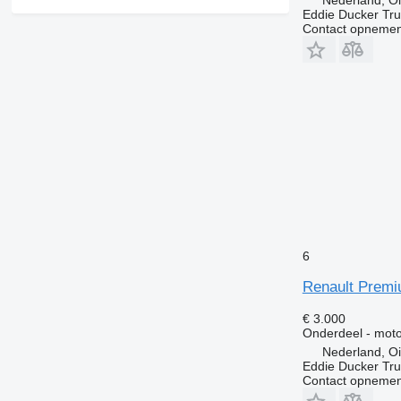
Nederland, Oi
Eddie Ducker Truc
Contact opnemen
6
Renault Premi
€ 3.000
Onderdeel - moto
Nederland, Oi
Eddie Ducker Truc
Contact opnemen