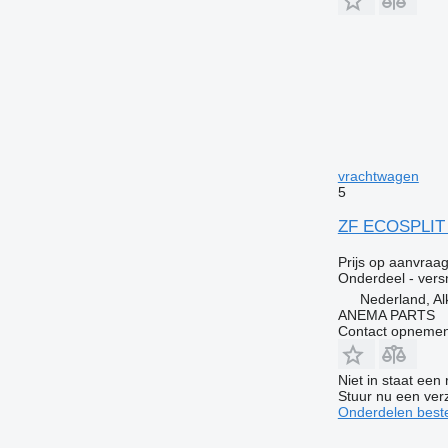
vrachtwagen
5
ZF ECOSPLIT 1
Prijs op aanvraa
Onderdeel - vers
Nederland, A
ANEMA PARTS
Contact opnemen
Niet in staat een
Stuur nu een ver
Onderdelen beste