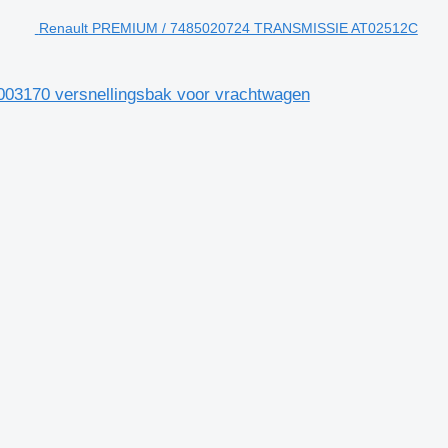
Renault PREMIUM / 7485020724 TRANSMISSIE AT02512C
3170 versnellingsbak voor vrachtwagen