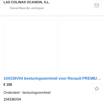
LAS COLINAS OCASION, S.L.
104336V04 besturingseenheid voor Renault PREMIUM 420 vrachtwagen
€ 150
Onderdeel - besturingseenheid
104336V04