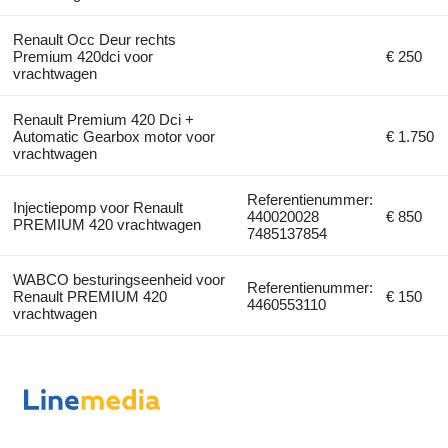
Renault Occ Deur rechts
Premium 420dci voor
€ 250
vrachtwagen
Renault Premium 420 Dci +
Automatic Gearbox motor voor
€ 1.750
vrachtwagen
Referentienummer:
Injectiepomp voor Renault
440020028
€ 850
PREMIUM 420 vrachtwagen
7485137854
WABCO besturingseenheid voor
Referentienummer:
Renault PREMIUM 420
€ 150
4460553110
vrachtwagen