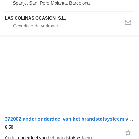
Spanje, Sant Pere Molanta, Barcelona
LAS COLINAS OCASION, S.L.
372002 ander onderdeel van het brandstofsysteem voor Renault PREMIUM 420 vrachtwagen
€ 50
Ander onderdeel van het brandstofsysteem