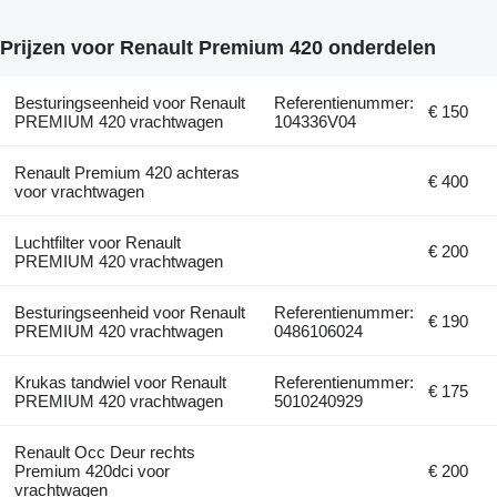
Prijzen voor Renault Premium 420 onderdelen
Besturingseenheid voor Renault
Referentienummer:
€ 150
PREMIUM 420 vrachtwagen
104336V04
Renault Premium 420 achteras
€ 400
voor vrachtwagen
Luchtfilter voor Renault
€ 200
PREMIUM 420 vrachtwagen
Besturingseenheid voor Renault
Referentienummer:
€ 190
PREMIUM 420 vrachtwagen
0486106024
Krukas tandwiel voor Renault
Referentienummer:
€ 175
PREMIUM 420 vrachtwagen
5010240929
Renault Occ Deur rechts
Premium 420dci voor
€ 200
vrachtwagen