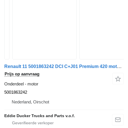
Renault 11 5001863242 DCI C+J01 Premium 420 motor voor Renault PREMIUM 420 vrachtwagen
Prijs op aanvraag
Onderdeel - motor
5001863242
Nederland, Oirschot
Eddie Ducker Trucks and Parts v.o.f.