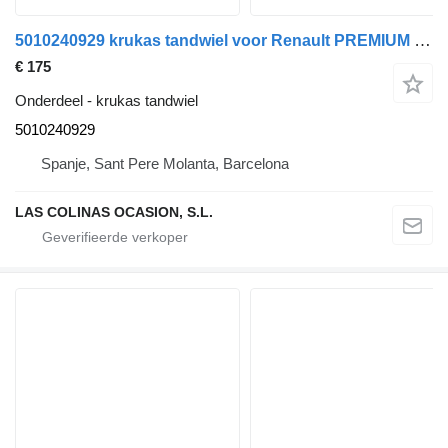
5010240929 krukas tandwiel voor Renault PREMIUM 420 vrachtwagen
€ 175
Onderdeel - krukas tandwiel
5010240929
Spanje, Sant Pere Molanta, Barcelona
LAS COLINAS OCASION, S.L.