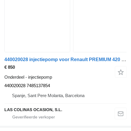
440020028 injectiepomp voor Renault PREMIUM 420 vrachtwagen
€ 850
Onderdeel - injectiepomp
440020028 7485137854
Spanje, Sant Pere Molanta, Barcelona
LAS COLINAS OCASION, S.L.