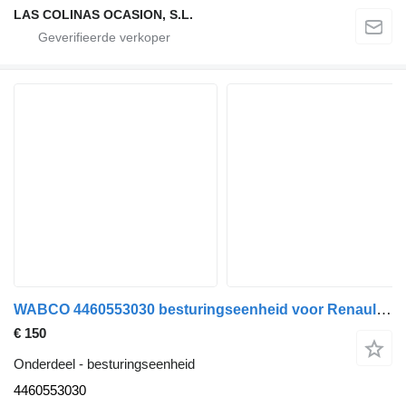
LAS COLINAS OCASION, S.L.
WABCO 4460553030 besturingseenheid voor Renault Premium 420.18D vrachtwagen
€ 150
Onderdeel - besturingseenheid
4460553030