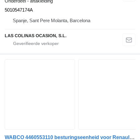
Onderdeel - aftakleiding
5010547174A
Spanje, Sant Pere Molanta, Barcelona
LAS COLINAS OCASION, S.L.
WABCO 4460553110 besturingseenheid voor Renault PREMIUM 420 vrachtwagen