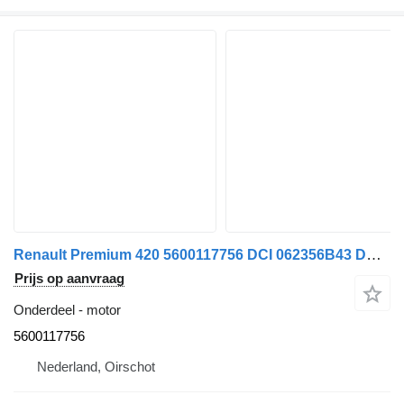
Renault Premium 420 5600117756 DCI 062356B43 DCI motor voor Renault PREMIUM 420 DCI vrachtwagen
Prijs op aanvraag
Onderdeel - motor
5600117756
Nederland, Oirschot