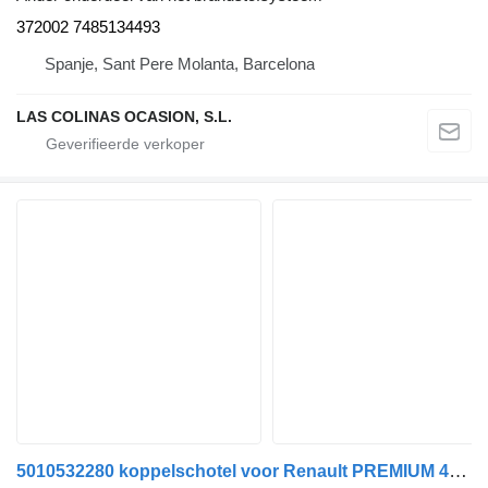
372002 7485134493
Spanje, Sant Pere Molanta, Barcelona
LAS COLINAS OCASION, S.L.
5010532280 koppelschotel voor Renault PREMIUM 420 vrachtwagen