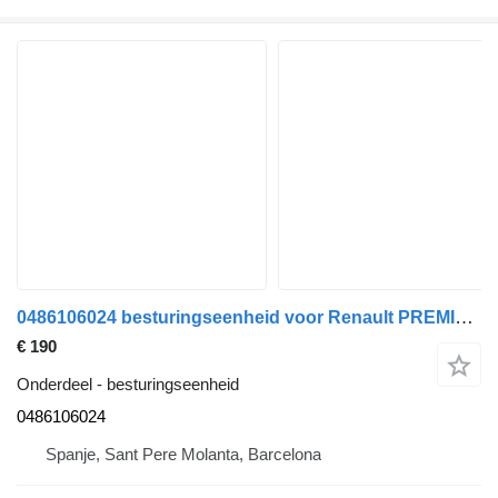
0486106024 besturingseenheid voor Renault PREMIUM 420 vrachtwagen
€ 190
Onderdeel - besturingseenheid
0486106024
Spanje, Sant Pere Molanta, Barcelona