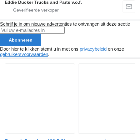
Eddie Ducker Trucks and Parts v.o.f.
Schrijf je in om nieuwe advertenties te ontvangen uit deze sectie
Abonneren
Door hier te klikken stemt u in met ons
privacybeleid
en onze
gebruikersvoorwaarden
.