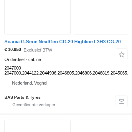
Scania G-Serie NextGen CG-20 Highline L3H3 CG-20 Highline L3H3 2047000 cabine voor Scania G-Serie NextGen vrachtwagen
€ 10.950
Exclusief BTW
Onderdeel - cabine
2047000
2047000,2044122,2044936,2046805,2046806,2046819,2045065,2
Nederland, Veghel
BAS Parts & Tyres