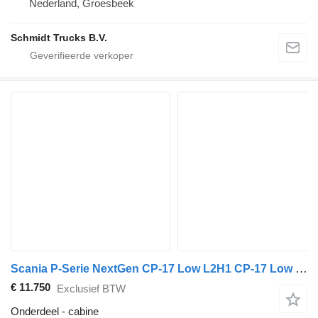
Nederland, Groesbeek
Schmidt Trucks B.V.
Scania P-Serie NextGen CP-17 Low L2H1 CP-17 Low L2H1 2044936 cabine voor Scania P-Serie NextGen vrachtwagen
€ 11.750
Exclusief BTW
Onderdeel - cabine