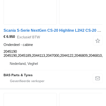
Scania S-Serie NextGen CS-20 Highline L2H2 CS-20 Highline L2H2 2045190 cabine voor Scania S-Serie NextGen vrachtwagen
€ 6.950
Exclusief BTW
Onderdeel - cabine
2045190
2045190,2045189,2044113,2047000,2044122,2046809,2046810,2
Nederland, Veghel
BAS Parts & Tyres