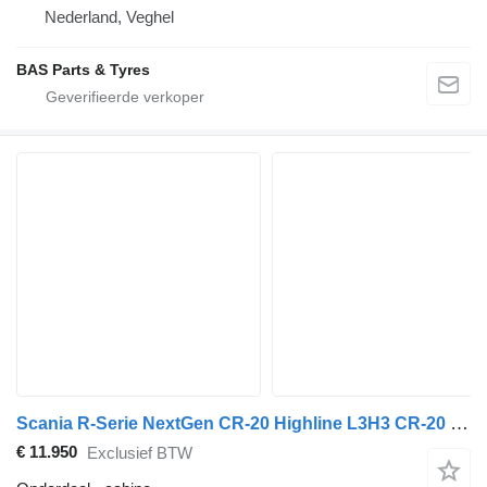
Nederland, Veghel
BAS Parts & Tyres
Scania R-Serie NextGen CR-20 Highline L3H3 CR-20 Highline L3H3 2047000 cabine voor Scania R-Serie NextGen vrachtwagen
€ 11.950
Exclusief BTW