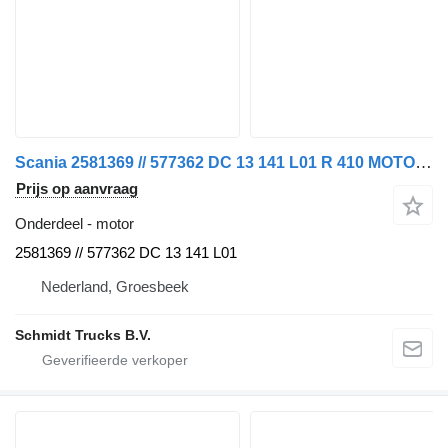
Scania 2581369 // 577362 DC 13 141 L01 R 410 MOTOR NGS voor vrachtwagen
Prijs op aanvraag
Onderdeel - motor
2581369 // 577362 DC 13 141 L01
Nederland, Groesbeek
Schmidt Trucks B.V.