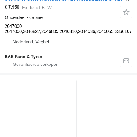
€ 7.950
Exclusief BTW
Onderdeel - cabine
2047000
2047000,2046827,2046809,2046810,2044936,2045059,2366107,2
Nederland, Veghel
BAS Parts & Tyres