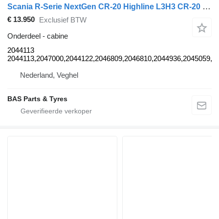
Scania R-Serie NextGen CR-20 Highline L3H3 CR-20 Highline L3H3 2044113 cabine voor Scania R-Serie NextGen vrachtwagen
€ 13.950
Exclusief BTW
Onderdeel - cabine
2044113
2044113,2047000,2044122,2046809,2046810,2044936,2045059,2
Nederland, Veghel
BAS Parts & Tyres