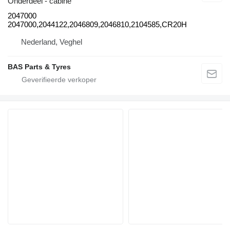
Onderdeel - cabine
2047000
2047000,2044122,2046809,2046810,2104585,CR20H
Nederland, Veghel
BAS Parts & Tyres