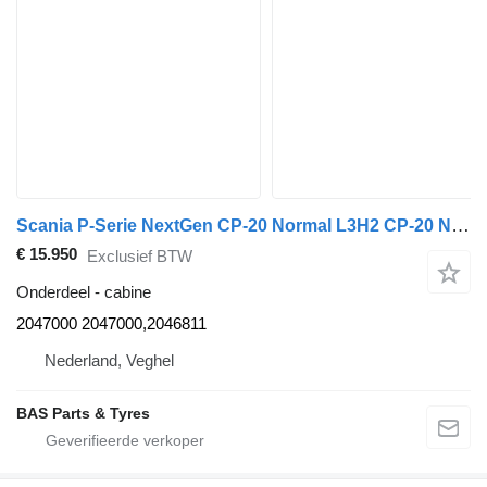
Scania P-Serie NextGen CP-20 Normal L3H2 CP-20 Normal L3H2 2047000 cabine voor Scania P-Serie NextGen vrachtwagen
€ 15.950
Exclusief BTW
Onderdeel - cabine
2047000 2047000,2046811
Nederland, Veghel
BAS Parts & Tyres