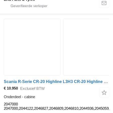
Scania R-Serie CR-20 Highline L3H3 CR-20 Highline L3H3 2047000 cabine voor Scania R-Serie vrachtwagen
€ 10.950
Exclusief BTW
Onderdeel - cabine
2047000
2047000,2044122,2046827,2046809,2046810,2044936,2045059,