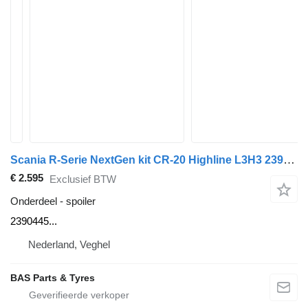
Scania R-Serie NextGen kit CR-20 Highline L3H3 2390445 spoiler voor Scania R-Serie NextGen vrachtwagen
€ 2.595
Exclusief BTW
Onderdeel - spoiler
2390445...
Nederland, Veghel
BAS Parts & Tyres