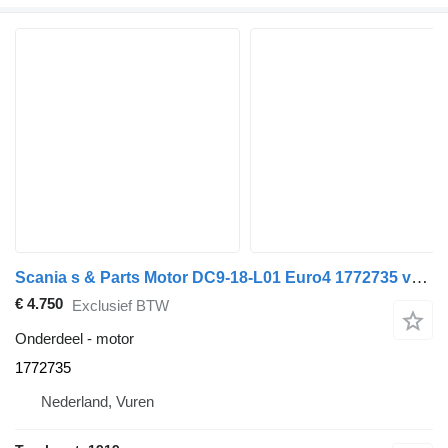
Scania s & Parts Motor DC9-18-L01 Euro4 1772735 voor vrachtwagen
€ 4.750
Exclusief BTW
Onderdeel - motor
1772735
Nederland, Vuren