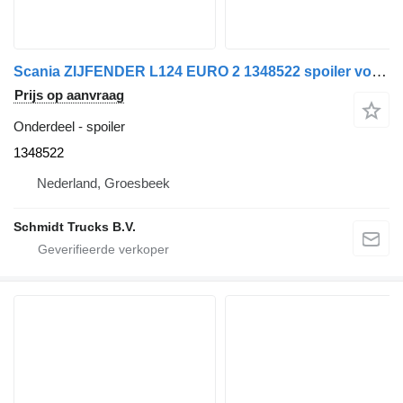
Scania ZIJFENDER L124 EURO 2 1348522 spoiler voor vrachtwagen
Prijs op aanvraag
Onderdeel - spoiler
1348522
Nederland, Groesbeek
Schmidt Trucks B.V.