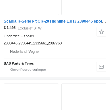
Scania R-Serie kit CR-20 Highline L3H3 2390445 spoiler voor Scania R-Serie vrachtwagen
€ 1.495
Exclusief BTW
Onderdeel - spoiler
2390445 2390445,2335661,2087760
Nederland, Veghel
BAS Parts & Tyres