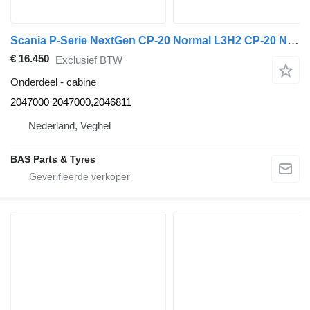
Scania P-Serie NextGen CP-20 Normal L3H2 CP-20 Normal L3H2 2047000 cabine voor Scania P-Serie NextGen vrachtwagen
€ 16.450
Exclusief BTW
Onderdeel - cabine
2047000 2047000,2046811
Nederland, Veghel
BAS Parts & Tyres