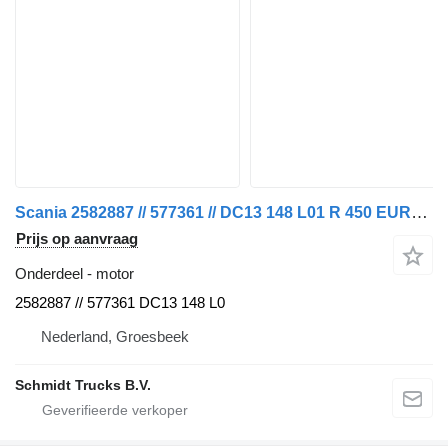
Scania 2582887 // 577361 // DC13 148 L01 R 450 EURO 6 NGS motor voor vrachtwagen
Prijs op aanvraag
Onderdeel - motor
2582887 // 577361 DC13 148 L0
Nederland, Groesbeek
Schmidt Trucks B.V.