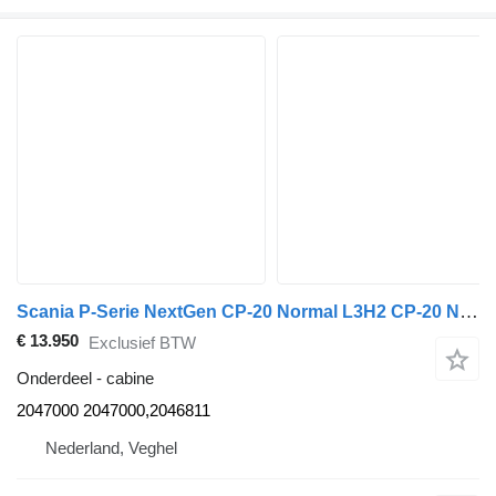
Scania P-Serie NextGen CP-20 Normal L3H2 CP-20 Normal L3H2 2047000 cabine voor Scania P-Serie NextGen vrachtwagen
€ 13.950
Exclusief BTW
Onderdeel - cabine
2047000 2047000,2046811
Nederland, Veghel