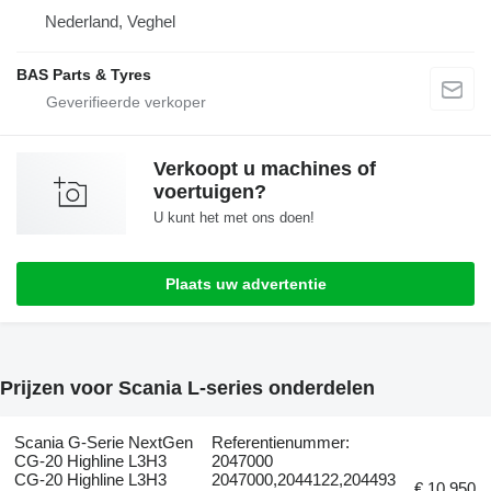
Nederland, Veghel
BAS Parts & Tyres
Verkoopt u machines of
voertuigen?
U kunt het met ons doen!
Plaats uw advertentie
Prijzen voor Scania L-series onderdelen
Scania G-Serie NextGen
Referentienummer:
CG-20 Highline L3H3
2047000
CG-20 Highline L3H3
2047000,2044122,204493
€ 10.950