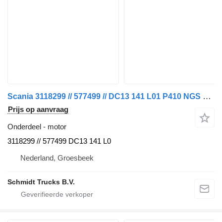
Scania 3118299 // 577499 // DC13 141 L01 P410 NGS KM 382.011 MODEL 2021 motor voor vrachtwagen
Prijs op aanvraag
Onderdeel - motor
3118299 // 577499 DC13 141 L0
Nederland, Groesbeek
Schmidt Trucks B.V.