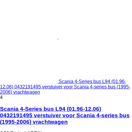
Scania 4-Series bus L94 (01.96-
12.06) 0432191495 verstuiver voor Scania 4-series bus (1995-
2006) vrachtwagen
4
Scania 4-Series bus L94 (01.96-12.06)
0432191495 verstuiver voor Scania 4-series bus
(1995-2006) vrachtwagen