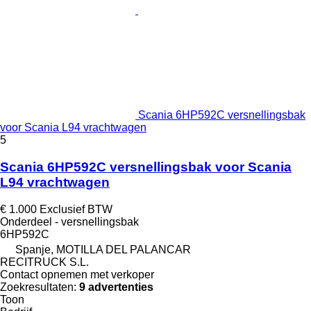
Scania 6HP592C versnellingsbak
voor Scania L94 vrachtwagen
5
Scania 6HP592C versnellingsbak voor Scania
L94 vrachtwagen
€ 1.000
Exclusief BTW
Onderdeel - versnellingsbak
6HP592C
Spanje, MOTILLA DEL PALANCAR
RECITRUCK S.L.
Contact opnemen met verkoper
Zoekresultaten:
9 advertenties
Toon