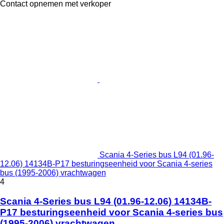
Contact opnemen met verkoper
Scania 4-Series bus L94 (01.96-
12.06) 14134B-P17 besturingseenheid voor Scania 4-series
bus (1995-2006) vrachtwagen
4
Scania 4-Series bus L94 (01.96-12.06) 14134B-
P17 besturingseenheid voor Scania 4-series bus
(1995-2006) vrachtwagen