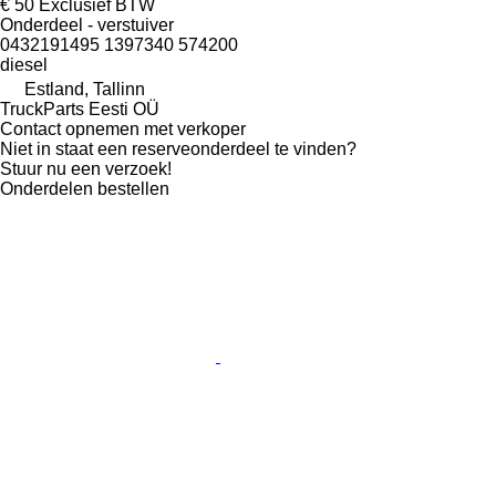
€ 50
Exclusief BTW
Onderdeel - verstuiver
0432191495 1397340 574200
diesel
Estland, Tallinn
TruckParts Eesti OÜ
Contact opnemen met verkoper
Niet in staat een reserveonderdeel te vinden?
Stuur nu een verzoek!
Onderdelen bestellen