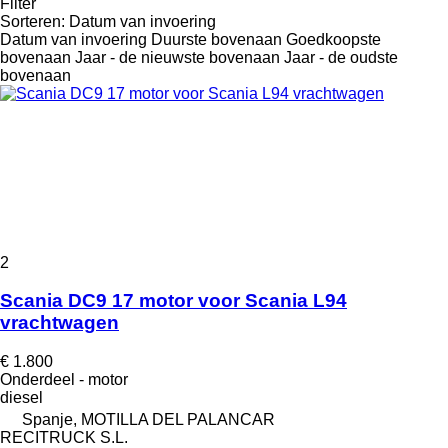
Filter
Sorteren
:
Datum van invoering
Datum van invoering
Duurste bovenaan
Goedkoopste
bovenaan
Jaar - de nieuwste bovenaan
Jaar - de oudste
bovenaan
2
Scania DC9 17 motor voor Scania L94
vrachtwagen
€ 1.800
Onderdeel - motor
diesel
Spanje, MOTILLA DEL PALANCAR
RECITRUCK S.L.