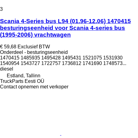
3
Scania 4-Series bus L94 (01.96-12.06) 1470415
besturingseenheid voor Scania 4-series bus
(1995-2006) vrachtwagen
€ 59,68
Exclusief BTW
Onderdeel - besturingseenheid
1470415 1485935 1495428 1495431 1521075 1531930
1540954 1543727 1722757 1736812 1741690 1748573...
diesel
Estland, Tallinn
TruckParts Eesti OÜ
Contact opnemen met verkoper