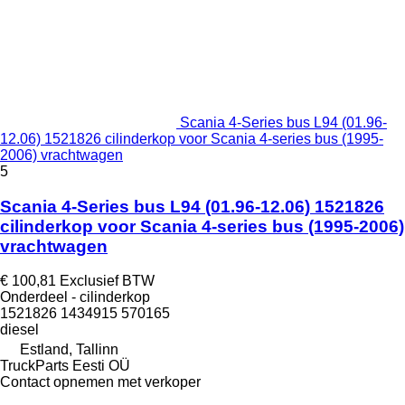
Scania 4-Series bus L94 (01.96-
12.06) 1521826 cilinderkop voor Scania 4-series bus (1995-
2006) vrachtwagen
5
Scania 4-Series bus L94 (01.96-12.06) 1521826
cilinderkop voor Scania 4-series bus (1995-2006)
vrachtwagen
€ 100,81
Exclusief BTW
Onderdeel - cilinderkop
1521826 1434915 570165
diesel
Estland, Tallinn
TruckParts Eesti OÜ
Contact opnemen met verkoper