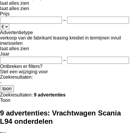
laat alles zien
laat alles zien
Prijs
–
Advertentietype
verkoop
van de fabrikant
leasing
krediet
in termijnen
inruil
inwisselen
laat alles zien
Jaar
–
Ontbreken er filters?
Stel een wijziging voor
Zoekresultaten:
-
toon
Zoekresultaten:
9 advertenties
Toon
9 advertenties:
Vrachtwagen Scania
L94 onderdelen