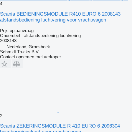
4
Scania BEDIENINGSMODULE R410 EURO 6 2008143
afstandsbediening luchtvering voor vrachtwagen
Prijs op aanvraag
Onderdeel - afstandsbediening luchtvering
2008143
Nederland, Groesbeek
Schmidt Trucks B.V.
Contact opnemen met verkoper
2
Scania ZEKERINGSMODULE R 410 EURO 6 2096304
beschermingskast voor vrachtwagen