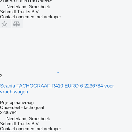
2166970/1544115/1745949
Nederland, Groesbeek
Schmidt Trucks B.V.
Contact opnemen met verkoper
2
Scania TACHOGRAAF R410 EURO 6 2236784 voor
vrachtwagen
Prijs op aanvraag
Onderdeel - tachograaf
2236784
Nederland, Groesbeek
Schmidt Trucks B.V.
Contact opnemen met verkoper