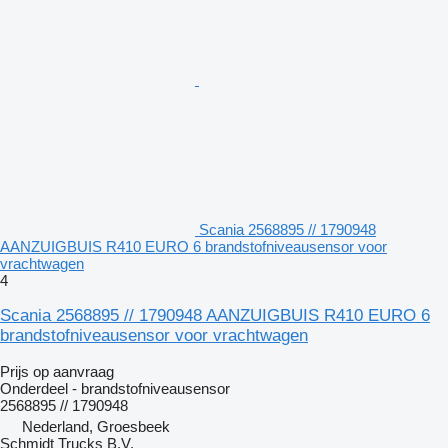
Scania 2568895 // 1790948
AANZUIGBUIS R410 EURO 6 brandstofniveausensor voor
vrachtwagen
4
Scania 2568895 // 1790948 AANZUIGBUIS R410 EURO 6
brandstofniveausensor voor vrachtwagen
Prijs op aanvraag
Onderdeel - brandstofniveausensor
2568895 // 1790948
Nederland, Groesbeek
Schmidt Trucks B.V.