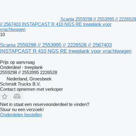
Scania 2559298 // 2553995 // 2226528
// 2567403 INSTAPCAST R 410 NGS RE treeplank voor
vrachtwagen
10
Scania 2559298 // 2553995 // 2226528 // 2567403
INSTAPCAST R 410 NGS RE treeplank voor vrachtwagen
Prijs op aanvraag
Onderdeel - treeplank
2559298 // 2553995 2226528
Nederland, Groesbeek
Schmidt Trucks B.V.
Contact opnemen met verkoper
Niet in staat een reserveonderdeel te vinden?
Stuur nu een verzoek!
Onderdelen bestellen