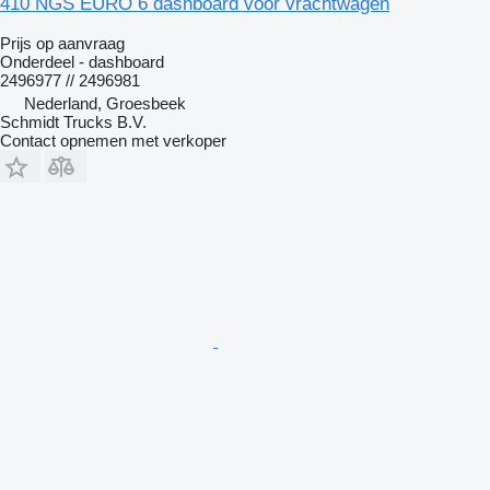
410 NGS EURO 6 dashboard voor vrachtwagen
Prijs op aanvraag
Onderdeel - dashboard
2496977 // 2496981
Nederland, Groesbeek
Schmidt Trucks B.V.
Contact opnemen met verkoper