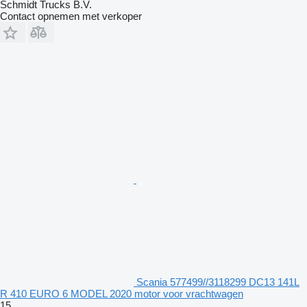
Schmidt Trucks B.V.
Contact opnemen met verkoper
Scania 577499//3118299 DC13 141L
R 410 EURO 6 MODEL 2020 motor voor vrachtwagen
15