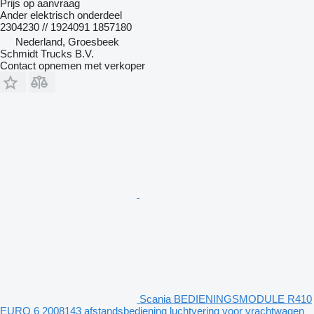
Prijs op aanvraag
Ander elektrisch onderdeel
2304230 // 1924091 1857180
Nederland, Groesbeek
Schmidt Trucks B.V.
Contact opnemen met verkoper
Scania BEDIENINGSMODULE R410
EURO 6 2008143 afstandsbediening luchtvering voor vrachtwagen