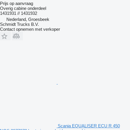
Prijs op aanvraag
Overig cabine onderdeel
1431931 // 1431932
Nederland, Groesbeek
Schmidt Trucks B.V.
Contact opnemen met verkoper
Scania EQUALISER ECU R 450