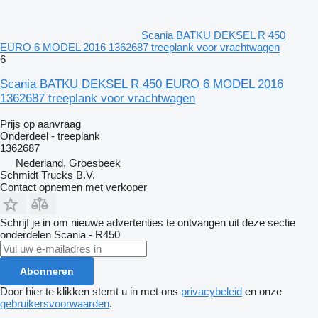
Scania BATKU DEKSEL R 450
EURO 6 MODEL 2016 1362687 treeplank voor vrachtwagen
6
Scania BATKU DEKSEL R 450 EURO 6 MODEL 2016
1362687 treeplank voor vrachtwagen
Prijs op aanvraag
Onderdeel - treeplank
1362687
Nederland, Groesbeek
Schmidt Trucks B.V.
Contact opnemen met verkoper
Schrijf je in om nieuwe advertenties te ontvangen uit deze sectie
onderdelen
Scania - R450
Abonneren
Door hier te klikken stemt u in met ons
privacybeleid
en onze
gebruikersvoorwaarden
.