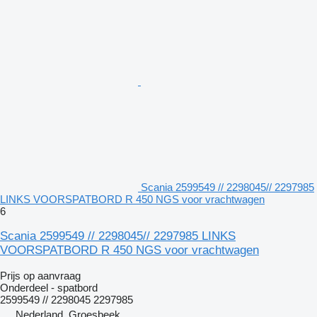
Scania 2599549 // 2298045// 2297985
LINKS VOORSPATBORD R 450 NGS voor vrachtwagen
6
Scania 2599549 // 2298045// 2297985 LINKS
VOORSPATBORD R 450 NGS voor vrachtwagen
Prijs op aanvraag
Onderdeel - spatbord
2599549 // 2298045 2297985
Nederland, Groesbeek