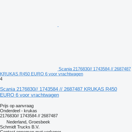
Scania 2176830// 1743584 // 2687487
KRUKAS R450 EURO 6 voor vrachtwagen
4
Scania 2176830// 1743584 // 2687487 KRUKAS R450
EURO 6 voor vrachtwagen
Prijs op aanvraag
Onderdeel - krukas
2176830// 1743584 // 2687487
Nederland, Groesbeek
Schmidt Trucks B.V.
Contact opnemen met verkoper