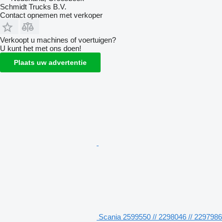
Schmidt Trucks B.V.
Contact opnemen met verkoper
Verkoopt u machines of voertuigen?
U kunt het met ons doen!
Plaats uw advertentie
Scania 2599550 // 2298046 // 2297986