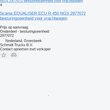
NGS 2977072 besturingseenheid voor vrachtwagen
4
Scania EQUALISER ECU R 450 NGS 2977072
besturingseenheid voor vrachtwagen
Prijs op aanvraag
Onderdeel - besturingseenheid
2977072
Nederland, Groesbeek
Schmidt Trucks B.V.
Contact opnemen met verkoper