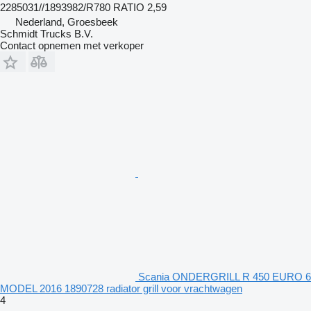
2285031//1893982/R780 RATIO 2,59
Nederland, Groesbeek
Schmidt Trucks B.V.
Contact opnemen met verkoper
Scania ONDERGRILL R 450 EURO 6
MODEL 2016 1890728 radiator grill voor vrachtwagen
4