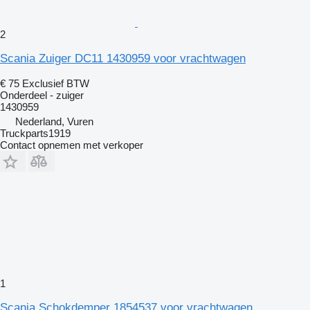
2
Scania Zuiger DC11 1430959 voor vrachtwagen
€ 75
Exclusief BTW
Onderdeel - zuiger
1430959
Nederland, Vuren
Truckparts1919
Contact opnemen met verkoper
1
Scania Schokdemper 1854537 voor vrachtwagen