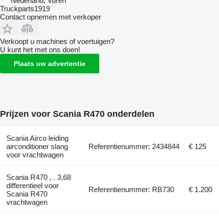
Nederland, Vuren
Truckparts1919
Contact opnemen met verkoper
Verkoopt u machines of voertuigen?
U kunt het met ons doen!
Plaats uw advertentie
Prijzen voor Scania R470 onderdelen
Scania Airco leiding
airconditioner slang
Referentienummer: 2434844
€ 125
voor vrachtwagen
Scania R470 , . 3,68
differentieel voor
Referentienummer: RB730
€ 1.200
Scania R470
vrachtwagen