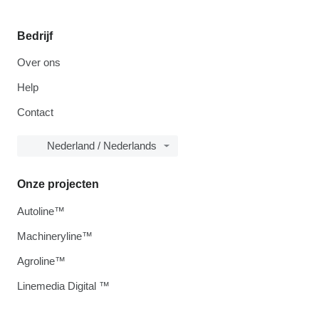
Bedrijf
Over ons
Help
Contact
Nederland / Nederlands
Onze projecten
Autoline™
Machineryline™
Agroline™
Linemedia Digital ™