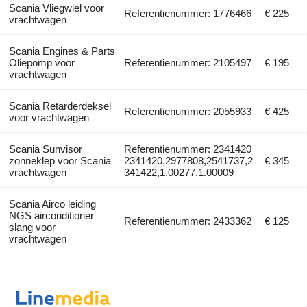
Scania Vliegwiel voor
Referentienummer: 1776466
€ 225
vrachtwagen
Scania Engines & Parts
Oliepomp voor
Referentienummer: 2105497
€ 195
vrachtwagen
Scania Retarderdeksel
Referentienummer: 2055933
€ 425
voor vrachtwagen
Scania Sunvisor
Referentienummer: 2341420
zonneklep voor Scania
2341420,2977808,2541737,2
€ 345
vrachtwagen
341422,1.00277,1.00009
Scania Airco leiding
NGS airconditioner
Referentienummer: 2433362
€ 125
slang voor
vrachtwagen