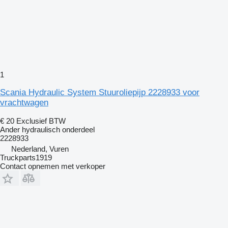
1
Scania Hydraulic System Stuuroliepijp 2228933 voor
vrachtwagen
€ 20
Exclusief BTW
Ander hydraulisch onderdeel
2228933
Nederland, Vuren
Truckparts1919
Contact opnemen met verkoper