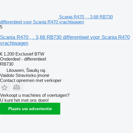
Scania R470 , . 3,68 RB730
differentieel voor Scania R470 vrachtwagen
5
Scania R470 , . 3,68 RB730 differentieel voor Scania R470
vrachtwagen
€ 1.200
Exclusief BTW
Onderdeel - differentieel
RB730
Litouwen, Šiaulių raj.
Vaidoto Stravinsko įmonė
Contact opnemen met verkoper
Verkoopt u machines of voertuigen?
U kunt het met ons doen!
Plaats uw advertentie