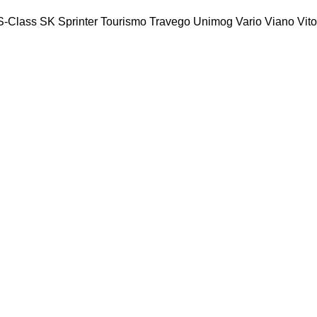
S-Class
SK
Sprinter
Tourismo
Travego
Unimog
Vario
Viano
Vito