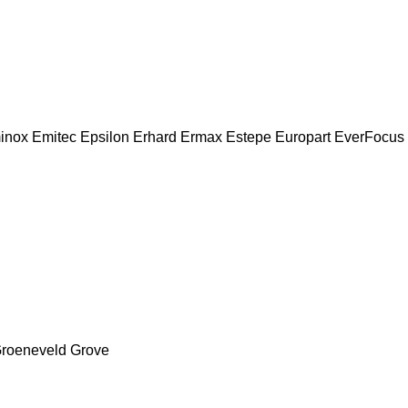
inox
Emitec
Epsilon
Erhard
Ermax
Estepe
Europart
EverFocus
roeneveld
Grove