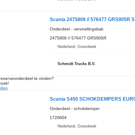
Onderdeel - versnellingsbak
2475808 // 576477 GRS905R
Nederland, Groesbeek
Schmidt Trucks B.V.
 reserveonderdeel te vinden?
zoek!
llen
Scania S450 SCHOKDEMPERS EURO 6
Onderdeel - schokdemper
1720604
Nederland, Groesbeek