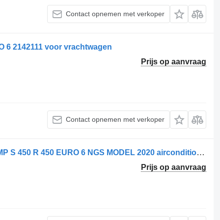
Contact opnemen met verkoper
6 2142111 voor vrachtwagen
Prijs op aanvraag
Contact opnemen met verkoper
Scania 1888032 // 2564093 AIRCOPOMP S 450 R 450 EURO 6 NGS MODEL 2020 airconditioner compressor voor vrachtwagen
Prijs op aanvraag