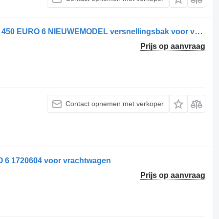
Scania 2475808 // 576477 GRS905R S 450 EURO 6 NIEUWEMODEL versnellingsbak voor vrachtwagen
Prijs op aanvraag
Contact opnemen met verkoper
 1720604 voor vrachtwagen
Prijs op aanvraag