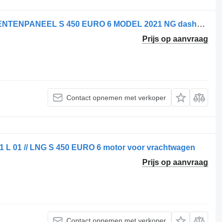
Scania 2496979 // 2496982 INSTRUMENTENPANEEL S 450 EURO 6 MODEL 2021 NG dashboard voor vrachtwagen
Prijs op aanvraag
Contact opnemen met verkoper
1 L 01 // LNG S 450 EURO 6 motor voor vrachtwagen
Prijs op aanvraag
Contact opnemen met verkoper