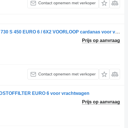
Contact opnemen met verkoper
Scania 1758547 // L 710 // 1759104 // L 730 S 450 EURO 6 / 6X2 VOORLOOP cardanas voor vrachtwagen
Prijs op aanvraag
Contact opnemen met verkoper
NDSTOFFILTER EURO 6 voor vrachtwagen
Prijs op aanvraag