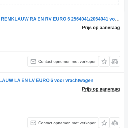
Scania S450 2564041RV/ 2564041 RA REMKLAUW RA EN RV EURO 6 2564041/2064041 voor vrachtwagen
Prijs op aanvraag
Contact opnemen met verkoper
LAUW LA EN LV EURO 6 voor vrachtwagen
Prijs op aanvraag
Contact opnemen met verkoper