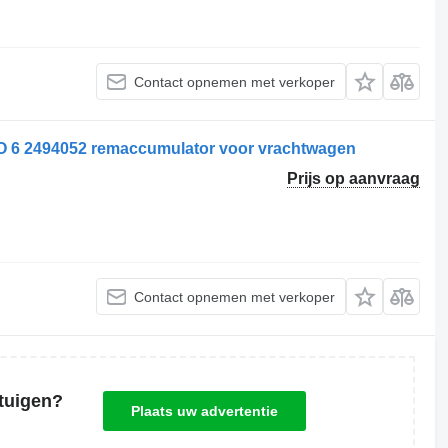
Contact opnemen met verkoper
6 2494052 remaccumulator voor vrachtwagen
Prijs op aanvraag
Contact opnemen met verkoper
tuigen?
Plaats uw advertentie