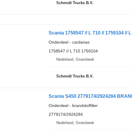
Schmidt Trucks B.V.
Onderdeel - cardanas
1758547 // L 710 1759104
Nederland, Groesbeek
Schmidt Trucks B.V.
Scania S450 2779174/2924284 BRA
Onderdeel - brandstoffilter
2779174/2924284
Nederland, Groesbeek