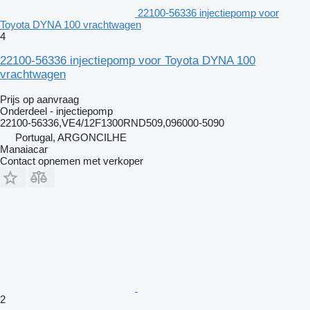
22100-56336 injectiepomp voor
Toyota DYNA 100 vrachtwagen
4
22100-56336 injectiepomp voor Toyota DYNA 100
vrachtwagen
Prijs op aanvraag
Onderdeel - injectiepomp
22100-56336,VE4/12F1300RND509,096000-5090
Portugal, ARGONCILHE
Manaiacar
Contact opnemen met verkoper
2