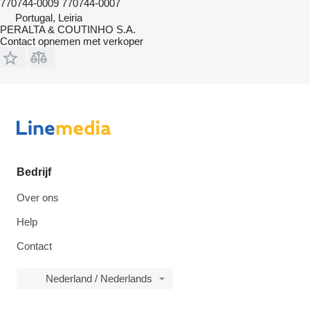
770744-0009 770744-0007
Portugal, Leiria
PERALTA & COUTINHO S.A.
Contact opnemen met verkoper
Bedrijf
Over ons
Help
Contact
Nederland / Nederlands