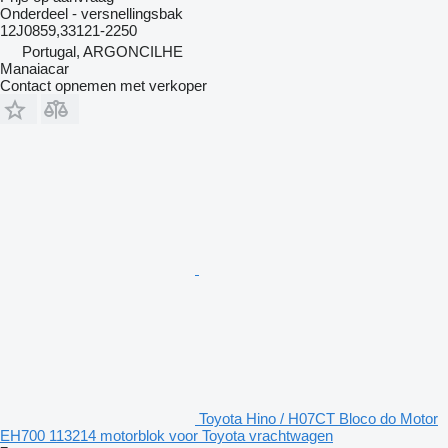
Onderdeel - versnellingsbak
12J0859,33121-2250
Portugal, ARGONCILHE
Manaiacar
Contact opnemen met verkoper
Toyota Hino / H07CT Bloco do Motor
EH700 113214 motorblok voor Toyota vrachtwagen