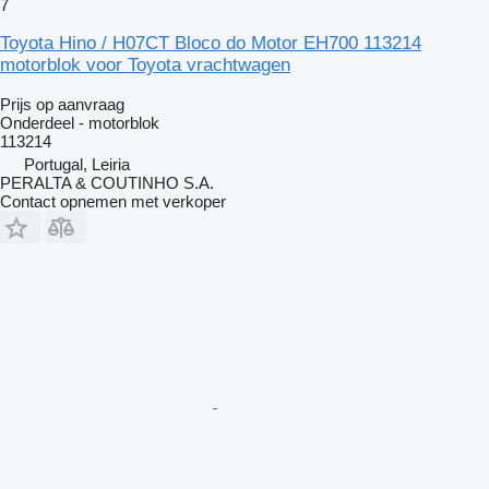
7
Toyota Hino / H07CT Bloco do Motor EH700 113214
motorblok voor Toyota vrachtwagen
Prijs op aanvraag
Onderdeel - motorblok
113214
Portugal, Leiria
PERALTA & COUTINHO S.A.
Contact opnemen met verkoper