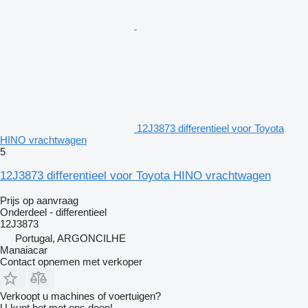
12J3873 differentieel voor Toyota
HINO vrachtwagen
5
12J3873 differentieel voor Toyota HINO vrachtwagen
Prijs op aanvraag
Onderdeel - differentieel
12J3873
Portugal, ARGONCILHE
Manaiacar
Contact opnemen met verkoper
Verkoopt u machines of voertuigen?
U kunt het met ons doen!