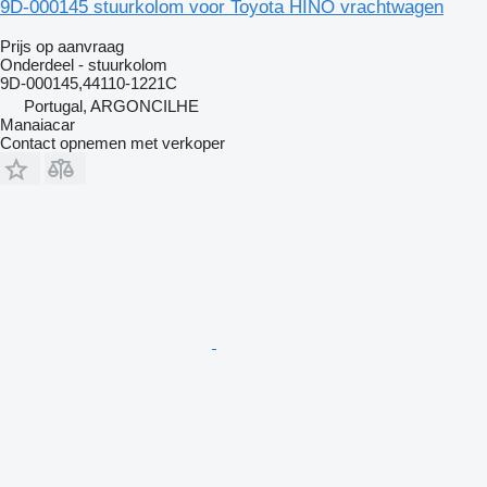
9D-000145 stuurkolom voor Toyota HINO vrachtwagen
Prijs op aanvraag
Onderdeel - stuurkolom
9D-000145,44110-1221C
Portugal, ARGONCILHE
Manaiacar
Contact opnemen met verkoper