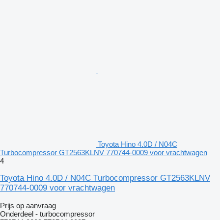
Toyota Hino 4.0D / N04C
Turbocompressor GT2563KLNV 770744-0009 voor vrachtwagen
4
Toyota Hino 4.0D / N04C Turbocompressor GT2563KLNV
770744-0009 voor vrachtwagen
Prijs op aanvraag
Onderdeel - turbocompressor