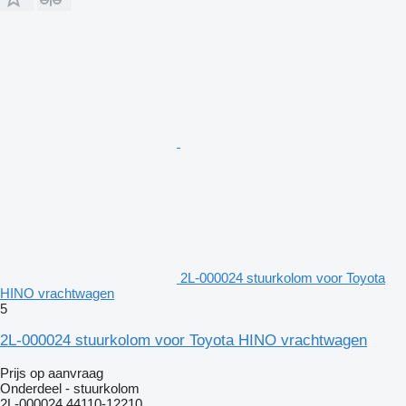
2L-000024 stuurkolom voor Toyota
HINO vrachtwagen
5
2L-000024 stuurkolom voor Toyota HINO vrachtwagen
Prijs op aanvraag
Onderdeel - stuurkolom
2L-000024,44110-12210