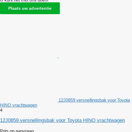
Plaats uw advertentie
12J0859 versnellingsbak voor Toyota
HINO vrachtwagen
4
12J0859 versnellingsbak voor Toyota HINO vrachtwagen
Prijs op aanvraag