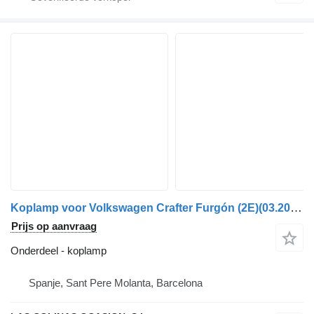
Koplamp voor Volkswagen Crafter Furgón (2E)(03.2006->) vrachtwagen
Prijs op aanvraag
Onderdeel - koplamp
Spanje, Sant Pere Molanta, Barcelona