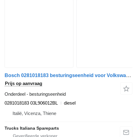
Bosch 0281018183 besturingseenheid voor Volkswagen Crafter 2006>2016 vrachtwagen
Prijs op aanvraag
Onderdeel - besturingseenheid
0281018183 03L906012BL
diesel
Italië, Vicenza, Thiene
Trucks Italiana Spareparts