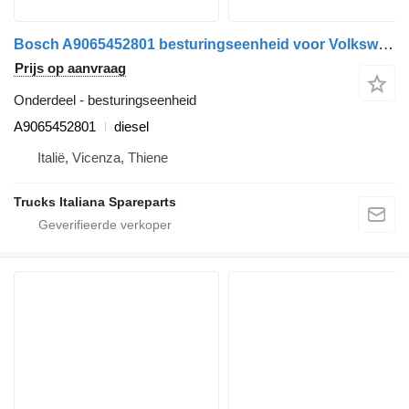
Bosch A9065452801 besturingseenheid voor Volkswagen Crafter 2006>2016 vrachtwagen
Prijs op aanvraag
Onderdeel - besturingseenheid
A9065452801
diesel
Italië, Vicenza, Thiene
Trucks Italiana Spareparts