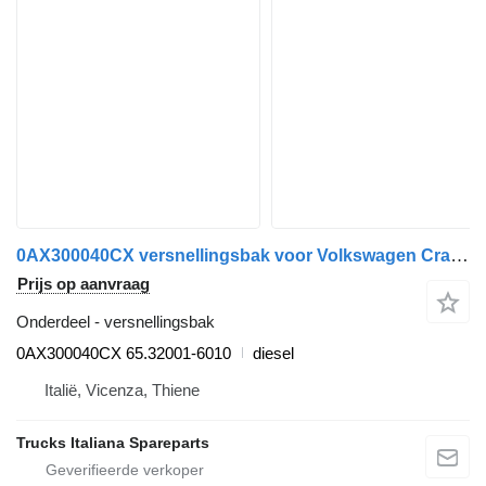
0AX300040CX versnellingsbak voor Volkswagen Crafter 2017> vrachtwagen
Prijs op aanvraag
Onderdeel - versnellingsbak
0AX300040CX 65.32001-6010
diesel
Italië, Vicenza, Thiene
Trucks Italiana Spareparts