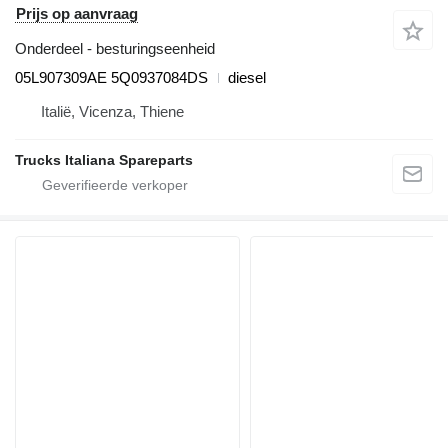
Prijs op aanvraag
Onderdeel - besturingseenheid
05L907309AE 5Q0937084DS
diesel
Italië, Vicenza, Thiene
Trucks Italiana Spareparts