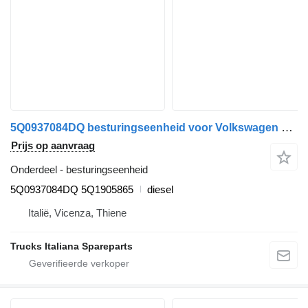
5Q0937084DQ besturingseenheid voor Volkswagen Crafter 2017> vrachtwagen
Prijs op aanvraag
Onderdeel - besturingseenheid
5Q0937084DQ 5Q1905865
diesel
Italië, Vicenza, Thiene
Trucks Italiana Spareparts