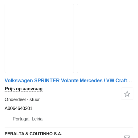
Volkswagen SPRINTER Volante Mercedes / VW Crafter A9064640201 stuur voor vrachtwagen
Prijs op aanvraag
Onderdeel - stuur
A9064640201
Portugal, Leiria
PERALTA & COUTINHO S.A.