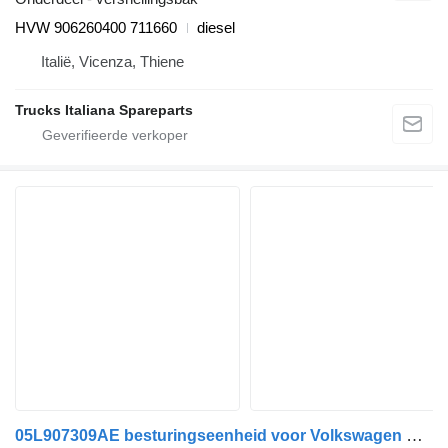
HVW 906260400 711660
diesel
Italië, Vicenza, Thiene
Trucks Italiana Spareparts
05L907309AE besturingseenheid voor Volkswagen Crafter 2017> vrachtwagen