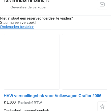
LAS COLINAS OCASION, S.L.
Niet in staat een reserveonderdeel te vinden?
Stuur nu een verzoek!
Onderdelen bestellen
HVW versnellingsbak voor Volkswagen Crafter 2006>2016 vrachtwagen
€ 1.000
Exclusief BTW
Onderdeel - versnellingsbak