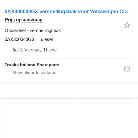
0AX300040GX versnellingsbak voor Volkswagen Crafter 2017> vrachtwagen
Prijs op aanvraag
Onderdeel - versnellingsbak
0AX300040GX
diesel
Italië, Vicenza, Thiene
Trucks Italiana Spareparts