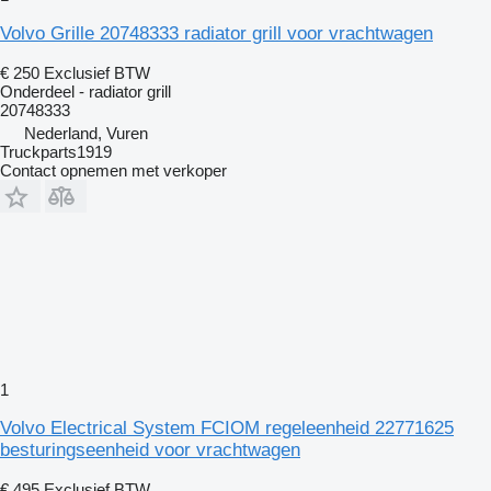
Volvo Grille 20748333 radiator grill voor vrachtwagen
€ 250
Exclusief BTW
Onderdeel - radiator grill
20748333
Nederland, Vuren
Truckparts1919
Contact opnemen met verkoper
1
Volvo Electrical System FCIOM regeleenheid 22771625
besturingseenheid voor vrachtwagen
€ 495
Exclusief BTW