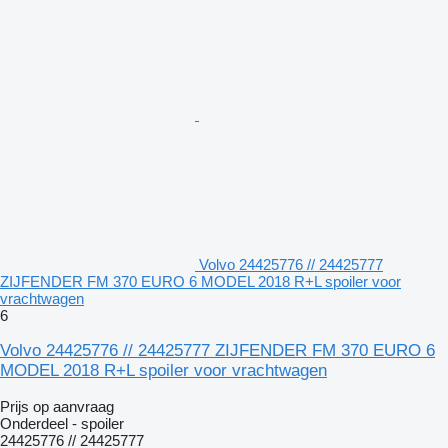
Volvo 24425776 // 24425777
ZIJFENDER FM 370 EURO 6 MODEL 2018 R+L spoiler voor
vrachtwagen
6
Volvo 24425776 // 24425777 ZIJFENDER FM 370 EURO 6
MODEL 2018 R+L spoiler voor vrachtwagen
Prijs op aanvraag
Onderdeel - spoiler
24425776 // 24425777