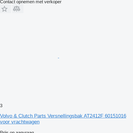
Contact opnemen met verkoper
3
Volvo & Clutch Parts Versnellingsbak AT2412F 60151016
voor vrachtwagen
Prijs op aanvraag