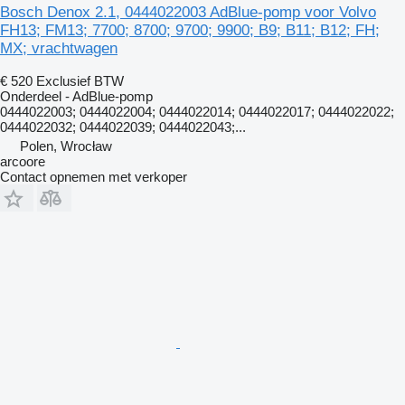
Bosch Denox 2.1, 0444022003 AdBlue-pomp voor Volvo
FH13; FM13; 7700; 8700; 9700; 9900; B9; B11; B12; FH;
MX; vrachtwagen
€ 520
Exclusief BTW
Onderdeel - AdBlue-pomp
0444022003; 0444022004; 0444022014; 0444022017; 0444022022;
0444022032; 0444022039; 0444022043;...
Polen, Wrocław
arcoore
Contact opnemen met verkoper