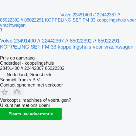
Volvo 23491400 // 22442367 //
85022392 // 85022291 KOPPELING SET FM 33 koppelingshuis voor
vrachtwagen
7
Volvo 23491400 // 22442367 // 85022392 // 85022291
KOPPELING SET FM 33 koppelingshuis voor vrachtwagen
Prijs op aanvraag
Onderdeel - koppelingshuis
23491400 // 22442367 85022392
Nederland, Groesbeek
Schmidt Trucks B.V.
Contact opnemen met verkoper
Verkoopt u machines of voertuigen?
U kunt het met ons doen!
Plaats uw advertentie