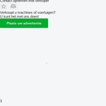
Contact opnemen met verkoper
Verkoopt u machines of voertuigen?
U kunt het met ons doen!
Plaats uw advertentie
3