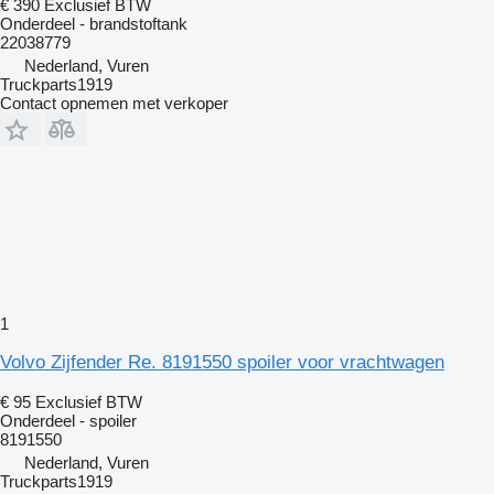
€ 390
Exclusief BTW
Onderdeel - brandstoftank
22038779
Nederland, Vuren
Truckparts1919
Contact opnemen met verkoper
1
Volvo Zijfender Re. 8191550 spoiler voor vrachtwagen
€ 95
Exclusief BTW
Onderdeel - spoiler
8191550
Nederland, Vuren
Truckparts1919