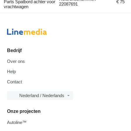
Parts Spatbord achter voor
€ 75
22087691
vrachtwagen
Bedrijf
Over ons
Help
Contact
Nederland / Nederlands
Onze projecten
Autoline™