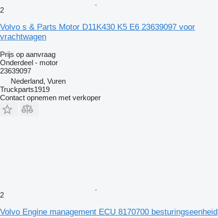
2
Volvo s & Parts Motor D11K430 K5 E6 23639097 voor
vrachtwagen
Prijs op aanvraag
Onderdeel - motor
23639097
Nederland, Vuren
Truckparts1919
Contact opnemen met verkoper
2
Volvo Engine management ECU 8170700 besturingseenheid