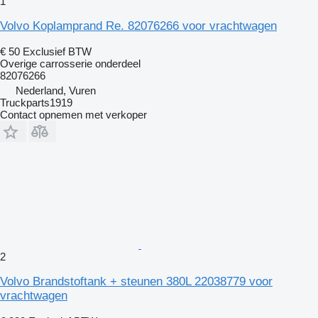
1
Volvo Koplamprand Re. 82076266 voor vrachtwagen
€ 50
Exclusief BTW
Overige carrosserie onderdeel
82076266
Nederland, Vuren
Truckparts1919
Contact opnemen met verkoper
2
Volvo Brandstoftank + steunen 380L 22038779 voor
vrachtwagen