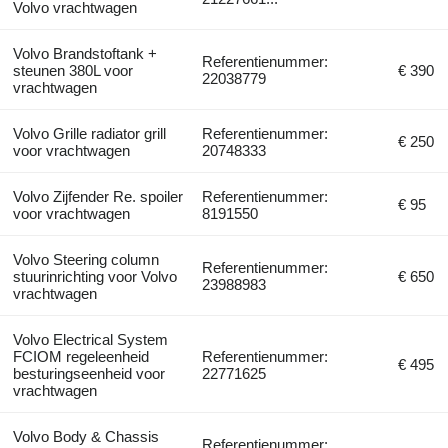
Volvo vrachtwagen
Volvo Brandstoftank +
Referentienummer:
steunen 380L voor
€ 390
22038779
vrachtwagen
Volvo Grille radiator grill
Referentienummer:
€ 250
voor vrachtwagen
20748333
Volvo Zijfender Re. spoiler
Referentienummer:
€ 95
voor vrachtwagen
8191550
Volvo Steering column
Referentienummer:
stuurinrichting voor Volvo
€ 650
23988983
vrachtwagen
Volvo Electrical System
FCIOM regeleenheid
Referentienummer:
€ 495
besturingseenheid voor
22771625
vrachtwagen
Volvo Body & Chassis
Referentienummer: