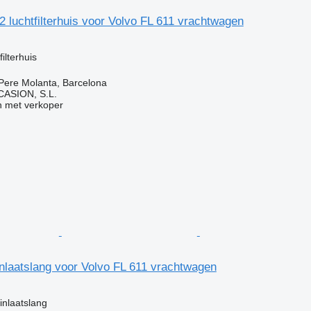
 luchtfilterhuis voor Volvo FL 611 vrachtwagen
ilterhuis
Pere Molanta, Barcelona
ASION, S.L.
 met verkoper
nlaatslang voor Volvo FL 611 vrachtwagen
inlaatslang