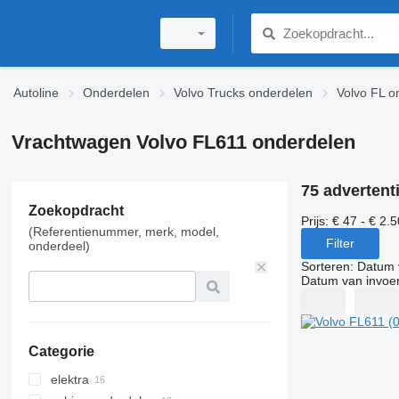
Autoline
Onderdelen
Volvo Trucks onderdelen
Volvo FL o
Vrachtwagen Volvo FL611 onderdelen
75 advertent
Zoekopdracht
Prijs:
€ 47 - € 2.
(Referentienummer, merk, model,
Filter
onderdeel)
Sorteren
:
Datum 
Datum van invoe
Categorie
elektra