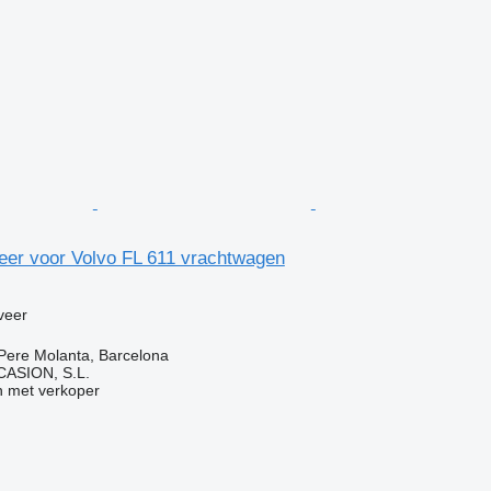
eer voor Volvo FL 611 vrachtwagen
veer
Pere Molanta, Barcelona
ASION, S.L.
 met verkoper