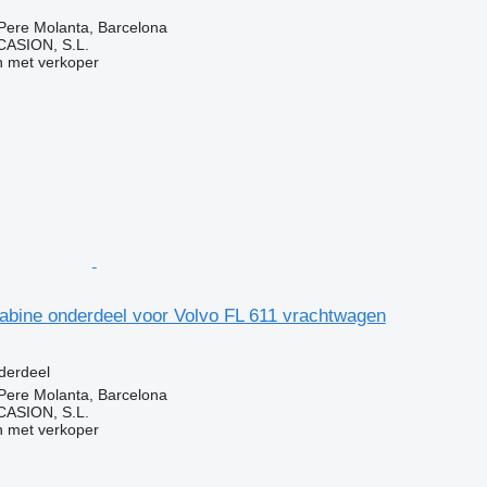
Pere Molanta, Barcelona
ASION, S.L.
 met verkoper
cabine onderdeel voor Volvo FL 611 vrachtwagen
derdeel
Pere Molanta, Barcelona
ASION, S.L.
 met verkoper