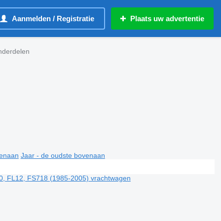
Aanmelden / Registratie
Plaats uw advertentie
nderdelen
venaan
Jaar - de oudste bovenaan