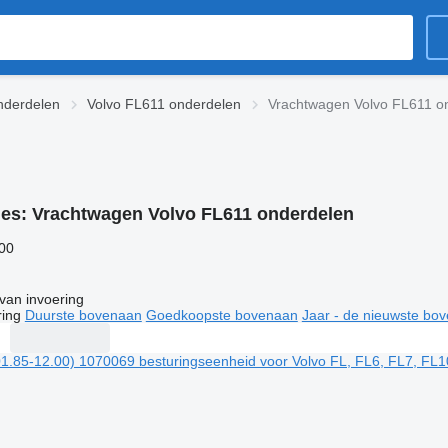
nderdelen
Volvo FL611 onderdelen
Vrachtwagen Volvo FL611 o
ies:
Vrachtwagen Volvo FL611 onderdelen
500
van invoering
ring
Duurste bovenaan
Goedkoopste bovenaan
Jaar - de nieuwste bo