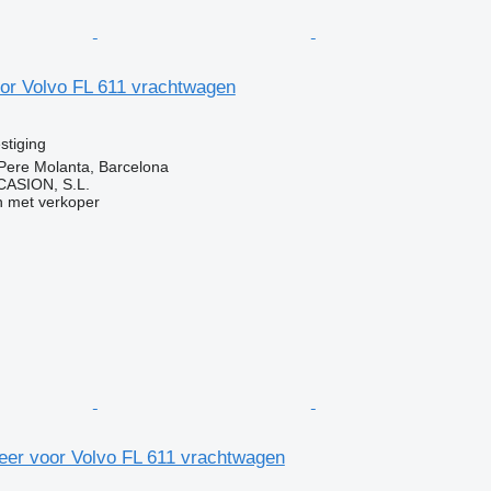
oor Volvo FL 611 vrachtwagen
stiging
Pere Molanta, Barcelona
ASION, S.L.
 met verkoper
eer voor Volvo FL 611 vrachtwagen