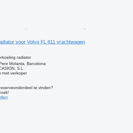
adiator voor Volvo FL 611 vrachtwagen
rkoeling radiator
Pere Molanta, Barcelona
ASION, S.L.
 met verkoper
 reserveonderdeel te vinden?
zoek!
llen