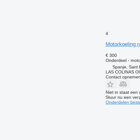
4
Motorkoeling r
€ 300
Onderdeel - moto
Spanje, Sant 
LAS COLINAS OC
Contact opnemen
Niet in staat een
Stuur nu een ver
Onderdelen beste