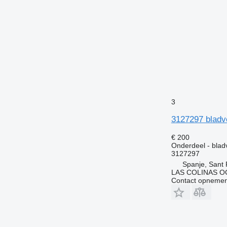
3
3127297 bladv
€ 200
Onderdeel - blad
3127297
Spanje, Sant 
LAS COLINAS OC
Contact opnemen