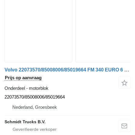
Volvo 22073570/85008006/85019664 FM 340 EURO 6 ONDERBLOK COMPLEET motorblok voor vrachtwagen
Prijs op aanvraag
Onderdeel - motorblok
22073570/85008006/85019664
Nederland, Groesbeek
Schmidt Trucks B.V.