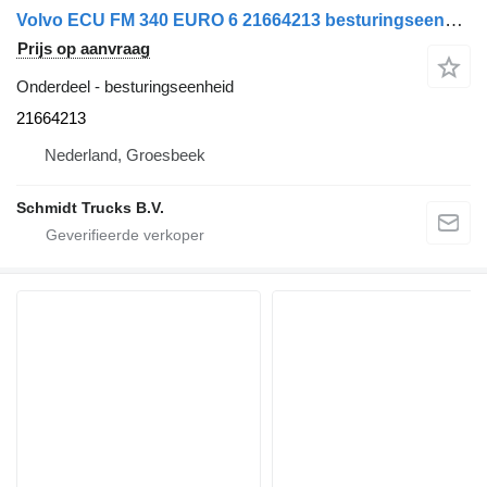
Volvo ECU FM 340 EURO 6 21664213 besturingseenheid voor vrachtwagen
Prijs op aanvraag
Onderdeel - besturingseenheid
21664213
Nederland, Groesbeek
Schmidt Trucks B.V.