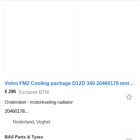
Volvo FM2 Cooling package D12D 340 20460178 motorkoeling radiator voor Volvo FM2 vrachtwagen
€ 295
Exclusief BTW
Onderdeel - motorkoeling radiator
20460178...
Nederland, Veghel
BAS Parts & Tyres