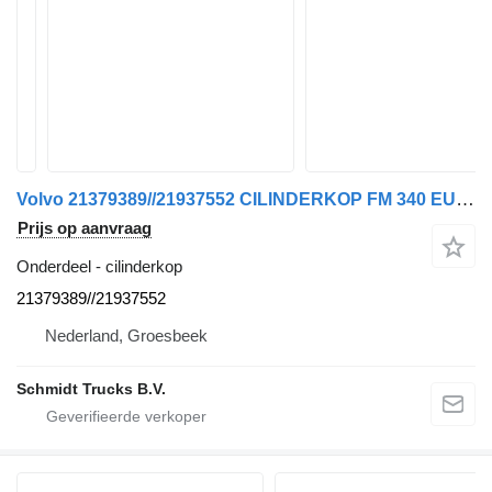
Volvo 21379389//21937552 CILINDERKOP FM 340 EURO 6 voor vrachtwagen
Prijs op aanvraag
Onderdeel - cilinderkop
21379389//21937552
Nederland, Groesbeek
Schmidt Trucks B.V.