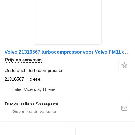
Volvo 21316567 turbocompressor voor Volvo FM11 euro 5 vrachtwagen
Prijs op aanvraag
Onderdeel - turbocompressor
21316567
diesel
Italië, Vicenza, Thiene
Trucks Italiana Spareparts