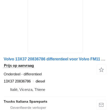
Volvo 13X37 20836786 differentieel voor Volvo FM11 euro 5 vrachtwagen
Prijs op aanvraag
Onderdeel - differentieel
13X37 20836786
diesel
Italië, Vicenza, Thiene
Trucks Italiana Spareparts