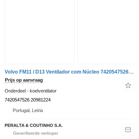
Volvo FM11 / D13 Ventilador com Núcleo 7420547526 koelventilator voor Volvo FM12 vrachtwagen
Prijs op aanvraag
Onderdeel - koelventilator
7420547526 20981224
Portugal, Leiria
PERALTA & COUTINHO S.A.