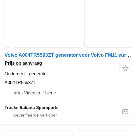
Volvo A004TR5593ZT generator voor Volvo FM11 euro 5 vrachtwagen
Prijs op aanvraag
Onderdeel - generator
A004TR5593ZT
Italië, Vicenza, Thiene
Trucks Italiana Spareparts