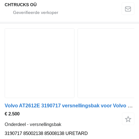
CHTRUCKS OÜ
Volvo AT2612E 3190717 versnellingsbak voor Volvo FM11 vrachtwagen
€ 2.500
Onderdeel - versnellingsbak
3190717 85002138 85008138 URETARD