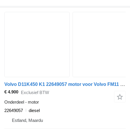
Volvo D11K450 K1 22649057 motor voor Volvo FM11 vrachtwagen
€ 4.900
Exclusief BTW
Onderdeel - motor
22649057
diesel
Estland, Maardu