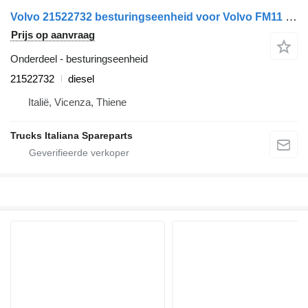
Volvo 21522732 besturingseenheid voor Volvo FM11 euro 5 vrachtwagen
Prijs op aanvraag
Onderdeel - besturingseenheid
21522732
diesel
Italië, Vicenza, Thiene
Trucks Italiana Spareparts