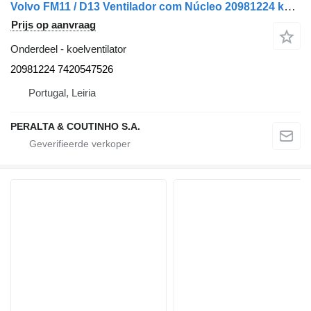
Volvo FM11 / D13 Ventilador com Núcleo 20981224 koelventilator voor Volvo vrachtwagen
Prijs op aanvraag
Onderdeel - koelventilator
20981224 7420547526
Portugal, Leiria
PERALTA & COUTINHO S.A.