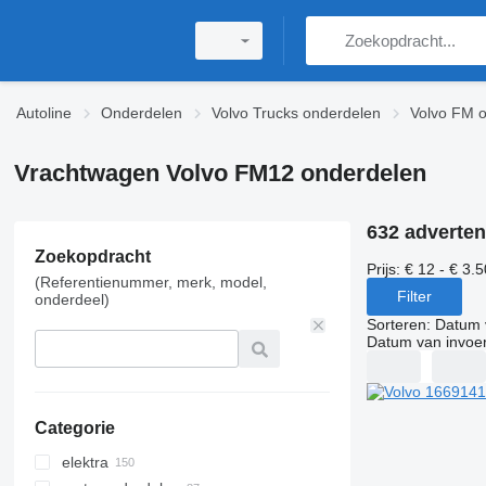
Autoline
Onderdelen
Volvo Trucks onderdelen
Volvo FM 
Vrachtwagen Volvo FM12 onderdelen
632 adverten
Zoekopdracht
Prijs:
€ 12 - € 3.
(Referentienummer, merk, model,
Filter
onderdeel)
Sorteren
:
Datum 
Datum van invoe
Categorie
elektra