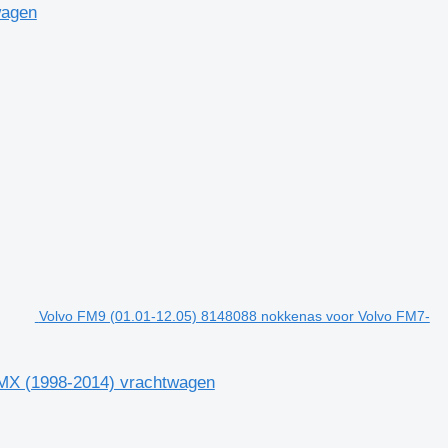
wagen
Volvo FM9 (01.01-12.05) 8148088 nokkenas voor Volvo FM7-
MX (1998-2014) vrachtwagen