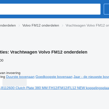
onderdelen
Volvo FM12 onderdelen
Vrachtwagen Volvo FM12 o
ties:
Vrachtwagen Volvo FM12 onderdelen
500
van invoering
ring
Duurste bovenaan
Goedkoopste bovenaan
Jaar - de nieuwste bo