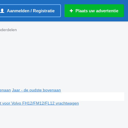
Aanmelden / Registratie
Plaats uw advertentie
nderdelen
venaan
Jaar - de oudste bovenaan