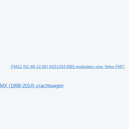
FM12 (01.98-12.05) K021203 EBS modulator voor Volvo FM7-
FMX (1998-2014) vrachtwagen