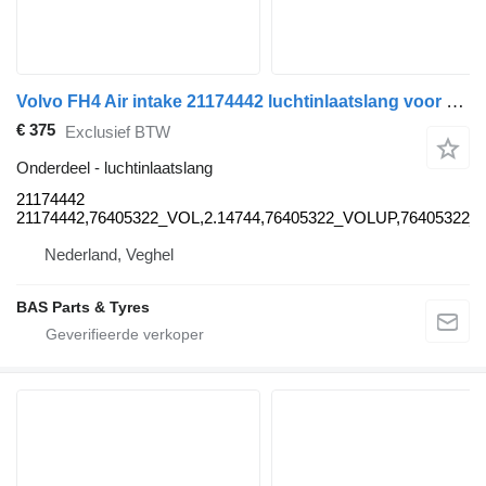
Volvo FH4 Air intake 21174442 luchtinlaatslang voor Volvo FH4 vrachtwagen
€ 375
Exclusief BTW
Onderdeel - luchtinlaatslang
21174442
21174442,76405322_VOL,2.14744,76405322_VOLUP,76405322
Nederland, Veghel
BAS Parts & Tyres