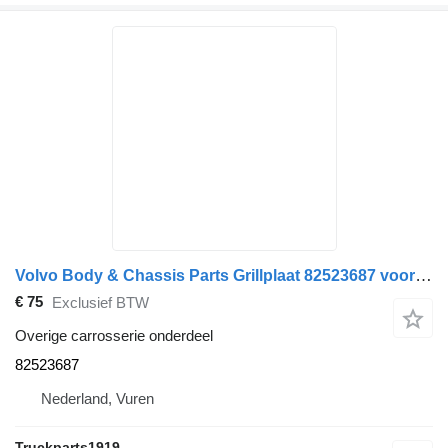
Volvo Body & Chassis Parts Grillplaat 82523687 voor vrachtwagen
€ 75
Exclusief BTW
Overige carrosserie onderdeel
82523687
Nederland, Vuren
Truckparts1919