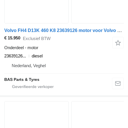
Volvo FH4 D13K 460 K8 23639126 motor voor Volvo FH4 vrachtwagen
€ 15.950
Exclusief BTW
Onderdeel - motor
23639126...
diesel
Nederland, Veghel
BAS Parts & Tyres