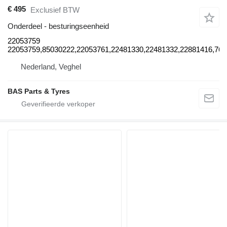
€ 495
Exclusief BTW
Onderdeel - besturingseenheid
22053759
22053759,85030222,22053761,22481330,22481332,22881416,7
Nederland, Veghel
BAS Parts & Tyres