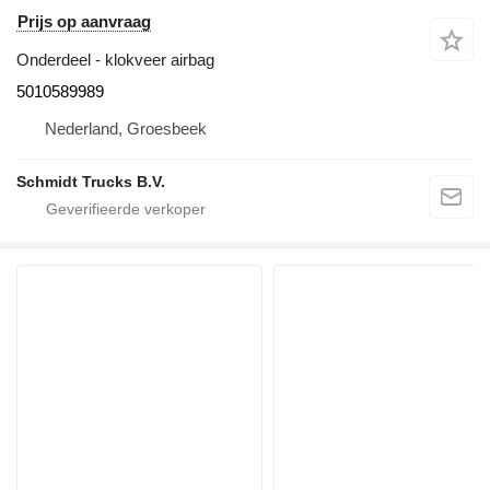
Prijs op aanvraag
Onderdeel - klokveer airbag
5010589989
Nederland, Groesbeek
Schmidt Trucks B.V.