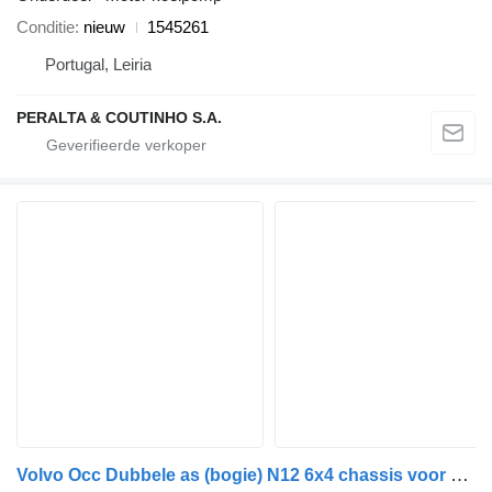
Conditie
nieuw
1545261
Portugal, Leiria
PERALTA & COUTINHO S.A.
Volvo Occ Dubbele as (bogie) N12 6x4 chassis voor vrachtwagen