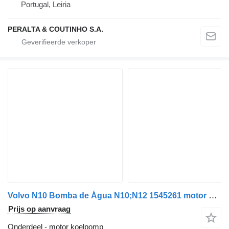
Portugal, Leiria
PERALTA & COUTINHO S.A.
Volvo N10 Bomba de Água N10;N12 1545261 motor koelpomp voor Volvo vrachtwagen
Prijs op aanvraag
Onderdeel - motor koelpomp