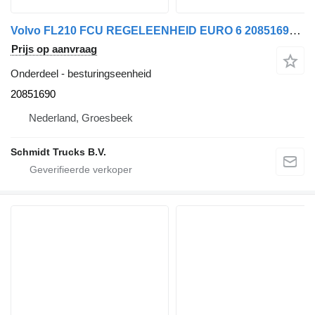
Volvo FL210 FCU REGELEENHEID EURO 6 20851690 besturingseenheid voor vrachtwagen
Prijs op aanvraag
Onderdeel - besturingseenheid
20851690
Nederland, Groesbeek
Schmidt Trucks B.V.