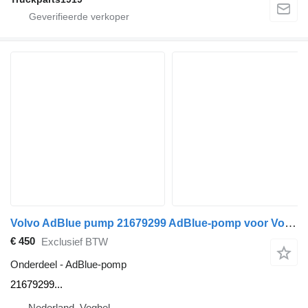
Volvo AdBlue pump 21679299 AdBlue-pomp voor Volvo vrachtwagen
€ 450
Exclusief BTW
Onderdeel - AdBlue-pomp
21679299...
Nederland, Veghel