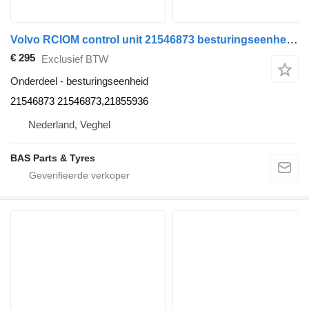
Volvo RCIOM control unit 21546873 besturingseenheid voor Volvo vrachtwagen
€ 295
Exclusief BTW
Onderdeel - besturingseenheid
21546873 21546873,21855936
Nederland, Veghel
BAS Parts & Tyres