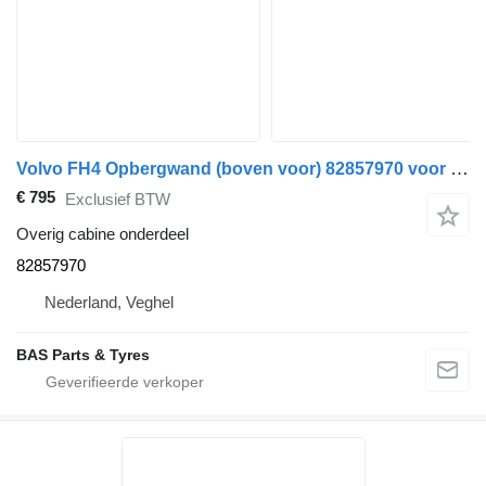
Volvo FH4 Opbergwand (boven voor) 82857970 voor Volvo FH4 vrachtwagen
€ 795
Exclusief BTW
Overig cabine onderdeel
82857970
Nederland, Veghel
BAS Parts & Tyres