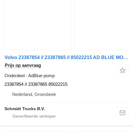
Volvo 23387854 // 23387865 // 85022215 AD BLUE MODULE MODEL 2023 AdBlue-pomp voor vrachtwagen
Prijs op aanvraag
Onderdeel - AdBlue-pomp
23387854 // 23387865 85022215
Nederland, Groesbeek
Schmidt Trucks B.V.