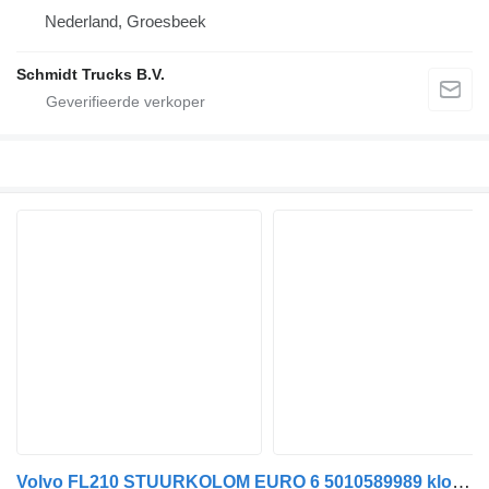
Nederland, Groesbeek
Schmidt Trucks B.V.
Volvo FL210 STUURKOLOM EURO 6 5010589989 klokveer airbag voor vrachtwagen