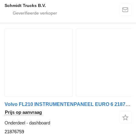
Schmidt Trucks B.V.
Volvo FL210 INSTRUMENTENPANEEL EURO 6 21876759 dashboard voor vrachtwagen
Prijs op aanvraag
Onderdeel - dashboard
21876759