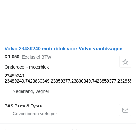
Volvo 23489240 motorblok voor Volvo vrachtwagen
€ 1.050
Exclusief BTW
Onderdeel - motorblok
23489240
23489240,7423830349,23859377,23830349,7423859377,2329552
Nederland, Veghel
BAS Parts & Tyres