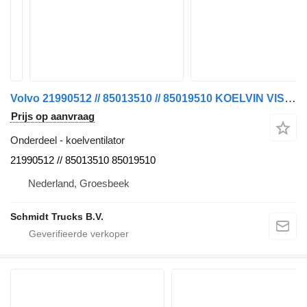
Volvo 21990512 // 85013510 // 85019510 KOELVIN VISCOOSKOPPELING 330 MO koelventilator voor vrachtwagen
Prijs op aanvraag
Onderdeel - koelventilator
21990512 // 85013510 85019510
Nederland, Groesbeek
Schmidt Trucks B.V.