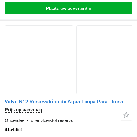
Plaats uw advertentie
Volvo N12 Reservatório de Água Limpa Para - brisa NL 8154888 ruitenvloeistof reservoir voor Volvo vrachtwagen
Prijs op aanvraag
Onderdeel - ruitenvloeistof reservoir
8154888