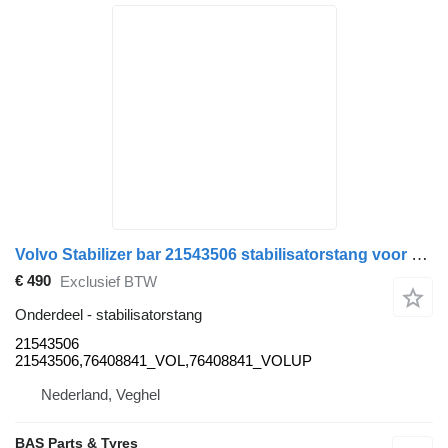
Volvo Stabilizer bar 21543506 stabilisatorstang voor Volvo vrachtwagen
€ 490
Exclusief BTW
Onderdeel - stabilisatorstang
21543506
21543506,76408841_VOL,76408841_VOLUP
Nederland, Veghel
BAS Parts & Tyres