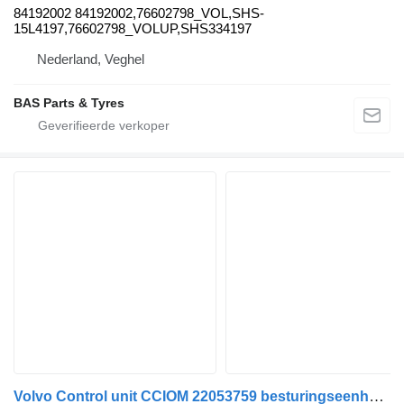
84192002 84192002,76602798_VOL,SHS-
15L4197,76602798_VOLUP,SHS334197
Nederland, Veghel
BAS Parts & Tyres
Volvo Control unit CCIOM 22053759 besturingseenheid voor Volvo vrachtwagen