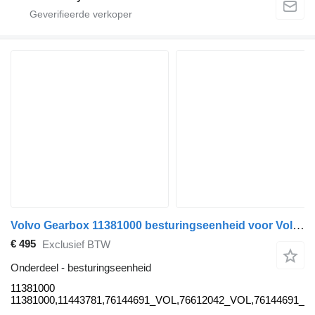
Volvo Gearbox 11381000 besturingseenheid voor Volvo vrachtwagen
€ 495
Exclusief BTW
Onderdeel - besturingseenheid
11381000
11381000,11443781,76144691_VOL,76612042_VOL,76144691_