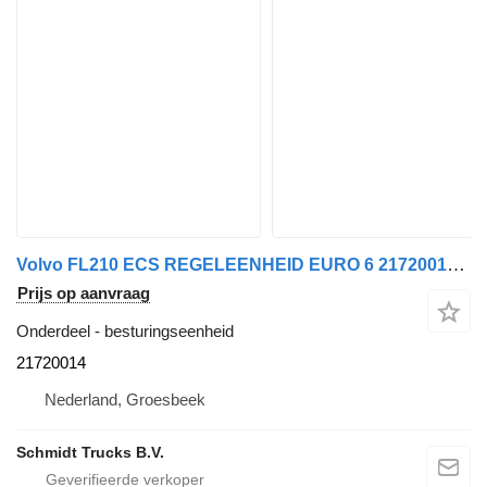
Volvo FL210 ECS REGELEENHEID EURO 6 21720014 besturingseenheid voor vrachtwagen
Prijs op aanvraag
Onderdeel - besturingseenheid
21720014
Nederland, Groesbeek
Schmidt Trucks B.V.