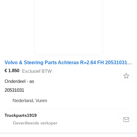
Volvo & Steering Parts Achteras R=2.64 FH 20531031 voor vrachtwagen
€ 1.850
Exclusief BTW
Onderdeel - as
20531031
Nederland, Vuren
Truckparts1919