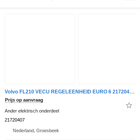
Volvo FL210 VECU REGELEENHEID EURO 6 21720407 voor vrachtwagen
Prijs op aanvraag
Ander elektrisch onderdeel
21720407
Nederland, Groesbeek