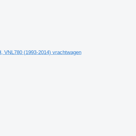
FH, VNL780 (1993-2014) vrachtwagen