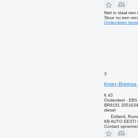
Niet in staat een
Stuur nu een ver
Onderdelen beste
3
Knorr-Bremse 
€ 43
Onderdeel - EBS
BR9191 2051634
diesel
Estland, Ru
KB AUTO EESTI
Contact opnemen