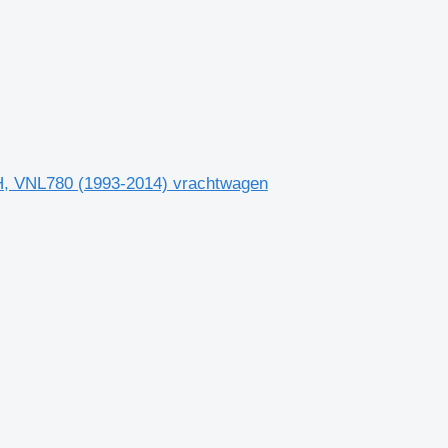
FH, VNL780 (1993-2014) vrachtwagen