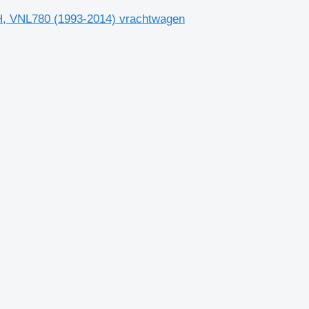
FH, VNL780 (1993-2014) vrachtwagen