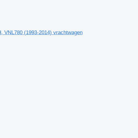
FH, VNL780 (1993-2014) vrachtwagen