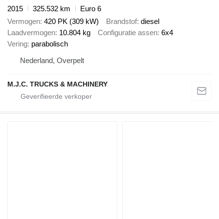
2015
325.532 km
Euro 6
Vermogen
420 PK (309 kW)
Brandstof
diesel
Laadvermogen
10.804 kg
Configuratie assen
6x4
Vering
parabolisch
Nederland, Overpelt
M.J.C. TRUCKS & MACHINERY