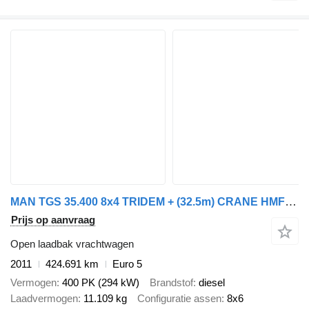
MAN TGS 35.400 8x4 TRIDEM + (32.5m) CRANE HMF 4720 K6 + JIB FJ1000 K
Prijs op aanvraag
Open laadbak vrachtwagen
2011
424.691 km
Euro 5
Vermogen
400 PK (294 kW)
Brandstof
diesel
Laadvermogen
11.109 kg
Configuratie assen
8x6