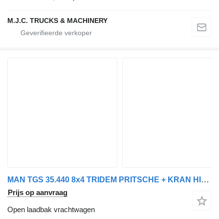
M.J.C. TRUCKS & MACHINERY
MAN TGS 35.440 8x4 TRIDEM PRITSCHE + KRAN HIAB 288 E-6 HIPRO + RADIO
Prijs op aanvraag
Open laadbak vrachtwagen