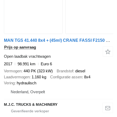
MAN TGS 41.440 8x4 + (45m!) CRANE FASSI F2150 RAL 8+6 FLY-JIB - 7x S
Prijs op aanvraag
Open laadbak vrachtwagen
2017
98.991 km
Euro 6
Vermogen
440 PK (323 kW)
Brandstof
diesel
Laadvermogen
1.160 kg
Configuratie assen
8x4
Vering
hydraulisch
Nederland, Overpelt
M.J.C. TRUCKS & MACHINERY