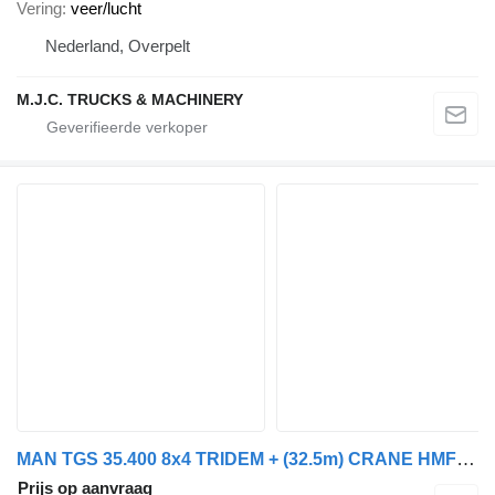
Vering
veer/lucht
Nederland, Overpelt
M.J.C. TRUCKS & MACHINERY
MAN TGS 35.400 8x4 TRIDEM + (32.5m) CRANE HMF 4720 K6 + JIB FJ1000 K
Prijs op aanvraag