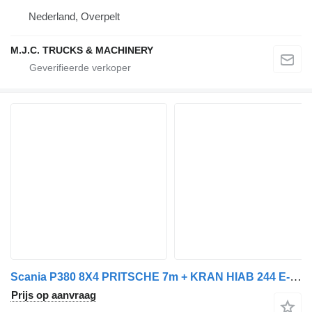
Nederland, Overpelt
M.J.C. TRUCKS & MACHINERY
Scania P380 8X4 PRITSCHE 7m + KRAN HIAB 244 E-7 - 5/6F ROTATOR - TRIDEM
Prijs op aanvraag