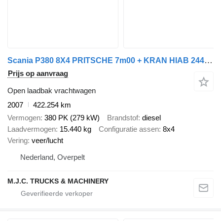
Scania P380 8X4 PRITSCHE 7m00 + KRAN HIAB 244 E-7 - 5/6F ROTATOR - LIFT
Prijs op aanvraag
Open laadbak vrachtwagen
2007
422.254 km
Vermogen
380 PK (279 kW)
Brandstof
diesel
Laadvermogen
15.440 kg
Configuratie assen
8x4
Vering
veer/lucht
Nederland, Overpelt
M.J.C. TRUCKS & MACHINERY