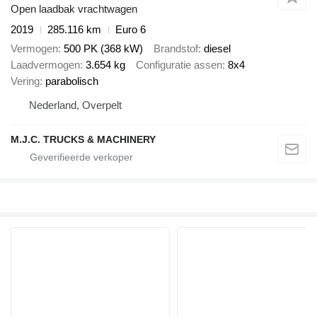
Open laadbak vrachtwagen
2019
285.116 km
Euro 6
Vermogen
500 PK (368 kW)
Brandstof
diesel
Laadvermogen
3.654 kg
Configuratie assen
8x4
Vering
parabolisch
Nederland, Overpelt
M.J.C. TRUCKS & MACHINERY