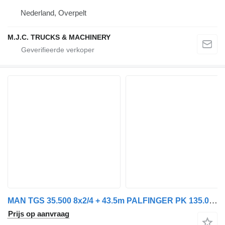
Nederland, Overpelt
M.J.C. TRUCKS & MACHINERY
MAN TGS 35.500 8x2/4 + 43.5m PALFINGER PK 135.002 TEC7 + FLY-JIB PJ
Prijs op aanvraag