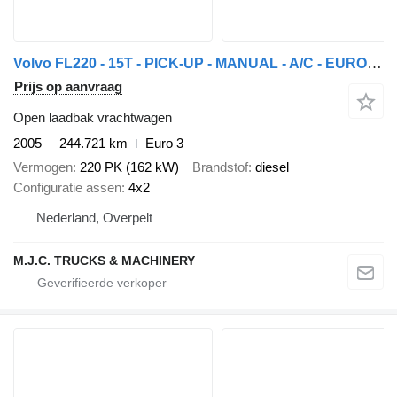
Volvo FL220 - 15T - PICK-UP - MANUAL - A/C - EURO 3 - AIR SUSPENSION -
Prijs op aanvraag
Open laadbak vrachtwagen
2005
244.721 km
Euro 3
Vermogen
220 PK (162 kW)
Brandstof
diesel
Configuratie assen
4x2
Nederland, Overpelt
M.J.C. TRUCKS & MACHINERY