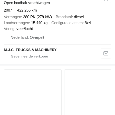
Open laadbak vrachtwagen
2007
422.255 km
Vermogen
380 PK (279 kW)
Brandstof
diesel
Laadvermogen
15.440 kg
Configuratie assen
8x4
Vering
veer/lucht
Nederland, Overpelt
M.J.C. TRUCKS & MACHINERY