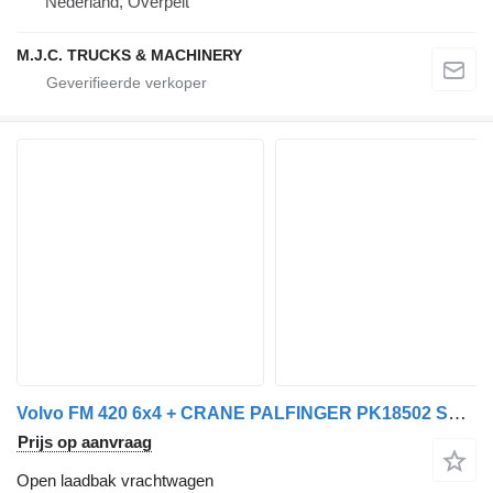
Nederland, Overpelt
M.J.C. TRUCKS & MACHINERY
Volvo FM 420 6x4 + CRANE PALFINGER PK18502 SH B (3x) - ROTATOR - 5/6 F
Prijs op aanvraag
Open laadbak vrachtwagen