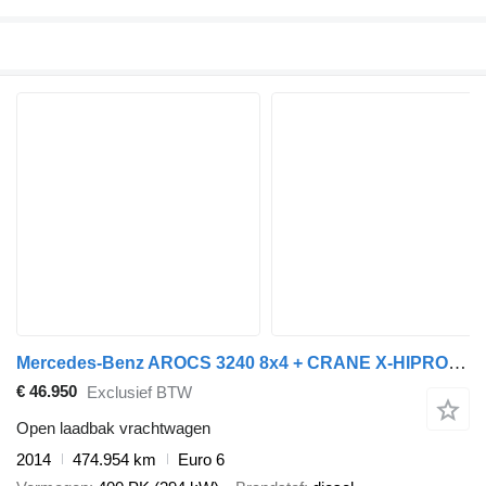
Mercedes-Benz AROCS 3240 8x4 + CRANE X-HIPRO HIAB 192 E-4 (317h!) - ROTATOR 5+
€ 46.950
Exclusief BTW
Open laadbak vrachtwagen
2014
474.954 km
Euro 6