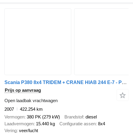
Scania P380 8x4 TRIDEM + CRANE HIAB 244 E-7 - PLATFORM 7m00 - 5/6F ROTA
Prijs op aanvraag
Open laadbak vrachtwagen
2007
422.254 km
Vermogen
380 PK (279 kW)
Brandstof
diesel
Laadvermogen
15.440 kg
Configuratie assen
8x4
Vering
veer/lucht