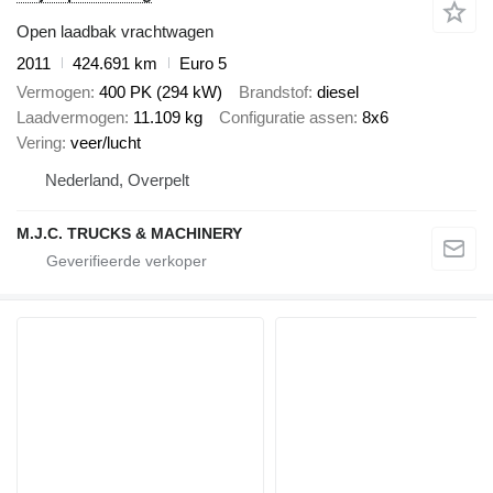
Open laadbak vrachtwagen
2011
424.691 km
Euro 5
Vermogen
400 PK (294 kW)
Brandstof
diesel
Laadvermogen
11.109 kg
Configuratie assen
8x6
Vering
veer/lucht
Nederland, Overpelt
M.J.C. TRUCKS & MACHINERY