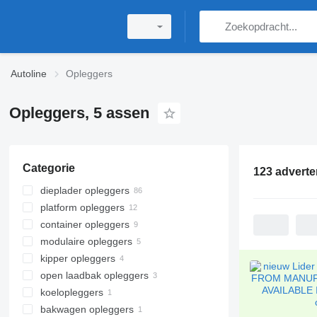
Autoline
Opleggers
Opleggers, 5 assen
Categorie
123 adverte
dieplader opleggers
platform opleggers
container opleggers
modulaire opleggers
kipper opleggers
open laadbak opleggers
koelopleggers
bakwagen opleggers