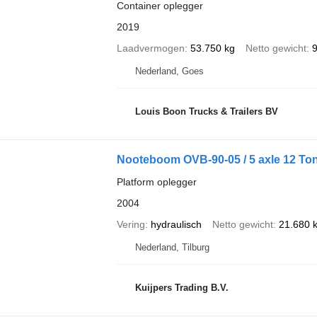
Container oplegger
2019
Laadvermogen
53.750 kg
Netto gewicht
9
Nederland, Goes
Louis Boon Trucks & Trailers BV
Nooteboom OVB-90-05 / 5 axle 12 Ton
Platform oplegger
2004
Vering
hydraulisch
Netto gewicht
21.680 
Nederland, Tilburg
Kuijpers Trading B.V.