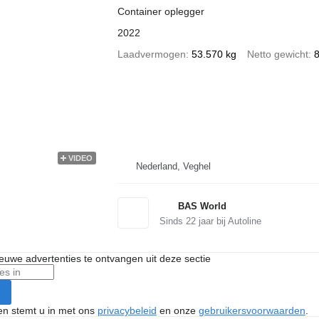
Container oplegger
2022
Laadvermogen
53.570 kg
Netto gewicht
8
VIDEO
Nederland, Veghel
BAS World
Sinds
22
jaar bij Autoline
nieuwe advertenties te ontvangen uit deze sectie
ken stemt u in met ons
privacybeleid
en onze
gebruikersvoorwaarden
.