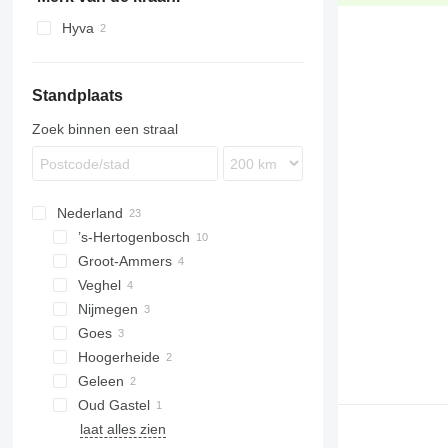
Hyva
Standplaats
Zoek binnen een straal
Nederland
’s-Hertogenbosch
Groot-Ammers
Veghel
Nijmegen
Goes
Hoogerheide
Geleen
Oud Gastel
laat alles zien