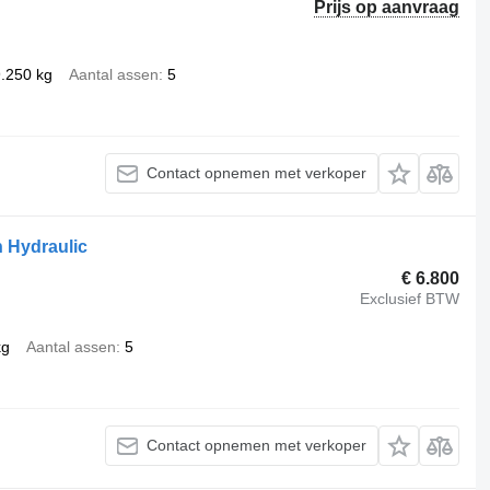
Prijs op aanvraag
.250 kg
Aantal assen
5
Contact opnemen met verkoper
 Hydraulic
€ 6.800
Exclusief BTW
kg
Aantal assen
5
Contact opnemen met verkoper