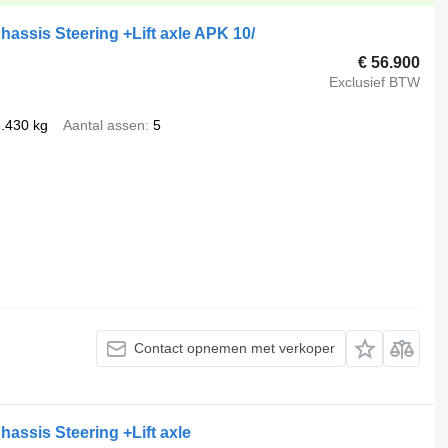
hassis Steering +Lift axle APK 10/
€ 56.900
Exclusief BTW
.430 kg
Aantal assen
5
Contact opnemen met verkoper
assis Steering +Lift axle