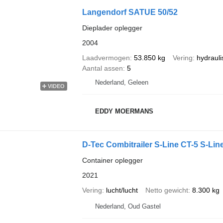
Langendorf SATUE 50/52
Dieplader oplegger
2004
Laadvermogen
53.850 kg
Vering
hydrauli
Aantal assen
5
Nederland, Geleen
VIDEO
EDDY MOERMANS
D-Tec Combitrailer S-Line CT-5 S-Lin
Container oplegger
2021
Vering
lucht/lucht
Netto gewicht
8.300 kg
Nederland, Oud Gastel