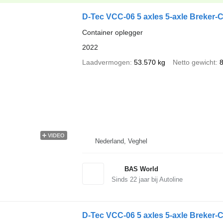
D-Tec VCC-06 5 axles 5-axle Breker-C
Container oplegger
2022
Laadvermogen
53.570 kg
Netto gewicht
8
VIDEO
Nederland, Veghel
BAS World
Sinds
22
jaar bij Autoline
D-Tec VCC-06 5 axles 5-axle Breker-Ch