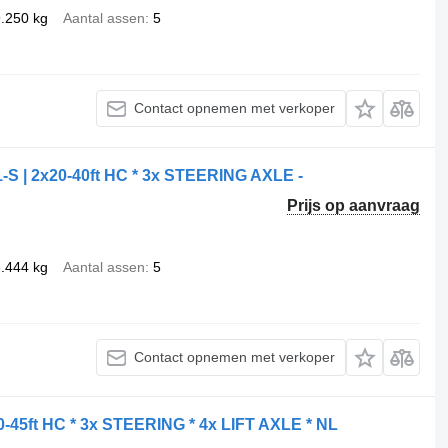
.250 kg
Aantal assen
5
Contact opnemen met verkoper
S | 2x20-40ft HC * 3x STEERING AXLE -
Prijs op aanvraag
.444 kg
Aantal assen
5
Contact opnemen met verkoper
5ft HC * 3x STEERING * 4x LIFT AXLE * NL