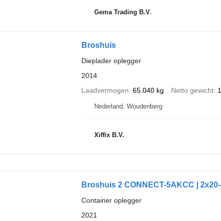
Gema Trading B.V.
Broshuis
Dieplader oplegger
2014
Laadvermogen
65.040 kg
Netto gewicht
1
Nederland, Woudenberg
Xiffix B.V.
Broshuis 2 CONNECT-5AKCC | 2x20-40
Container oplegger
2021