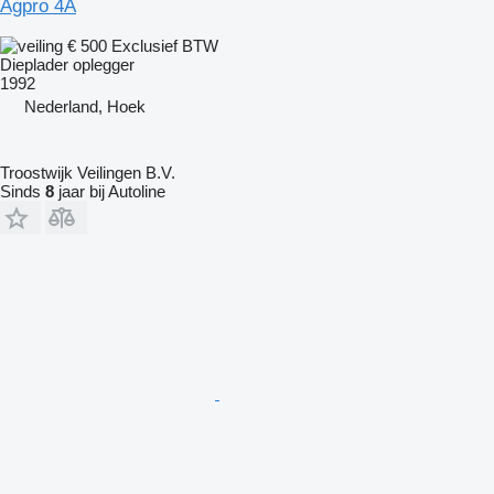
Agpro 4A
€ 500
Exclusief BTW
Dieplader oplegger
1992
Nederland, Hoek
Troostwijk Veilingen B.V.
Sinds
8
jaar bij Autoline