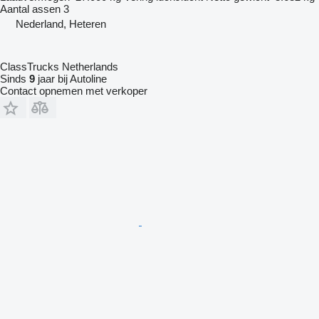
Aantal assen
3
Nederland, Heteren
ClassTrucks Netherlands
Sinds
9
jaar bij Autoline
Contact opnemen met verkoper