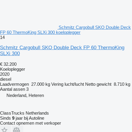
Schmitz Cargobull SKO Double Deck
FP 60 ThermoKing SLXi 300 koeloplegger
14
Schmitz Cargobull SKO Double Deck FP 60 ThermoKing
SLXi 300
€ 32.200
Koeloplegger
2020
diesel
Laadvermogen
27.000 kg
Vering
lucht/lucht
Netto gewicht
8.710 kg
Aantal assen
3
Nederland, Heteren
ClassTrucks Netherlands
Sinds
9
jaar bij Autoline
Contact opnemen met verkoper