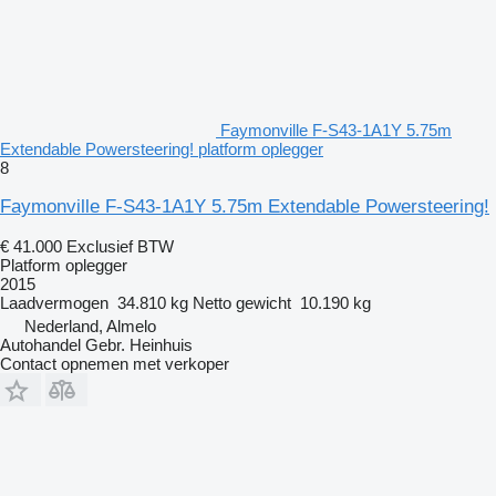
Faymonville F-S43-1A1Y 5.75m
Extendable Powersteering! platform oplegger
8
Faymonville F-S43-1A1Y 5.75m Extendable Powersteering!
€ 41.000
Exclusief BTW
Platform oplegger
2015
Laadvermogen
34.810 kg
Netto gewicht
10.190 kg
Nederland, Almelo
Autohandel Gebr. Heinhuis
Contact opnemen met verkoper