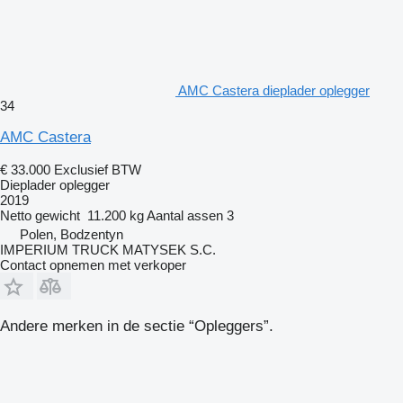
AMC Castera dieplader oplegger
34
AMC Castera
€ 33.000
Exclusief BTW
Dieplader oplegger
2019
Netto gewicht
11.200 kg
Aantal assen
3
Polen, Bodzentyn
IMPERIUM TRUCK MATYSEK S.C.
Contact opnemen met verkoper
Andere merken in de sectie “Opleggers”.