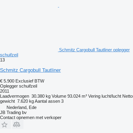
Schmitz Cargobull Tautliner oplegger
schuifzeil
13
Schmitz Cargobull Tautliner
€ 5.900
Exclusief BTW
Oplegger schuifzeil
2011
Laadvermogen
30.380 kg
Volume
93.024 m³
Vering
lucht/lucht
Netto
gewicht
7.620 kg
Aantal assen
3
Nederland, Ede
JB Trading bv
Contact opnemen met verkoper