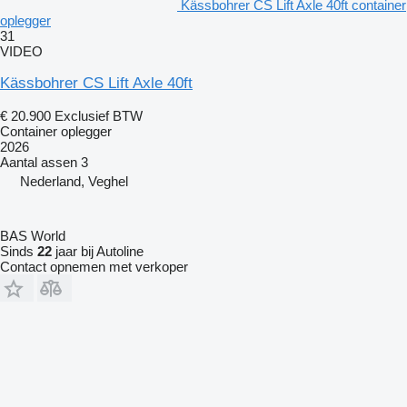
Kässbohrer CS Lift Axle 40ft container
oplegger
31
VIDEO
Kässbohrer CS Lift Axle 40ft
€ 20.900
Exclusief BTW
Container oplegger
2026
Aantal assen
3
Nederland, Veghel
BAS World
Sinds
22
jaar bij Autoline
Contact opnemen met verkoper