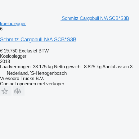
Schmitz Cargobull N/A SCB*S3B
koeloplegger
6
Schmitz Cargobull N/A SCB*S3B
€ 19.750
Exclusief BTW
Koeloplegger
2018
Laadvermogen
33.175 kg
Netto gewicht
8.825 kg
Aantal assen
3
Nederland, 'S-Hertogenbosch
Vriesoord Trucks B.V.
Contact opnemen met verkoper