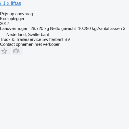
/ 1 x liftas
Prijs op aanvraag
Koeloplegger
2017
Laadvermogen
28.720 kg
Netto gewicht
10.280 kg
Aantal assen
3
Nederland, Swifterbant
Truck & Trailerservice Swifterbant BV
Contact opnemen met verkoper