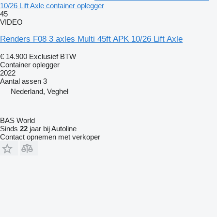
10/26 Lift Axle container oplegger
45
VIDEO
Renders F08 3 axles Multi 45ft APK 10/26 Lift Axle
€ 14.900
Exclusief BTW
Container oplegger
2022
Aantal assen
3
Nederland, Veghel
BAS World
Sinds
22
jaar bij Autoline
Contact opnemen met verkoper