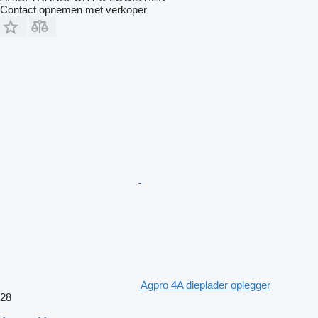
Contact opnemen met verkoper
Agpro 4A dieplader oplegger
28