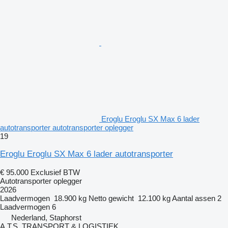
Eroglu Eroglu SX Max 6 lader
autotransporter autotransporter oplegger
19
Eroglu Eroglu SX Max 6 lader autotransporter
€ 95.000
Exclusief BTW
Autotransporter oplegger
2026
Laadvermogen
18.900 kg
Netto gewicht
12.100 kg
Aantal assen
2
Laadvermogen
6
Nederland, Staphorst
A.T.S. TRANSPORT & LOGISTIEK