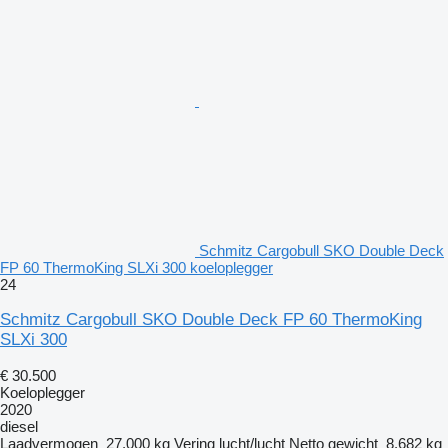
Schmitz Cargobull SKO Double Deck
FP 60 ThermoKing SLXi 300 koeloplegger
24
Schmitz Cargobull SKO Double Deck FP 60 ThermoKing
SLXi 300
€ 30.500
Koeloplegger
2020
diesel
Laadvermogen
27.000 kg
Vering
lucht/lucht
Netto gewicht
8.682 kg