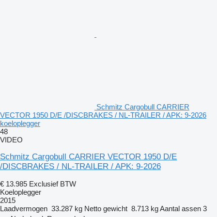
Schmitz Cargobull CARRIER
VECTOR 1950 D/E /DISCBRAKES / NL-TRAILER / APK: 9-2026
koeloplegger
48
VIDEO
Schmitz Cargobull CARRIER VECTOR 1950 D/E
/DISCBRAKES / NL-TRAILER / APK: 9-2026
€ 13.985
Exclusief BTW
Koeloplegger
2015
Laadvermogen
33.287 kg
Netto gewicht
8.713 kg
Aantal assen
3