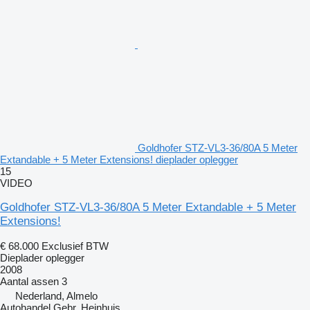
Goldhofer STZ-VL3-36/80A 5 Meter
Extandable + 5 Meter Extensions! dieplader oplegger
15
VIDEO
Goldhofer STZ-VL3-36/80A 5 Meter Extandable + 5 Meter
Extensions!
€ 68.000
Exclusief BTW
Dieplader oplegger
2008
Aantal assen
3
Nederland, Almelo
Autohandel Gebr. Heinhuis