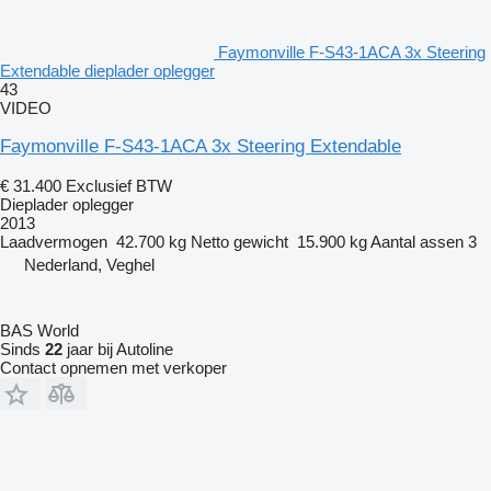
Faymonville F-S43-1ACA 3x Steering
Extendable dieplader oplegger
43
VIDEO
Faymonville F-S43-1ACA 3x Steering Extendable
€ 31.400
Exclusief BTW
Dieplader oplegger
2013
Laadvermogen
42.700 kg
Netto gewicht
15.900 kg
Aantal assen
3
Nederland, Veghel
BAS World
Sinds
22
jaar bij Autoline
Contact opnemen met verkoper