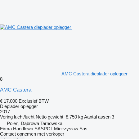
AMC Castera dieplader oplegger
8
AMC Castera
€ 17.000
Exclusief BTW
Dieplader oplegger
2017
Vering
lucht/lucht
Netto gewicht
8.750 kg
Aantal assen
3
Polen, Dąbrowa Tarnowska
Firma Handlowa SASPOL Mieczysław Sas
Contact opnemen met verkoper