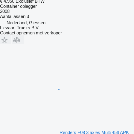
€ 4.950
Exclusief BTW
Container oplegger
2008
Aantal assen
3
Nederland, Giessen
Lievaart Trucks B.V.
Contact opnemen met verkoper
Renders F08 3 axles Multi 45ft APK