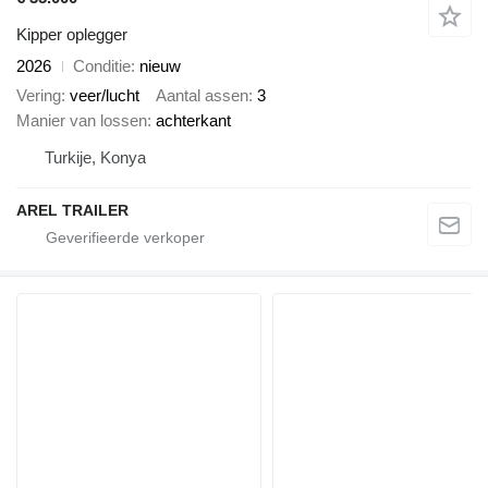
Kipper oplegger
2026
Conditie
nieuw
Vering
veer/lucht
Aantal assen
3
Manier van lossen
achterkant
Turkije, Konya
AREL TRAILER