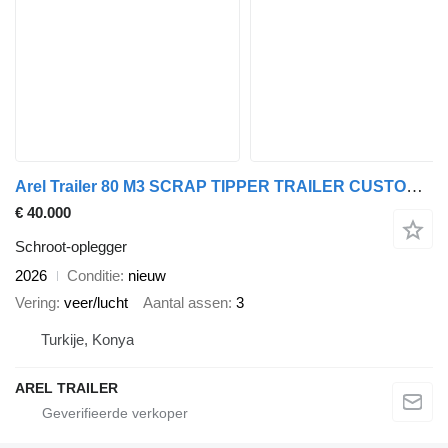
Arel Trailer 80 M3 SCRAP TIPPER TRAILER CUSTOMIZE HARDOX
€ 40.000
Schroot-oplegger
2026
Conditie
nieuw
Vering
veer/lucht
Aantal assen
3
Turkije, Konya
AREL TRAILER