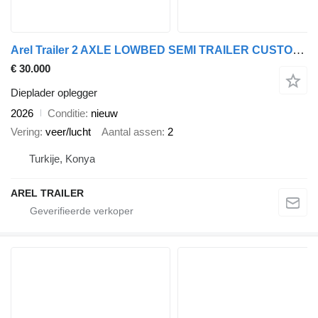
Arel Trailer 2 AXLE LOWBED SEMI TRAILER CUSTOMIZE
€ 30.000
Dieplader oplegger
2026
Conditie
nieuw
Vering
veer/lucht
Aantal assen
2
Turkije, Konya
AREL TRAILER