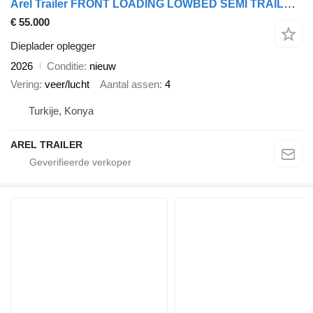
Arel Trailer FRONT LOADING LOWBED SEMI TRAILER STOCK
€ 55.000
Dieplader oplegger
2026
Conditie
nieuw
Vering
veer/lucht
Aantal assen
4
Turkije, Konya
AREL TRAILER