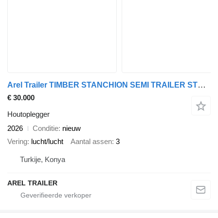
Arel Trailer TIMBER STANCHION SEMI TRAILER STOCK
€ 30.000
Houtoplegger
2026
Conditie
nieuw
Vering
lucht/lucht
Aantal assen
3
Turkije, Konya
AREL TRAILER