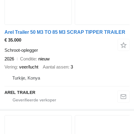
Arel Trailer 50 M3 TO 85 M3 SCRAP TIPPER TRAILER
€ 35.000
Schroot-oplegger
2026
Conditie
nieuw
Vering
veer/lucht
Aantal assen
3
Turkije, Konya
AREL TRAILER