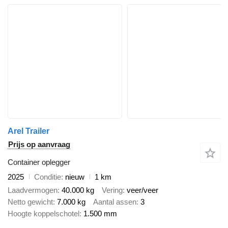
Arel Trailer
Prijs op aanvraag
Container oplegger
2025
Conditie
nieuw
1 km
Laadvermogen
40.000 kg
Vering
veer/veer
Netto gewicht
7.000 kg
Aantal assen
3
Hoogte koppelschotel
1.500 mm