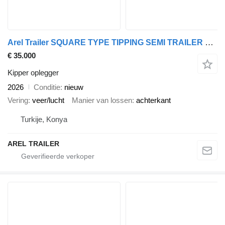
Arel Trailer SQUARE TYPE TIPPING SEMI TRAILER HARDOX CUSTOMIZE
€ 35.000
Kipper oplegger
2026
Conditie
nieuw
Vering
veer/lucht
Manier van lossen
achterkant
Turkije, Konya
AREL TRAILER