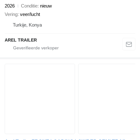
2026
Conditie
nieuw
Vering
veer/lucht
Turkije, Konya
AREL TRAILER