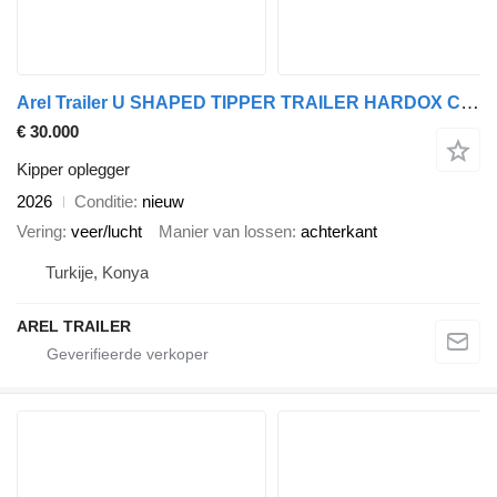
Arel Trailer U SHAPED TIPPER TRAILER HARDOX CUSTOMIZE
€ 30.000
Kipper oplegger
2026
Conditie
nieuw
Vering
veer/lucht
Manier van lossen
achterkant
Turkije, Konya
AREL TRAILER