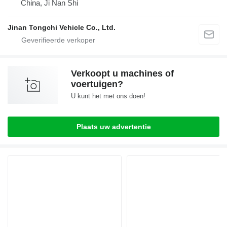
China, Ji Nan Shi
Jinan Tongchi Vehicle Co., Ltd.
Verkoopt u machines of
voertuigen?
U kunt het met ons doen!
Plaats uw advertentie