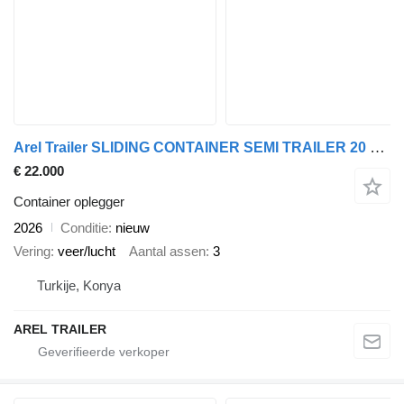
Arel Trailer SLIDING CONTAINER SEMI TRAILER 20 FT 40 FT 45 FT
€ 22.000
Container oplegger
2026
Conditie
nieuw
Vering
veer/lucht
Aantal assen
3
Turkije, Konya
AREL TRAILER