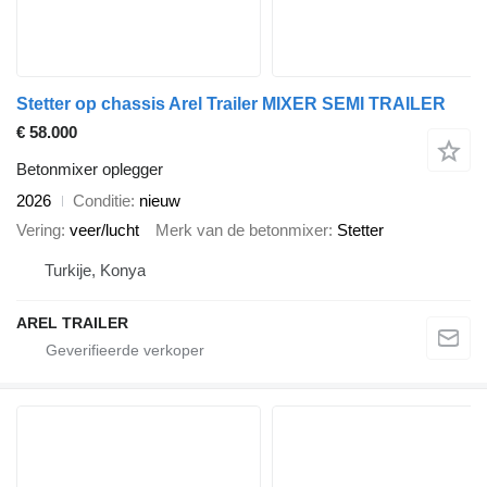
Stetter op chassis Arel Trailer MIXER SEMI TRAILER
€ 58.000
Betonmixer oplegger
2026
Conditie
nieuw
Vering
veer/lucht
Merk van de betonmixer
Stetter
Turkije, Konya
AREL TRAILER