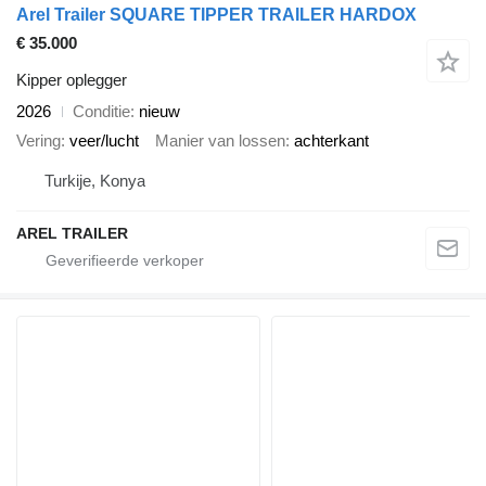
Arel Trailer SQUARE TIPPER TRAILER HARDOX
€ 35.000
Kipper oplegger
2026
Conditie
nieuw
Vering
veer/lucht
Manier van lossen
achterkant
Turkije, Konya
AREL TRAILER