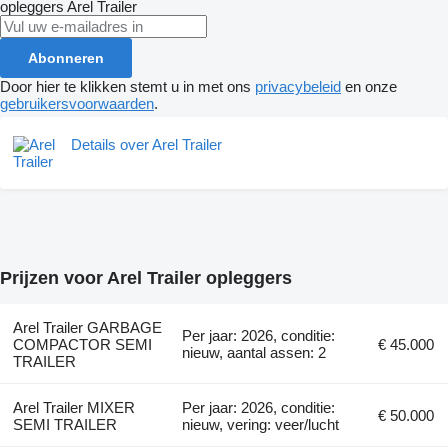
opleggers
Arel Trailer
Abonneren
Door hier te klikken stemt u in met ons
privacybeleid
en onze
gebruikersvoorwaarden
.
Details over Arel Trailer
Prijzen voor Arel Trailer opleggers
Arel Trailer GARBAGE
Per jaar: 2026, conditie:
COMPACTOR SEMI
€ 45.000
nieuw, aantal assen: 2
TRAILER
Arel Trailer MIXER
Per jaar: 2026, conditie:
€ 50.000
SEMI TRAILER
nieuw, vering: veer/lucht