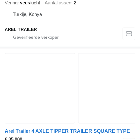
Vering
veer/lucht
Aantal assen
2
Turkije, Konya
AREL TRAILER
Arel Trailer 4 AXLE TIPPER TRAILER SQUARE TYPE
€ 35.000