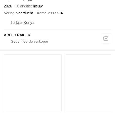
2026
Conditie
nieuw
Vering
veer/lucht
Aantal assen
4
Turkije, Konya
AREL TRAILER