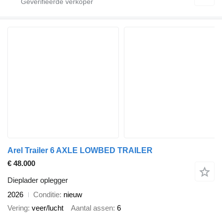
Arel Trailer 6 AXLE LOWBED TRAILER
€ 48.000
Dieplader oplegger
2026
Conditie
nieuw
Vering
veer/lucht
Aantal assen
6