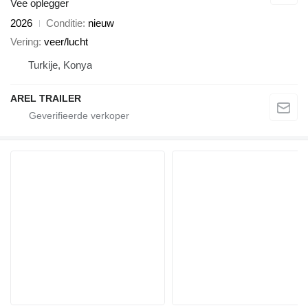
Vee oplegger
2026
Conditie
nieuw
Vering
veer/lucht
Turkije, Konya
AREL TRAILER