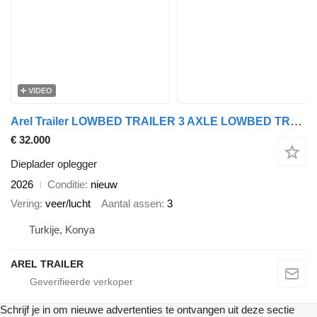
VIDEO
Arel Trailer LOWBED TRAILER 3 AXLE LOWBED TRAILER CUSTOMIZE
€ 32.000
Dieplader oplegger
2026
Conditie
nieuw
Vering
veer/lucht
Aantal assen
3
Turkije, Konya
AREL TRAILER
Schrijf je in om nieuwe advertenties te ontvangen uit deze sectie