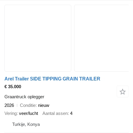
Arel Trailer SIDE TIPPING GRAIN TRAILER
€ 35.000
Graantruck oplegger
2026
Conditie
nieuw
Vering
veer/lucht
Aantal assen
4
Turkije, Konya