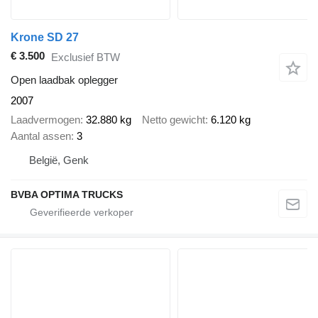
Krone SD 27
€ 3.500
Exclusief BTW
Open laadbak oplegger
2007
Laadvermogen
32.880 kg
Netto gewicht
6.120 kg
Aantal assen
3
België, Genk
BVBA OPTIMA TRUCKS