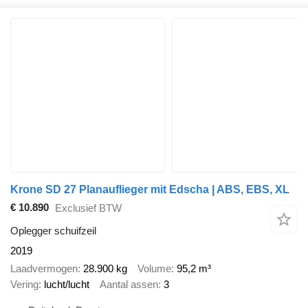
Krone SD 27 Planauflieger mit Edscha | ABS, EBS, XL
€ 10.890
Exclusief BTW
Oplegger schuifzeil
2019
Laadvermogen
28.900 kg
Volume
95,2 m³
Vering
lucht/lucht
Aantal assen
3