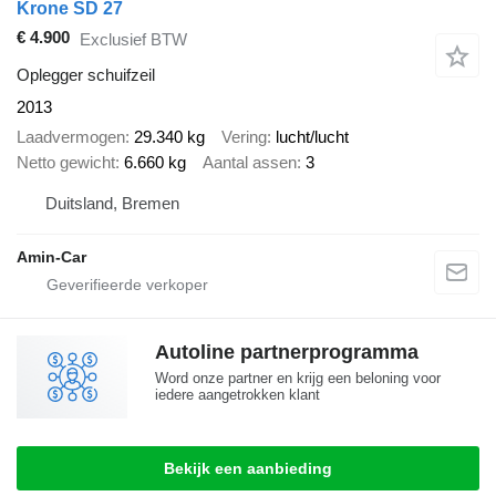
Krone SD 27
€ 4.900
Exclusief BTW
Oplegger schuifzeil
2013
Laadvermogen
29.340 kg
Vering
lucht/lucht
Netto gewicht
6.660 kg
Aantal assen
3
Duitsland, Bremen
Amin-Car
Autoline partnerprogramma
Word onze partner en krijg een beloning voor
iedere aangetrokken klant
Bekijk een aanbieding