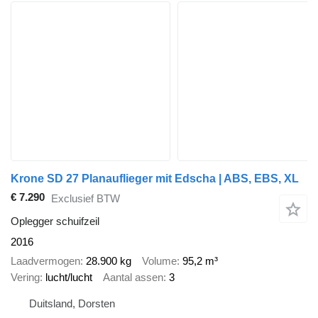
Krone SD 27 Planauflieger mit Edscha | ABS, EBS, XL
€ 7.290
Exclusief BTW
Oplegger schuifzeil
2016
Laadvermogen
28.900 kg
Volume
95,2 m³
Vering
lucht/lucht
Aantal assen
3
Duitsland, Dorsten