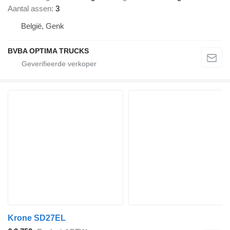
Aantal assen
3
België, Genk
BVBA OPTIMA TRUCKS
Krone SD27EL