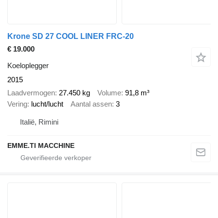
Krone SD 27 COOL LINER FRC-20
€ 19.000
Koeloplegger
2015
Laadvermogen
27.450 kg
Volume
91,8 m³
Vering
lucht/lucht
Aantal assen
3
Italië, Rimini
EMME.TI MACCHINE