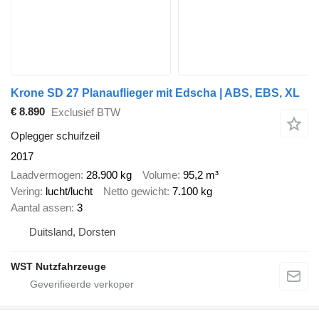
Krone SD 27 Planauflieger mit Edscha | ABS, EBS, XL
€ 8.890
Exclusief BTW
Oplegger schuifzeil
2017
Laadvermogen
28.900 kg
Volume
95,2 m³
Vering
lucht/lucht
Netto gewicht
7.100 kg
Aantal assen
3
Duitsland, Dorsten
WST Nutzfahrzeuge