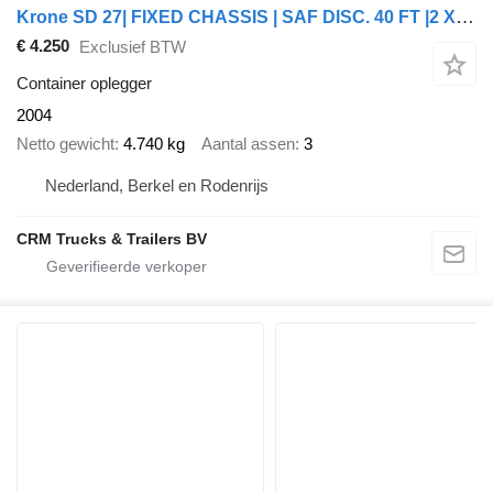
Krone SD 27| FIXED CHASSIS | SAF DISC. 40 FT |2 X 20 FT| HIGHCUBE | 20
€ 4.250
Exclusief BTW
Container oplegger
2004
Netto gewicht
4.740 kg
Aantal assen
3
Nederland, Berkel en Rodenrijs
CRM Trucks & Trailers BV