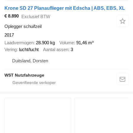
Krone SD 27 Planauflieger mit Edscha | ABS, EBS, XL
€ 8.890
Exclusief BTW
Oplegger schuifzeil
2017
Laadvermogen
28.900 kg
Volume
91,46 m³
Vering
lucht/lucht
Aantal assen
3
Duitsland, Dorsten
WST Nutzfahrzeuge