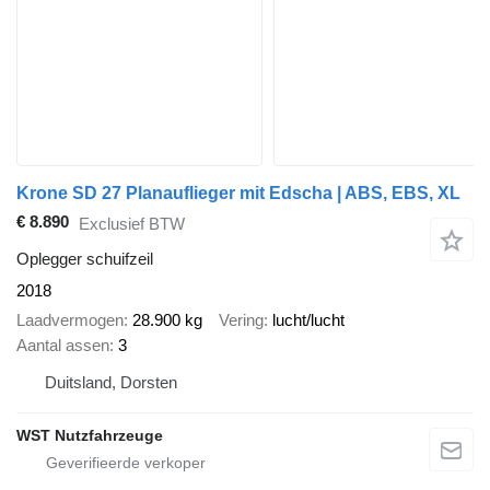
Krone SD 27 Planauflieger mit Edscha | ABS, EBS, XL
€ 8.890
Exclusief BTW
Oplegger schuifzeil
2018
Laadvermogen
28.900 kg
Vering
lucht/lucht
Aantal assen
3
Duitsland, Dorsten
WST Nutzfahrzeuge