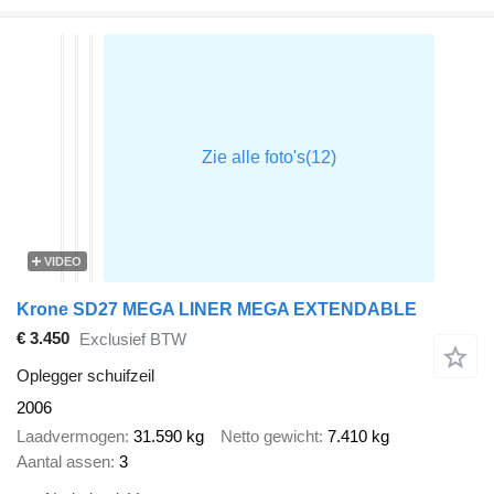
VIDEO
Krone SD27 MEGA LINER MEGA EXTENDABLE
€ 3.450
Exclusief BTW
Oplegger schuifzeil
2006
Laadvermogen
31.590 kg
Netto gewicht
7.410 kg
Aantal assen
3