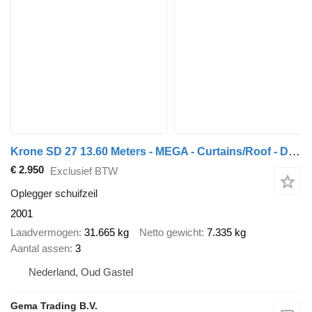
Krone SD 27 13.60 Meters - MEGA - Curtains/Roof - Drum Brakes - Spare
€ 2.950
Exclusief BTW
Oplegger schuifzeil
2001
Laadvermogen
31.665 kg
Netto gewicht
7.335 kg
Aantal assen
3
Nederland, Oud Gastel
Gema Trading B.V.