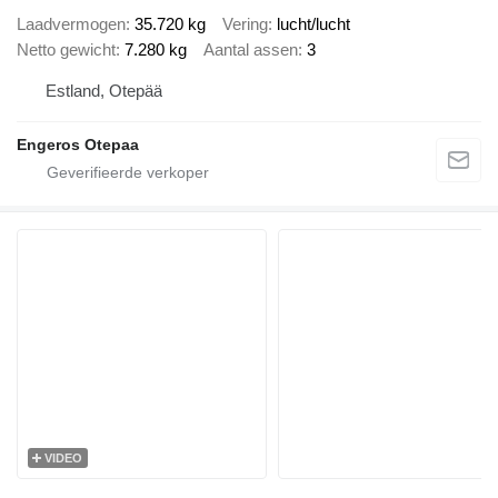
Laadvermogen
35.720 kg
Vering
lucht/lucht
Netto gewicht
7.280 kg
Aantal assen
3
Estland, Otepää
Engeros Otepaa
VIDEO