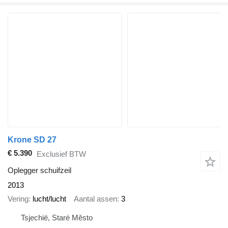
Krone SD 27
€ 5.390
Exclusief BTW
Oplegger schuifzeil
2013
Vering
lucht/lucht
Aantal assen
3
Tsjechië, Staré Město