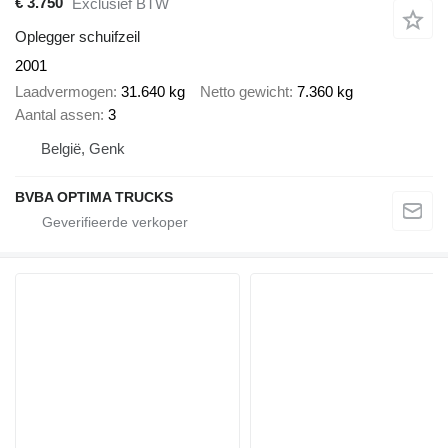
€ 3.750
Exclusief BTW
Oplegger schuifzeil
2001
Laadvermogen
31.640 kg
Netto gewicht
7.360 kg
Aantal assen
3
België, Genk
BVBA OPTIMA TRUCKS