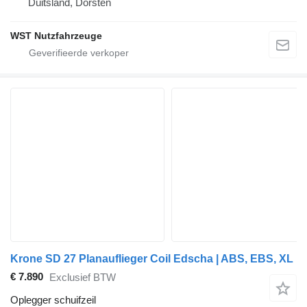
Duitsland, Dorsten
WST Nutzfahrzeuge
Krone SD 27 Planauflieger Coil Edscha | ABS, EBS, XL
€ 7.890
Exclusief BTW
Oplegger schuifzeil