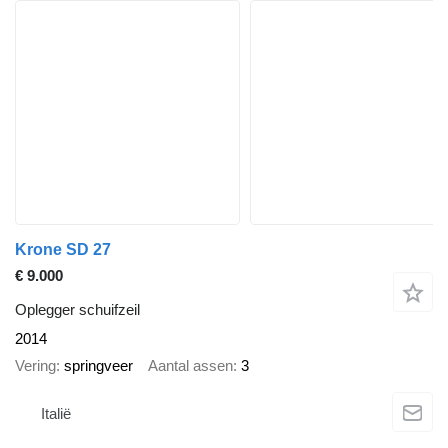
Krone SD 27
€ 9.000
Oplegger schuifzeil
2014
Vering
springveer
Aantal assen
3
Italië