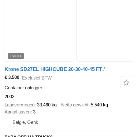
VIDEO
Krone SD27EL HIGHCUBE 20-30-40-45 FT /
€ 3.500
Exclusief BTW
Container oplegger
2002
Laadvermogen
33.460 kg
Netto gewicht
5.540 kg
Aantal assen
3
België, Genk
BVBA OPTIMA TRUCKS