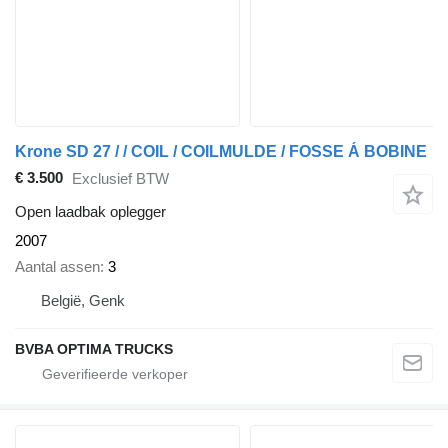
Krone SD 27 / / COIL / COILMULDE / FOSSE Á BOBINE
€ 3.500
Exclusief BTW
Open laadbak oplegger
2007
Aantal assen
3
België, Genk
BVBA OPTIMA TRUCKS