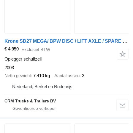
Krone SD27 MEGA/ BPW DISC / LIFT AXLE / SPARE TIRE/TUV BELGIUM 03-11-2
€ 4.950
Exclusief BTW
Oplegger schuifzeil
2003
Netto gewicht
7.410 kg
Aantal assen
3
Nederland, Berkel en Rodenrijs
CRM Trucks & Trailers BV