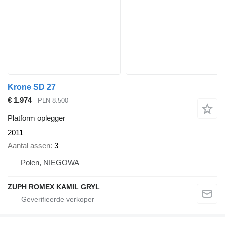
Krone SD 27
€ 1.974
PLN 8.500
Platform oplegger
2011
Aantal assen
3
Polen, NIEGOWA
ZUPH ROMEX KAMIL GRYL