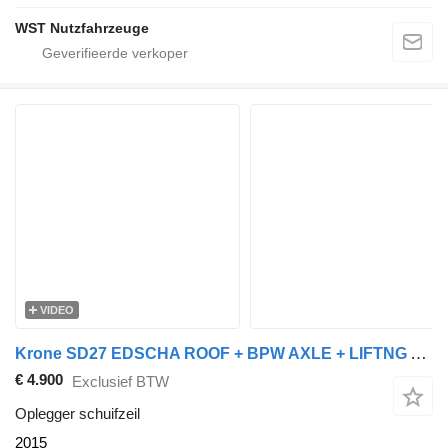
WST Nutzfahrzeuge
VIDEO
Krone SD27 EDSCHA ROOF + BPW AXLE + LIFTNG AXLE + CODE XL EDSCHA ROOF
€ 4.900
Exclusief BTW
Oplegger schuifzeil
2015