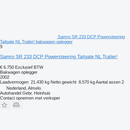
Samro SR 233 DCP Powersteering
Tailgate NL Trailer! bakwagen oplegger
9
Samro SR 233 DCP Powersteering Tailgate NL Trailer!
€ 6.750
Exclusief BTW
Bakwagen oplegger
2002
Laadvermogen
21.430 kg
Netto gewicht
8.570 kg
Aantal assen
2
Nederland, Almelo
Autohandel Gebr. Heinhuis
Contact opnemen met verkoper