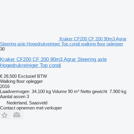
Kraker CF200 CF 200 90m3 Agrar
Steering axle Hogedrukreiniger Top condi walking floor oplegger
30
Kraker CF200 CF 200 90m3 Agrar Steering axle
Hogedrukreiniger Top condi
€ 28.500
Exclusief BTW
Walking floor oplegger
2016
Laadvermogen
34.100 kg
Volume
90 m³
Netto gewicht
7.900 kg
Aantal assen
3
Nederland, Saasveld
Contact opnemen met verkoper