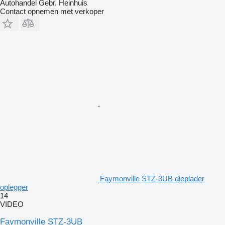
Autohandel Gebr. Heinhuis
Contact opnemen met verkoper
Faymonville STZ-3UB dieplader
oplegger
14
VIDEO
Faymonville STZ-3UB