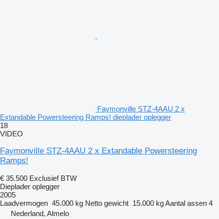
Faymonville STZ-4AAU 2 x
Extandable Powersteering Ramps! dieplader oplegger
18
VIDEO
Faymonville STZ-4AAU 2 x Extandable Powersteering
Ramps!
€ 35.500
Exclusief BTW
Dieplader oplegger
2005
Laadvermogen
45.000 kg
Netto gewicht
15.000 kg
Aantal assen
4
Nederland, Almelo