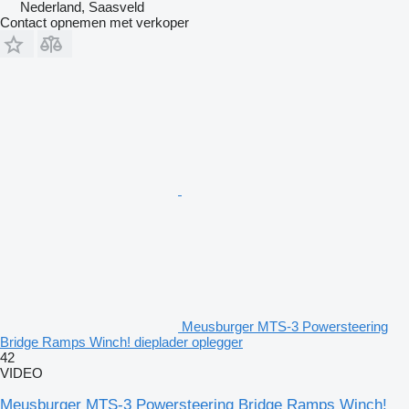
Nederland, Saasveld
Contact opnemen met verkoper
Meusburger MTS-3 Powersteering
Bridge Ramps Winch! dieplader oplegger
42
VIDEO
Meusburger MTS-3 Powersteering Bridge Ramps Winch!