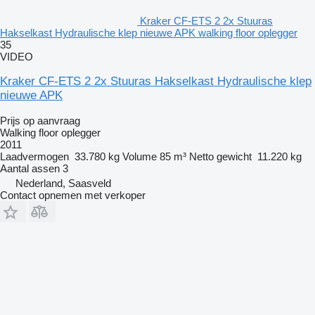
Kraker CF-ETS 2 2x Stuuras
Hakselkast Hydraulische klep nieuwe APK walking floor oplegger
35
VIDEO
Kraker CF-ETS 2 2x Stuuras Hakselkast Hydraulische klep
nieuwe APK
Prijs op aanvraag
Walking floor oplegger
2011
Laadvermogen
33.780 kg
Volume
85 m³
Netto gewicht
11.220 kg
Aantal assen
3
Nederland, Saasveld
Contact opnemen met verkoper