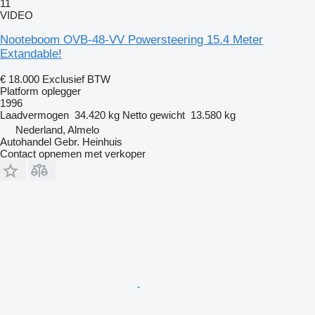
11
VIDEO
Nooteboom OVB-48-VV Powersteering 15.4 Meter
Extandable!
€ 18.000
Exclusief BTW
Platform oplegger
1996
Laadvermogen
34.420 kg
Netto gewicht
13.580 kg
Nederland, Almelo
Autohandel Gebr. Heinhuis
Contact opnemen met verkoper