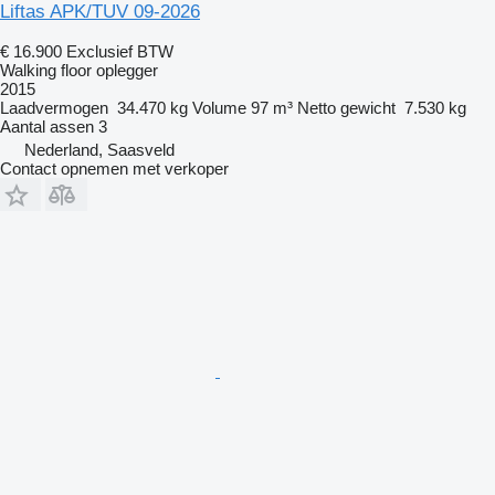
Liftas APK/TUV 09-2026
€ 16.900
Exclusief BTW
Walking floor oplegger
2015
Laadvermogen
34.470 kg
Volume
97 m³
Netto gewicht
7.530 kg
Aantal assen
3
Nederland, Saasveld
Contact opnemen met verkoper