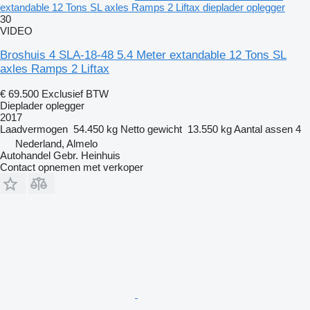
extandable 12 Tons SL axles Ramps 2 Liftax dieplader oplegger
30
VIDEO
Broshuis 4 SLA-18-48 5.4 Meter extandable 12 Tons SL
axles Ramps 2 Liftax
€ 69.500
Exclusief BTW
Dieplader oplegger
2017
Laadvermogen
54.450 kg
Netto gewicht
13.550 kg
Aantal assen
4
Nederland, Almelo
Autohandel Gebr. Heinhuis
Contact opnemen met verkoper