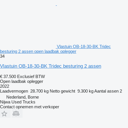
Vlastuin OB-18-30-BK Tridec
besturing 2 assen open laadbak oplegger
34
Vlastuin OB-18-30-BK Tridec besturing 2 assen
€ 37.500
Exclusief BTW
Open laadbak oplegger
2022
Laadvermogen
28.700 kg
Netto gewicht
9.300 kg
Aantal assen
2
Nederland, Borne
Nijwa Used Trucks
Contact opnemen met verkoper