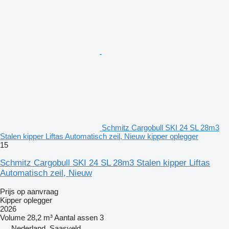
Schmitz Cargobull SKI 24 SL 28m3
Stalen kipper Liftas Automatisch zeil, Nieuw kipper oplegger
15
Schmitz Cargobull SKI 24 SL 28m3 Stalen kipper Liftas
Automatisch zeil, Nieuw
Prijs op aanvraag
Kipper oplegger
2026
Volume
28,2 m³
Aantal assen
3
Nederland, Saasveld