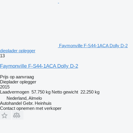
Faymonville F-S44-1ACA Dolly D-2
dieplader oplegger
13
Faymonville F-S44-1ACA Dolly D-2
Prijs op aanvraag
Dieplader oplegger
2015
Laadvermogen
57.750 kg
Netto gewicht
22.250 kg
Nederland, Almelo
Autohandel Gebr. Heinhuis
Contact opnemen met verkoper