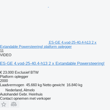
ES-GE 4.vod-25-40.4-h13 2 x
Extandable Powersteering! platform oplegger
11
VIDEO
ES-GE 4.vod-25-40.4-h13 2 x Extandable Powersteering!
€ 23.000
Exclusief BTW
Platform oplegger
2000
Laadvermogen
45.660 kg
Netto gewicht
16.840 kg
Nederland, Almelo
Autohandel Gebr. Heinhuis
Contact opnemen met verkoper