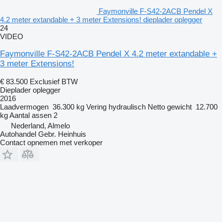
Faymonville F-S42-2ACB Pendel X
4.2 meter extandable + 3 meter Extensions! dieplader oplegger
24
VIDEO
Faymonville F-S42-2ACB Pendel X 4.2 meter extandable +
3 meter Extensions!
€ 83.500
Exclusief BTW
Dieplader oplegger
2016
Laadvermogen
36.300 kg
Vering
hydraulisch
Netto gewicht
12.700
kg
Aantal assen
2
Nederland, Almelo
Autohandel Gebr. Heinhuis
Contact opnemen met verkoper