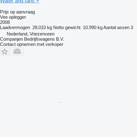
Water and fans +
Prijs op aanvraag
Vee oplegger
2008
Laadvermogen
28.010 kg
Netto gewicht
10.990 kg
Aantal assen
3
Nederland, Vriezenveen
Companjen Bedrijfswagens B.V.
Contact opnemen met verkoper