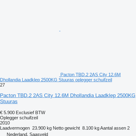
Pacton TBD.2 2AS City 12.6M
Dhollandia Laadklep 2500KG Stuuras oplegger schuifzeil
27
Pacton TBD.2 2AS City 12.6M Dhollandia Laadklep 2500KG
Stuuras
€ 5.900
Exclusief BTW
Oplegger schuifzeil
2010
Laadvermogen
23.900 kg
Netto gewicht
8.100 kg
Aantal assen
2
Nederland, Saasveld