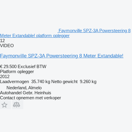
Faymonville SPZ-3A Powersteering 8
Meter Extandable! platform oplegger
12
VIDEO
Faymonville SPZ-3A Powersteering 8 Meter Extandable!
€ 29.500
Exclusief BTW
Platform oplegger
2012
Laadvermogen
35.740 kg
Netto gewicht
9.260 kg
Nederland, Almelo
Autohandel Gebr. Heinhuis
Contact opnemen met verkoper