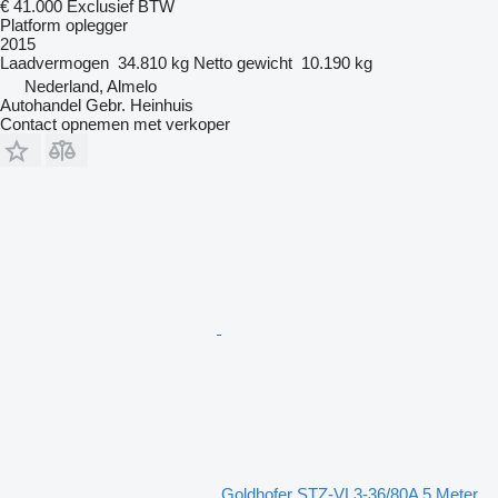
€ 41.000
Exclusief BTW
Platform oplegger
2015
Laadvermogen
34.810 kg
Netto gewicht
10.190 kg
Nederland, Almelo
Autohandel Gebr. Heinhuis
Contact opnemen met verkoper
Goldhofer STZ-VL3-36/80A 5 Meter