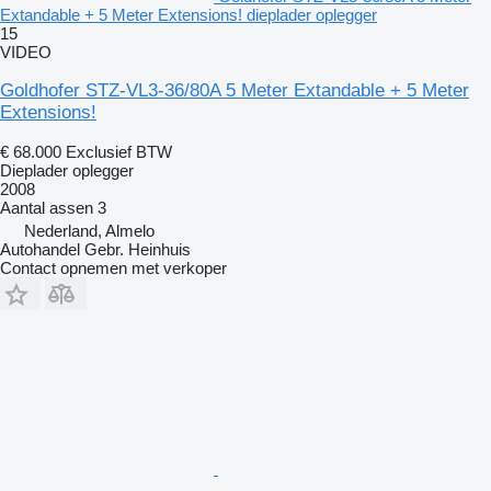
Extandable + 5 Meter Extensions! dieplader oplegger
15
VIDEO
Goldhofer STZ-VL3-36/80A 5 Meter Extandable + 5 Meter
Extensions!
€ 68.000
Exclusief BTW
Dieplader oplegger
2008
Aantal assen
3
Nederland, Almelo
Autohandel Gebr. Heinhuis
Contact opnemen met verkoper