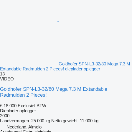
Goldhofer SPN-L3-32/80 Mega 7.3 M
Extandable Radmulden 2 Pieces! dieplader oplegger
13
VIDEO
Goldhofer SPN-L3-32/80 Mega 7.3 M Extandable
Radmulden 2 Pieces!
€ 18.000
Exclusief BTW
Dieplader oplegger
2000
Laadvermogen
25.000 kg
Netto gewicht
11.000 kg
Nederland, Almelo
Autohandel Gebr. Heinhuis