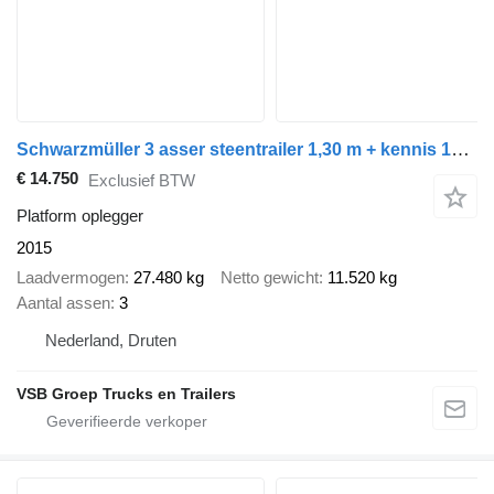
Schwarzmüller 3 asser steentrailer 1,30 m + kennis 14 ton kraan
€ 14.750
Exclusief BTW
Platform oplegger
2015
Laadvermogen
27.480 kg
Netto gewicht
11.520 kg
Aantal assen
3
Nederland, Druten
VSB Groep Trucks en Trailers