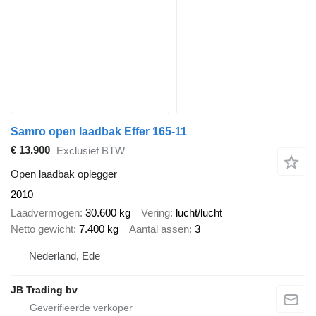
Samro open laadbak Effer 165-11
€ 13.900
Exclusief BTW
Open laadbak oplegger
2010
Laadvermogen
30.600 kg
Vering
lucht/lucht
Netto gewicht
7.400 kg
Aantal assen
3
Nederland, Ede
JB Trading bv