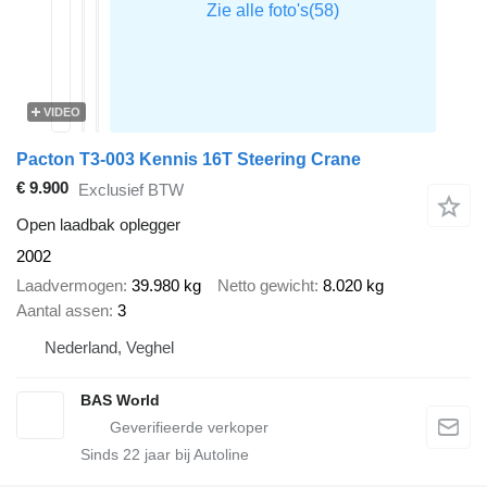
VIDEO
Pacton T3-003 Kennis 16T Steering Crane
€ 9.900
Exclusief BTW
Open laadbak oplegger
2002
Laadvermogen
39.980 kg
Netto gewicht
8.020 kg
Aantal assen
3
Nederland, Veghel
BAS World
Sinds
22
jaar bij Autoline