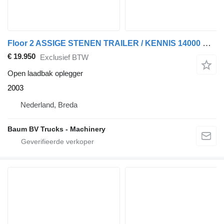
Floor 2 ASSIGE STENEN TRAILER / KENNIS 14000 R / KEURING 2027 / TUV 20
€ 19.950
Exclusief BTW
Open laadbak oplegger
2003
Nederland, Breda
Baum BV Trucks - Machinery