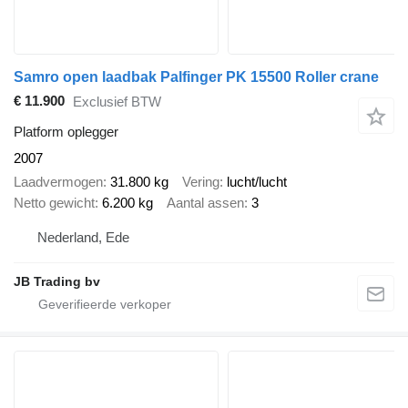
Samro open laadbak Palfinger PK 15500 Roller crane
€ 11.900
Exclusief BTW
Platform oplegger
2007
Laadvermogen
31.800 kg
Vering
lucht/lucht
Netto gewicht
6.200 kg
Aantal assen
3
Nederland, Ede
JB Trading bv