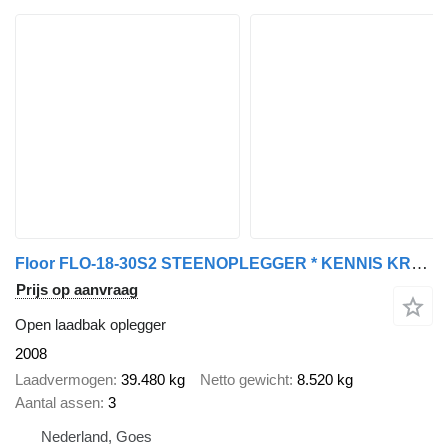
Floor FLO-18-30S2 STEENOPLEGGER * KENNIS KRAAN R-28/120+JIB * 2x STUUR
Prijs op aanvraag
Open laadbak oplegger
2008
Laadvermogen
39.480 kg
Netto gewicht
8.520 kg
Aantal assen
3
Nederland, Goes