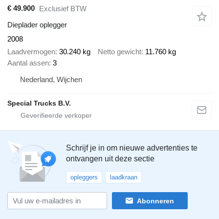
€ 49.900
Exclusief BTW
Dieplader oplegger
2008
Laadvermogen
30.240 kg
Netto gewicht
11.760 kg
Aantal assen
3
Nederland, Wijchen
Special Trucks B.V.
Schrijf je in om nieuwe advertenties te
ontvangen uit deze sectie
opleggers
laadkraan
Abonneren