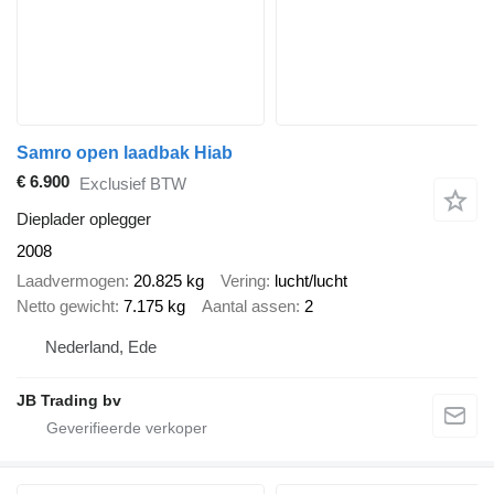
Samro open laadbak Hiab
€ 6.900
Exclusief BTW
Dieplader oplegger
2008
Laadvermogen
20.825 kg
Vering
lucht/lucht
Netto gewicht
7.175 kg
Aantal assen
2
Nederland, Ede
JB Trading bv