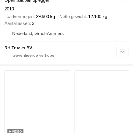
Open laadbak oplegger
2010
Laadvermogen
29.900 kg
Netto gewicht
12.100 kg
Aantal assen
3
Nederland, Groot-Ammers
RH Trucks BV
VIDEO