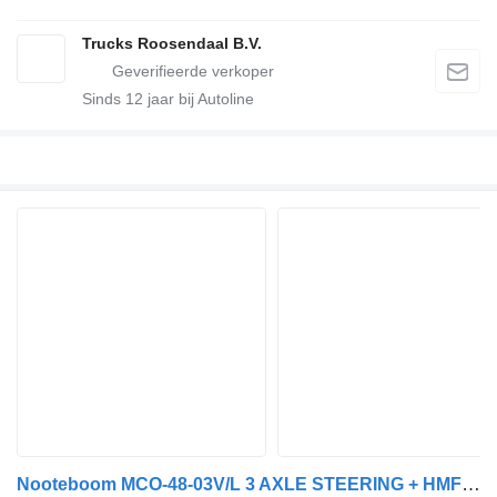
Trucks Roosendaal B.V.
Sinds
12
jaar bij Autoline
Nooteboom MCO-48-03V/L 3 AXLE STEERING + HMF 2223K4GG + REMOTE CONTROL + 6