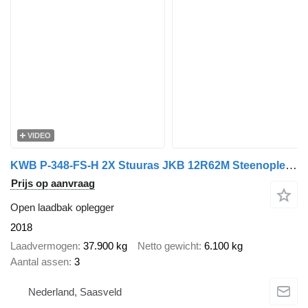
VIDEO
KWB P-348-FS-H 2X Stuuras JKB 12R62M Steenoplegger 10T Assen
Prijs op aanvraag
Open laadbak oplegger
2018
Laadvermogen
37.900 kg
Netto gewicht
6.100 kg
Aantal assen
3
Nederland, Saasveld