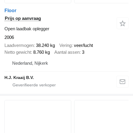
Floor
Prijs op aanvraag
Open laadbak oplegger
2006
Laadvermogen
38.240 kg
Vering
veer/lucht
Netto gewicht
8.760 kg
Aantal assen
3
Nederland, Nijkerk
H.J. Kraaij B.V.