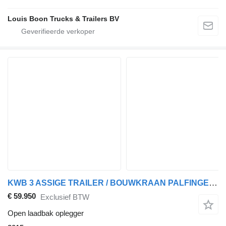
Louis Boon Trucks & Trailers BV
KWB 3 ASSIGE TRAILER / BOUWKRAAN PALFINGER PK 40001 KRAAN / 40 TM KR
€ 59.950
Exclusief BTW
Open laadbak oplegger