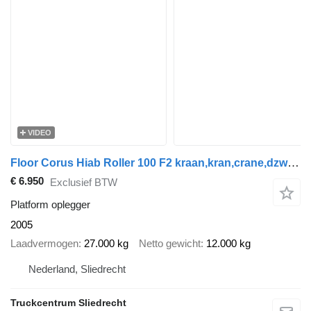
VIDEO
Floor Corus Hiab Roller 100 F2 kraan,kran,crane,dzwig,manipilator,Deut
€ 6.950
Exclusief BTW
Platform oplegger
2005
Laadvermogen
27.000 kg
Netto gewicht
12.000 kg
Nederland, Sliedrecht
Truckcentrum Sliedrecht