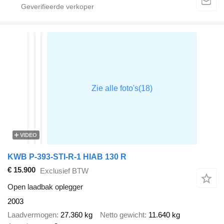
VIDEO
KWB P-393-STI-R-1 HIAB 130 R
€ 15.900
Exclusief BTW
Open laadbak oplegger
2003
Laadvermogen
27.360 kg
Netto gewicht
11.640 kg