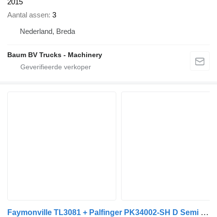
2015
Aantal assen
3
Nederland, Breda
Baum BV Trucks - Machinery
Faymonville TL3081 + Palfinger PK34002-SH D Semi lowloader / dieplader / tie