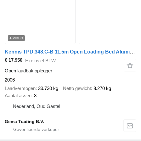
VIDEO
Kennis TPD.348.C-B 11.5m Open Loading Bed Aluminium Sideboards + Kennis
€ 17.950
Exclusief BTW
Open laadbak oplegger
2006
Laadvermogen
39.730 kg
Netto gewicht
8.270 kg
Aantal assen
3
Nederland, Oud Gastel
Gema Trading B.V.