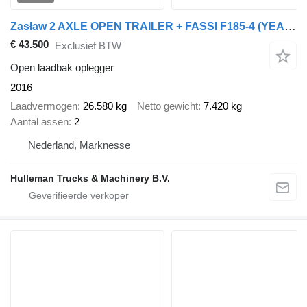
Zasław 2 AXLE OPEN TRAILER + FASSI F185-4 (YEAR 2023) REMOTE
€ 43.500
Exclusief BTW
Open laadbak oplegger
2016
Laadvermogen
26.580 kg
Netto gewicht
7.420 kg
Aantal assen
2
Nederland, Marknesse
Hulleman Trucks & Machinery B.V.