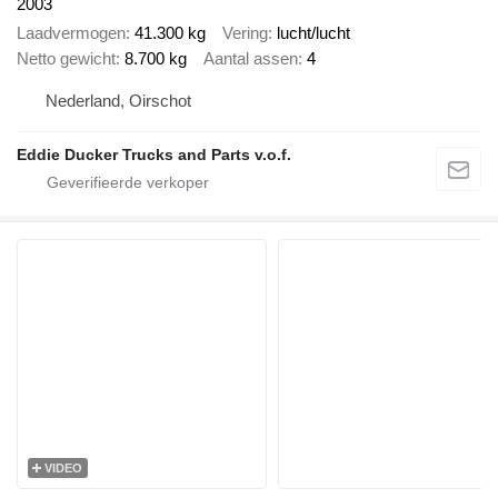
2003
Laadvermogen
41.300 kg
Vering
lucht/lucht
Netto gewicht
8.700 kg
Aantal assen
4
Nederland, Oirschot
Eddie Ducker Trucks and Parts v.o.f.
VIDEO