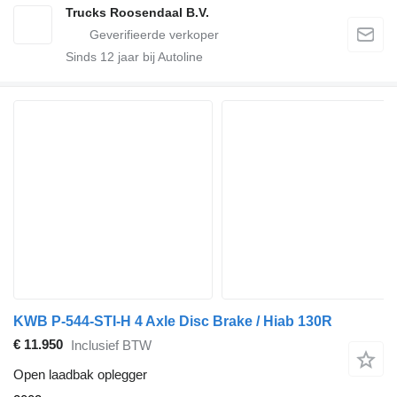
Trucks Roosendaal B.V.
Sinds
12
jaar bij Autoline
KWB P-544-STI-H 4 Axle Disc Brake / Hiab 130R
€ 11.950
Inclusief BTW
Open laadbak oplegger