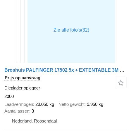
Broshuis PALFINGER 17502 5x + EXTENTABLE 3M + 3x AXLE STEERING + REMOTE +
Prijs op aanvraag
Dieplader oplegger
2000
Laadvermogen
29.050 kg
Netto gewicht
9.950 kg
Aantal assen
3
Nederland, Roosendaal