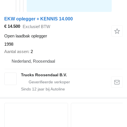
EKW oplegger + KENNIS 14.000
€ 14.500
Exclusief BTW
Open laadbak oplegger
1998
Aantal assen
2
Nederland, Roosendaal
Trucks Roosendaal B.V.
Sinds
12
jaar bij Autoline