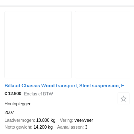
Billaud Chassis Wood transport, Steel suspension, Extendable
€ 12.900
Exclusief BTW
Houtoplegger
2007
Laadvermogen
19.800 kg
Vering
veer/veer
Netto gewicht
14.200 kg
Aantal assen
3