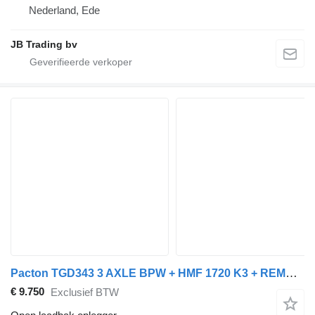
Nederland, Ede
JB Trading bv
Pacton TGD343 3 AXLE BPW + HMF 1720 K3 + REMOTE CONTROL
€ 9.750
Exclusief BTW