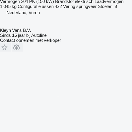
Vermogen
204 PK (150 kW)
Brandstof
elektrisch
Laadvermogen
1.045 kg
Configuratie assen
4x2
Vering
springveer
Stoelen
9
Nederland, Vuren
Kleyn Vans B.V.
Sinds
15
jaar bij Autoline
Contact opnemen met verkoper