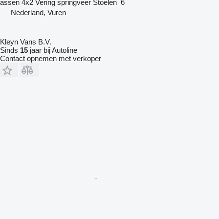
assen
4x2
Vering
springveer
Stoelen
6
Nederland, Vuren
Kleyn Vans B.V.
Sinds
15
jaar bij Autoline
Contact opnemen met verkoper