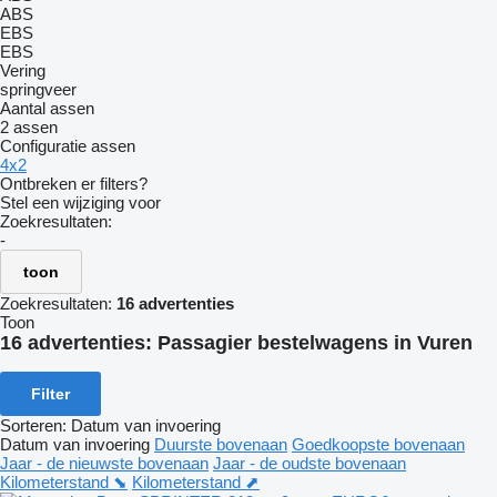
ABS
EBS
EBS
Vering
springveer
Aantal assen
2 assen
Configuratie assen
4x2
Ontbreken er filters?
Stel een wijziging voor
Zoekresultaten:
-
toon
Zoekresultaten:
16 advertenties
Toon
16 advertenties:
Passagier bestelwagens in Vuren
Filter
Sorteren
:
Datum van invoering
Datum van invoering
Duurste bovenaan
Goedkoopste bovenaan
Jaar - de nieuwste bovenaan
Jaar - de oudste bovenaan
Kilometerstand ⬊
Kilometerstand ⬈