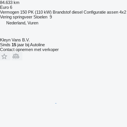
84.633 km
Euro 6
Vermogen
150 PK (110 kW)
Brandstof
diesel
Configuratie assen
4x2
Vering
springveer
Stoelen
9
Nederland, Vuren
Kleyn Vans B.V.
Sinds
15
jaar bij Autoline
Contact opnemen met verkoper