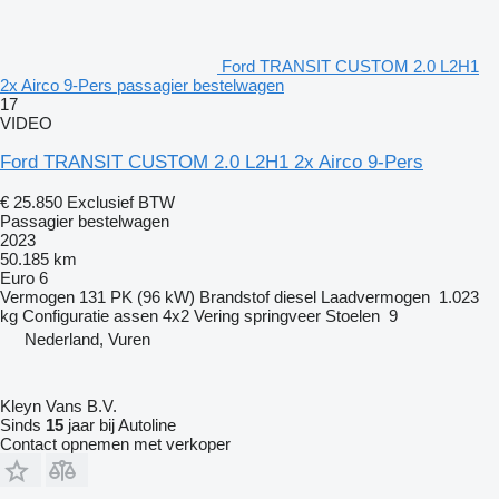
Ford TRANSIT CUSTOM 2.0 L2H1
2x Airco 9-Pers passagier bestelwagen
17
VIDEO
Ford TRANSIT CUSTOM 2.0 L2H1 2x Airco 9-Pers
€ 25.850
Exclusief BTW
Passagier bestelwagen
2023
50.185 km
Euro 6
Vermogen
131 PK (96 kW)
Brandstof
diesel
Laadvermogen
1.023
kg
Configuratie assen
4x2
Vering
springveer
Stoelen
9
Nederland, Vuren
Kleyn Vans B.V.
Sinds
15
jaar bij Autoline
Contact opnemen met verkoper