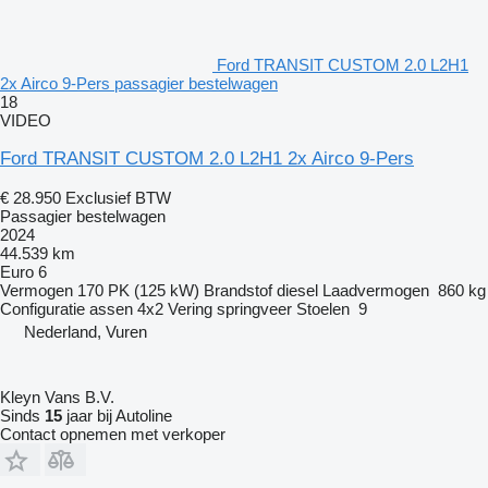
Ford TRANSIT CUSTOM 2.0 L2H1
2x Airco 9-Pers passagier bestelwagen
18
VIDEO
Ford TRANSIT CUSTOM 2.0 L2H1 2x Airco 9-Pers
€ 28.950
Exclusief BTW
Passagier bestelwagen
2024
44.539 km
Euro 6
Vermogen
170 PK (125 kW)
Brandstof
diesel
Laadvermogen
860 kg
Configuratie assen
4x2
Vering
springveer
Stoelen
9
Nederland, Vuren
Kleyn Vans B.V.
Sinds
15
jaar bij Autoline
Contact opnemen met verkoper