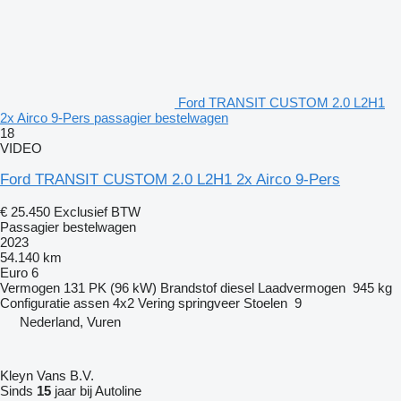
Ford TRANSIT CUSTOM 2.0 L2H1
2x Airco 9-Pers passagier bestelwagen
18
VIDEO
Ford TRANSIT CUSTOM 2.0 L2H1 2x Airco 9-Pers
€ 25.450
Exclusief BTW
Passagier bestelwagen
2023
54.140 km
Euro 6
Vermogen
131 PK (96 kW)
Brandstof
diesel
Laadvermogen
945 kg
Configuratie assen
4x2
Vering
springveer
Stoelen
9
Nederland, Vuren
Kleyn Vans B.V.
Sinds
15
jaar bij Autoline