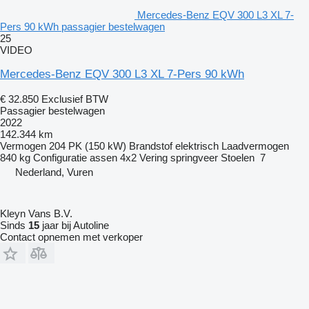
Mercedes-Benz EQV 300 L3 XL 7-
Pers 90 kWh passagier bestelwagen
25
VIDEO
Mercedes-Benz EQV 300 L3 XL 7-Pers 90 kWh
€ 32.850
Exclusief BTW
Passagier bestelwagen
2022
142.344 km
Vermogen
204 PK (150 kW)
Brandstof
elektrisch
Laadvermogen
840 kg
Configuratie assen
4x2
Vering
springveer
Stoelen
7
Nederland, Vuren
Kleyn Vans B.V.
Sinds
15
jaar bij Autoline
Contact opnemen met verkoper