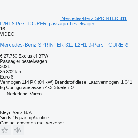
Mercedes-Benz SPRINTER 311
L2H1 9-Pers TOURER! passagier bestelwagen
16
VIDEO
Mercedes-Benz SPRINTER 311 L2H1 9-Pers TOURER!
€ 27.750
Exclusief BTW
Passagier bestelwagen
2021
85.832 km
Euro 6
Vermogen
114 PK (84 kW)
Brandstof
diesel
Laadvermogen
1.041
kg
Configuratie assen
4x2
Stoelen
9
Nederland, Vuren
Kleyn Vans B.V.
Sinds
15
jaar bij Autoline
Contact opnemen met verkoper