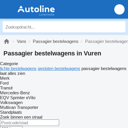
Vans
Passagier bestelwagens
Passagier bestelwagen
Passagier bestelwagens in Vuren
Categorie
lichte bestelwagens
gesloten bestelwagens
passagier bestelwagens
laat alles zien
Merk
Ford
Transit
Mercedes-Benz
EQV
Sprinter
eVito
Volkswagen
Multivan
Transporter
Standplaats
Zoek binnen een straal