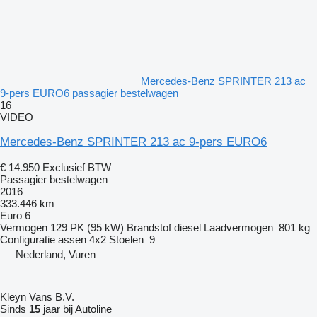
Mercedes-Benz SPRINTER 213 ac
9-pers EURO6 passagier bestelwagen
16
VIDEO
Mercedes-Benz SPRINTER 213 ac 9-pers EURO6
€ 14.950
Exclusief BTW
Passagier bestelwagen
2016
333.446 km
Euro 6
Vermogen
129 PK (95 kW)
Brandstof
diesel
Laadvermogen
801 kg
Configuratie assen
4x2
Stoelen
9
Nederland, Vuren
Kleyn Vans B.V.
Sinds
15
jaar bij Autoline