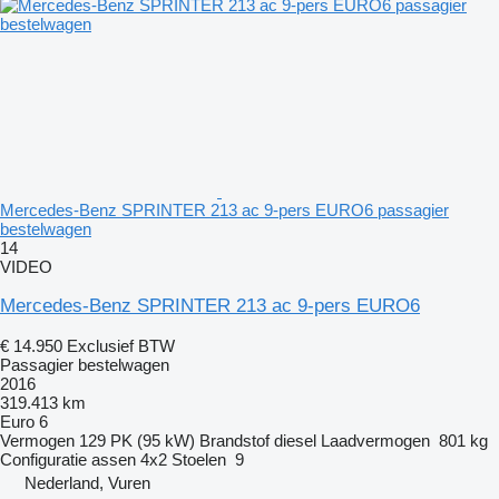
Mercedes-Benz SPRINTER 213 ac 9-pers EURO6 passagier
bestelwagen
14
VIDEO
Mercedes-Benz SPRINTER 213 ac 9-pers EURO6
€ 14.950
Exclusief BTW
Passagier bestelwagen
2016
319.413 km
Euro 6
Vermogen
129 PK (95 kW)
Brandstof
diesel
Laadvermogen
801 kg
Configuratie assen
4x2
Stoelen
9
Nederland, Vuren