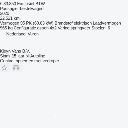
€ 33.850
Exclusief BTW
Passagier bestelwagen
2020
22.521 km
Vermogen
95 PK (69.83 kW)
Brandstof
elektrisch
Laadvermogen
965 kg
Configuratie assen
4x2
Vering
springveer
Stoelen
6
Nederland, Vuren
Kleyn Vans B.V.
Sinds
15
jaar bij Autoline
Contact opnemen met verkoper