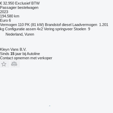
€ 32.950
Exclusief BTW
Passagier bestelwagen
2023
194.580 km
Euro 6
Vermogen
110 PK (81 kW)
Brandstof
diesel
Laadvermogen
1.201
kg
Configuratie assen
4x2
Vering
springveer
Stoelen
9
Nederland, Vuren
Kleyn Vans B.V.
Sinds
15
jaar bij Autoline
Contact opnemen met verkoper