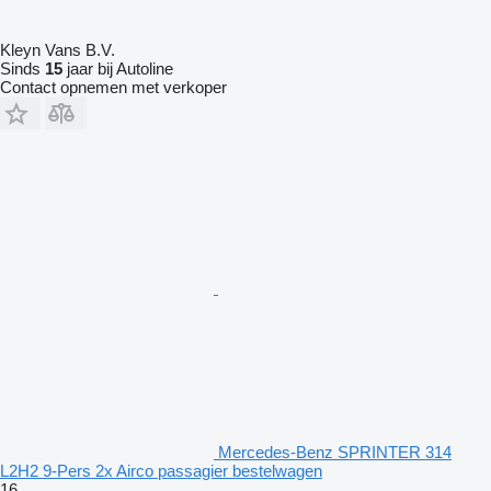
Kleyn Vans B.V.
Sinds
15
jaar bij Autoline
Contact opnemen met verkoper
Mercedes-Benz SPRINTER 314
L2H2 9-Pers 2x Airco passagier bestelwagen
16