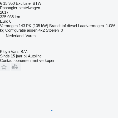
€ 15.950
Exclusief BTW
Passagier bestelwagen
2017
325.035 km
Euro 6
Vermogen
143 PK (105 kW)
Brandstof
diesel
Laadvermogen
1.086
kg
Configuratie assen
4x2
Stoelen
9
Nederland, Vuren
Kleyn Vans B.V.
Sinds
15
jaar bij Autoline
Contact opnemen met verkoper