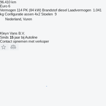
96.410 km
Euro 6
Vermogen
114 PK (84 kW)
Brandstof
diesel
Laadvermogen
1.041
kg
Configuratie assen
4x2
Stoelen
9
Nederland, Vuren
Kleyn Vans B.V.
Sinds
15
jaar bij Autoline
Contact opnemen met verkoper