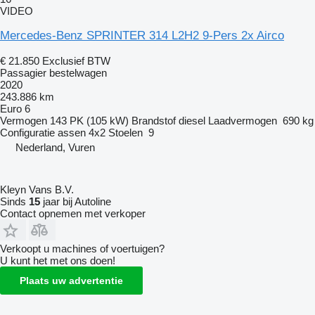
VIDEO
Mercedes-Benz SPRINTER 314 L2H2 9-Pers 2x Airco
€ 21.850
Exclusief BTW
Passagier bestelwagen
2020
243.886 km
Euro 6
Vermogen
143 PK (105 kW)
Brandstof
diesel
Laadvermogen
690 kg
Configuratie assen
4x2
Stoelen
9
Nederland, Vuren
Kleyn Vans B.V.
Sinds
15
jaar bij Autoline
Contact opnemen met verkoper
Verkoopt u machines of voertuigen?
U kunt het met ons doen!
Plaats uw advertentie