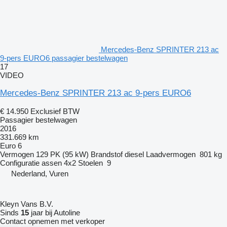
Mercedes-Benz SPRINTER 213 ac
9-pers EURO6 passagier bestelwagen
17
VIDEO
Mercedes-Benz SPRINTER 213 ac 9-pers EURO6
€ 14.950
Exclusief BTW
Passagier bestelwagen
2016
331.669 km
Euro 6
Vermogen
129 PK (95 kW)
Brandstof
diesel
Laadvermogen
801 kg
Configuratie assen
4x2
Stoelen
9
Nederland, Vuren
Kleyn Vans B.V.
Sinds
15
jaar bij Autoline
Contact opnemen met verkoper