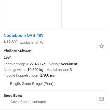
Nooteboom OVB-48V
€ 12.500
Exclusief BTW
Platform oplegger
1994
Laadvermogen
27.460 kg
Vering
veer/lucht
Netto gewicht
10.540 kg
Aantal assen
3
Hoogte koppelschotel
1.300 mm
België, Grote-Brogel (Peer)
Sooy Bvba