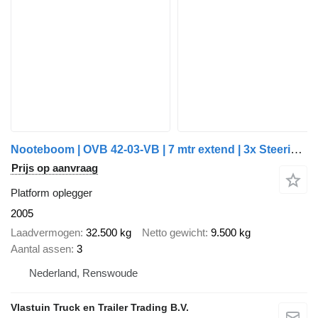
Nooteboom | OVB 42-03-VB | 7 mtr extend | 3x Steering | Technical aprove
Prijs op aanvraag
Platform oplegger
2005
Laadvermogen
32.500 kg
Netto gewicht
9.500 kg
Aantal assen
3
Nederland, Renswoude
Vlastuin Truck en Trailer Trading B.V.