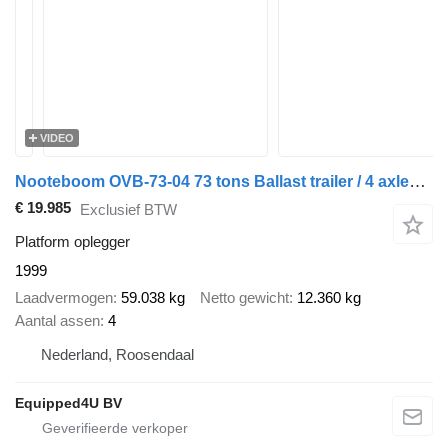
VIDEO
Nooteboom OVB-73-04 73 tons Ballast trailer / 4 axles / 3 hydraulic steeri
€ 19.985
Exclusief BTW
Platform oplegger
1999
Laadvermogen
59.038 kg
Netto gewicht
12.360 kg
Aantal assen
4
Nederland, Roosendaal
Equipped4U BV