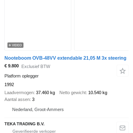
VIDEO
Nooteboom OVB-48VV extendable 21,05 M 3x steering
€ 9.800
Exclusief BTW
Platform oplegger
1992
Laadvermogen
37.460 kg
Netto gewicht
10.540 kg
Aantal assen
3
Nederland, Groot-Ammers
TEKA TRADING B.V.