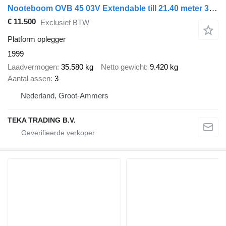
Nooteboom OVB 45 03V Extendable till 21.40 meter 3x Steering
€ 11.500
Exclusief BTW
Platform oplegger
1999
Laadvermogen
35.580 kg
Netto gewicht
9.420 kg
Aantal assen
3
Nederland, Groot-Ammers
TEKA TRADING B.V.