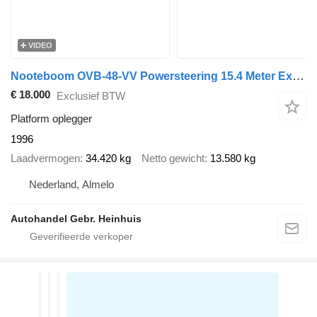
VIDEO
Nooteboom OVB-48-VV Powersteering 15.4 Meter Extandable!
€ 18.000
Exclusief BTW
Platform oplegger
1996
Laadvermogen
34.420 kg
Netto gewicht
13.580 kg
Nederland, Almelo
Autohandel Gebr. Heinhuis