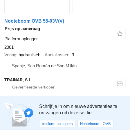
Nooteboom OVB 55-03V(V)
Prijs op aanvraag
Platform oplegger
2001
Vering
hydraulisch
Aantal assen
3
Spanje, San Román de San Millán
TRAINAR, S.L.
Schrijf je in om nieuwe advertenties te
ontvangen uit deze sectie
platform opleggers
Nooteboom - OVB