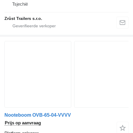
Tsjechië
Zrůst Trailers s.r.o.
Nooteboom OVB-65-04-VVVV
Prijs op aanvraag