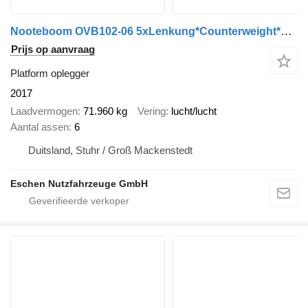
Nooteboom OVB102-06 5xLenkung*Counterweight*Ballast*HU2027
Prijs op aanvraag
Platform oplegger
2017
Laadvermogen
71.960 kg
Vering
lucht/lucht
Aantal assen
6
Duitsland, Stuhr / Groß Mackenstedt
Eschen Nutzfahrzeuge GmbH