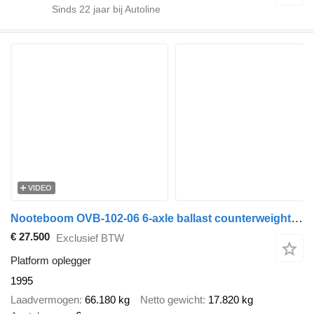
Sinds
22
jaar bij Autoline
VIDEO
Nooteboom OVB-102-06 6-axle ballast counterweight trailer, fully restored
€ 27.500
Exclusief BTW
Platform oplegger
1995
Laadvermogen
66.180 kg
Netto gewicht
17.820 kg