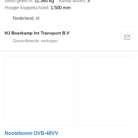
Netto gewicht
11.360 kg
Aantal assen
3
Hoogte koppelschotel
1.500 mm
Nederland, nl
HJ Boerkamp Int Transport B.V
Nooteboom OVB-48VV