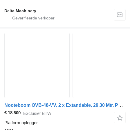
Delta Machinery
Nooteboom OVB-48-VV, 2 x Extandable, 29,30 Mtr, Power Steering, Excellent
€ 18.500
Exclusief BTW
Platform oplegger