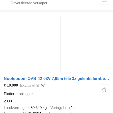
Nooteboom OVB-42-03V 7,95m tele 3x gelenkt fernbedienung
€ 19.900
Exclusief BTW
Platform oplegger
2009
Laadvermogen
30.640 kg
Vering
lucht/lucht