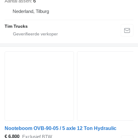
Aantal assen
6
Nederland, Tilburg
Tim Trucks
Nooteboom OVB-90-05 / 5 axle 12 Ton Hydraulic
€ 6.800
Exclusief BTW