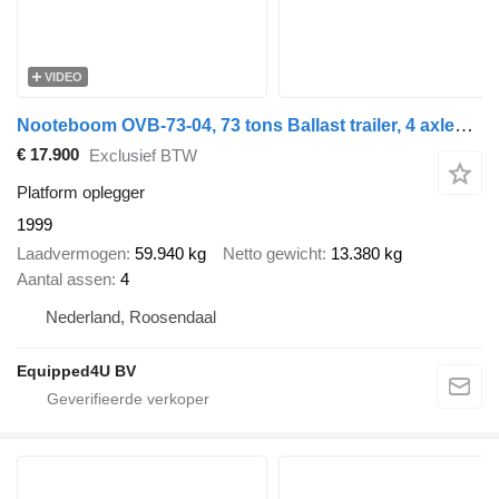
VIDEO
Nooteboom OVB-73-04, 73 tons Ballast trailer, 4 axles, 3 hydraulic steerin
€ 17.900
Exclusief BTW
Platform oplegger
1999
Laadvermogen
59.940 kg
Netto gewicht
13.380 kg
Aantal assen
4
Nederland, Roosendaal
Equipped4U BV