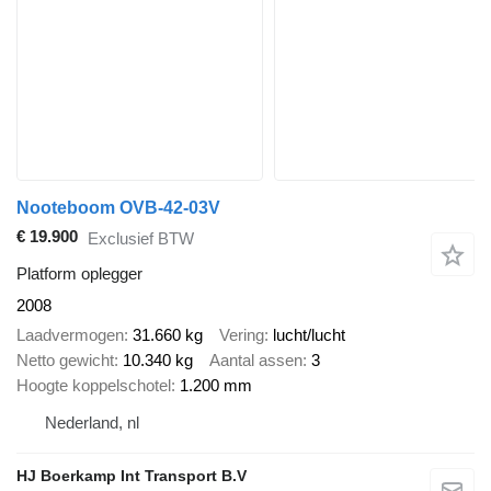
Nooteboom OVB-42-03V
€ 19.900
Exclusief BTW
Platform oplegger
2008
Laadvermogen
31.660 kg
Vering
lucht/lucht
Netto gewicht
10.340 kg
Aantal assen
3
Hoogte koppelschotel
1.200 mm
Nederland, nl
HJ Boerkamp Int Transport B.V