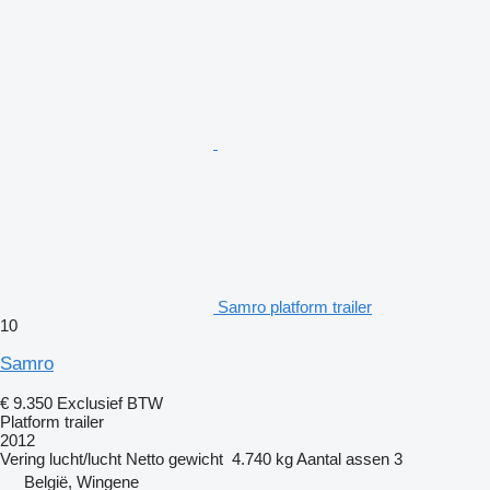
Samro platform trailer
10
Samro
€ 9.350
Exclusief BTW
Platform trailer
2012
Vering
lucht/lucht
Netto gewicht
4.740 kg
Aantal assen
3
België, Wingene