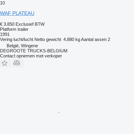
10
WAF PLATEAU
€ 3.850
Exclusief BTW
Platform trailer
1991
Vering
lucht/lucht
Netto gewicht
4.880 kg
Aantal assen
2
België, Wingene
DEGROOTE TRUCKS-BELGIUM
Contact opnemen met verkoper