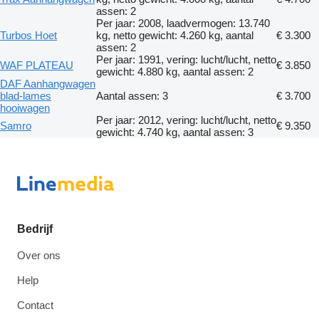
assen: 2
Per jaar: 2008, laadvermogen: 13.740
Turbos Hoet
kg, netto gewicht: 4.260 kg, aantal
€ 3.300
assen: 2
Per jaar: 1991, vering: lucht/lucht, netto
WAF PLATEAU
€ 3.850
gewicht: 4.880 kg, aantal assen: 2
DAF Aanhangwagen
blad-lames
Aantal assen: 3
€ 3.700
hooiwagen
Per jaar: 2012, vering: lucht/lucht, netto
Samro
€ 9.350
gewicht: 4.740 kg, aantal assen: 3
Bedrijf
Over ons
Help
Contact