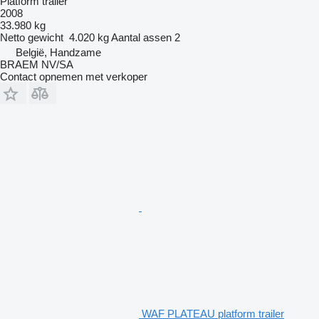
Platform trailer
2008
33.980 kg
Netto gewicht
4.020 kg
Aantal assen
2
België, Handzame
BRAEM NV/SA
Contact opnemen met verkoper
WAF PLATEAU platform trailer