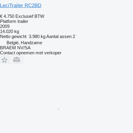
LeciTrailer RC2BD
€ 4.750
Exclusief BTW
Platform trailer
2009
14.020 kg
Netto gewicht
3.980 kg
Aantal assen
2
België, Handzame
BRAEM NV/SA
Contact opnemen met verkoper