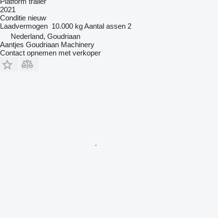
Platform trailer
2021
Conditie
nieuw
Laadvermogen
10.000 kg
Aantal assen
2
Nederland, Goudriaan
Aantjes Goudriaan Machinery
Contact opnemen met verkoper