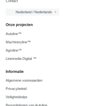
Contact
Nederland / Nederlands
Onze projecten
Autoline™
Machineryline™
Agroline™
Linemedia Digital ™
Informatie
Algemene voorwaarden
Privacybeleid
Veiligheidstips
Beoordelingen van Autoline