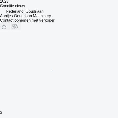
2023
Conditie
nieuw
Nederland, Goudriaan
Aantjes Goudriaan Machinery
Contact opnemen met verkoper
3