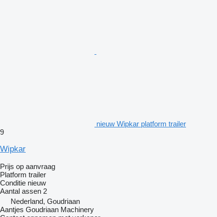
nieuw Wipkar platform trailer
9
Wipkar
Prijs op aanvraag
Platform trailer
Conditie
nieuw
Aantal assen
2
Nederland, Goudriaan
Aantjes Goudriaan Machinery