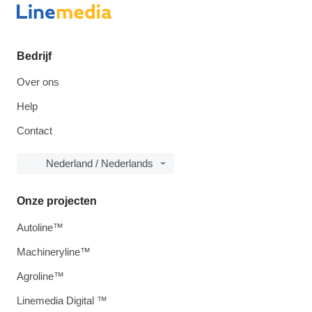
Bedrijf
Over ons
Help
Contact
Nederland / Nederlands
Onze projecten
Autoline™
Machineryline™
Agroline™
Linemedia Digital ™