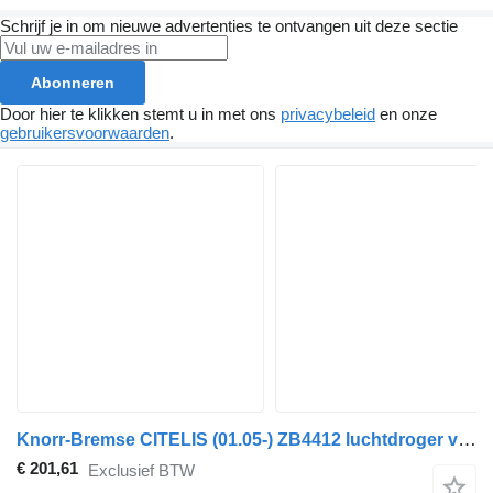
Schrijf je in om nieuwe advertenties te ontvangen uit deze sectie
Abonneren
Door hier te klikken stemt u in met ons
privacybeleid
en onze
gebruikersvoorwaarden
.
Knorr-Bremse CITELIS (01.05-) ZB4412 luchtdroger voor Irisbus Access, Evadys, Axer, Karosa, Recreo, Domino, Agora, Citelis, Eurorider (1999-)
€ 201,61
Exclusief BTW