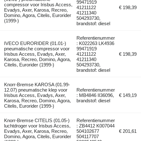
99471919
compressor voor Irisbus Access,
41211122
€ 198,39
Evadys, Axer, Karosa, Recreo,
41211340
Domino, Agora, Citelis, Eurorider
504293730,
(1999-)
brandstof: diesel
Referentienummer
IVECO EURORIDER (01.01-)
: K022263 LK4936
pneumatische compressor voor
99471919
Irisbus Access, Evadys, Axer,
41211122
€ 198,39
Karosa, Recreo, Domino, Agora,
41211340
Citelis, Eurorider (1999-)
504293730,
brandstof: diesel
Knorr-Bremse KAROSA (01.99-
12.07) pneumatische klep voor
Referentienummer
Irisbus Access, Evadys, Axer,
: MB4846 II36096,
€ 149,19
Karosa, Recreo, Domino, Agora,
brandstof: diesel
Citelis, Eurorider (1999-)
Knorr-Bremse CITELIS (01.05-)
Referentienummer
luchtdroger voor Irisbus Access,
: ZB4412 K007044
Evadys, Axer, Karosa, Recreo,
504102677
€ 201,61
Domino, Agora, Citelis, Eurorider
504117707