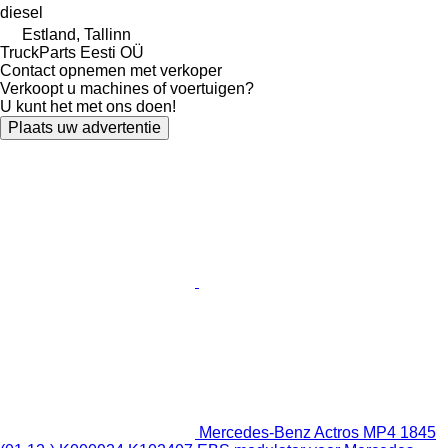
diesel
Estland, Tallinn
TruckParts Eesti OÜ
Contact opnemen met verkoper
Verkoopt u machines of voertuigen?
U kunt het met ons doen!
Plaats uw advertentie
Mercedes-Benz Actros MP4 1845