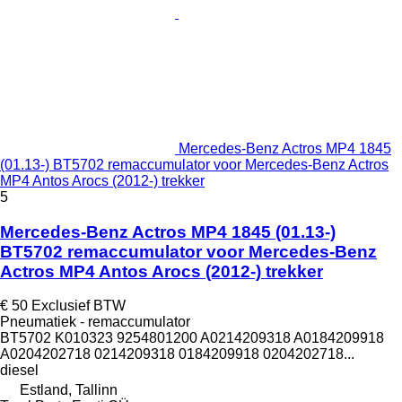
Mercedes-Benz Actros MP4 1845
(01.13-) BT5702 remaccumulator voor Mercedes-Benz Actros
MP4 Antos Arocs (2012-) trekker
5
Mercedes-Benz Actros MP4 1845 (01.13-)
BT5702 remaccumulator voor Mercedes-Benz
Actros MP4 Antos Arocs (2012-) trekker
€ 50
Exclusief BTW
Pneumatiek - remaccumulator
BT5702 K010323 9254801200 A0214209318 A0184209918
A0204202718 0214209318 0184209918 0204202718...
diesel
Estland, Tallinn