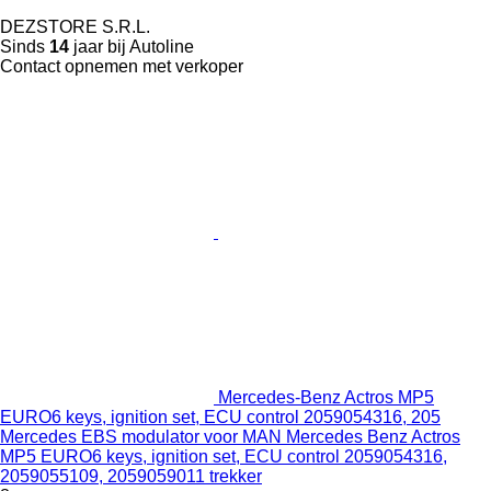
DEZSTORE S.R.L.
Sinds
14
jaar bij Autoline
Contact opnemen met verkoper
Mercedes-Benz Actros MP5
EURO6 keys, ignition set, ECU control 2059054316, 205
Mercedes EBS modulator voor MAN Mercedes Benz Actros
MP5 EURO6 keys, ignition set, ECU control 2059054316,
2059055109, 2059059011 trekker