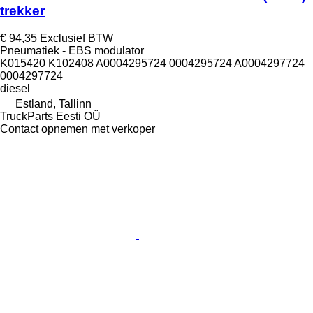
trekker
€ 94,35
Exclusief BTW
Pneumatiek - EBS modulator
K015420 K102408 A0004295724 0004295724 A0004297724
0004297724
diesel
Estland, Tallinn
TruckParts Eesti OÜ
Contact opnemen met verkoper