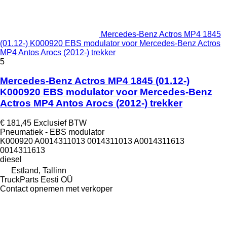
Mercedes-Benz Actros MP4 1845
(01.12-) K000920 EBS modulator voor Mercedes-Benz Actros
MP4 Antos Arocs (2012-) trekker
5
Mercedes-Benz Actros MP4 1845 (01.12-)
K000920 EBS modulator voor Mercedes-Benz
Actros MP4 Antos Arocs (2012-) trekker
€ 181,45
Exclusief BTW
Pneumatiek - EBS modulator
K000920 A0014311013 0014311013 A0014311613
0014311613
diesel
Estland, Tallinn
TruckParts Eesti OÜ
Contact opnemen met verkoper