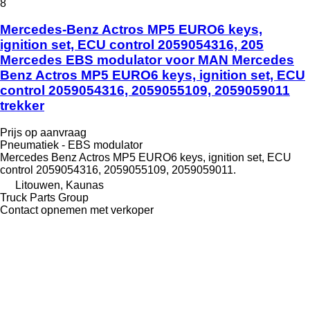
8
Mercedes-Benz Actros MP5 EURO6 keys,
ignition set, ECU control 2059054316, 205
Mercedes EBS modulator voor MAN Mercedes
Benz Actros MP5 EURO6 keys, ignition set, ECU
control 2059054316, 2059055109, 2059059011
trekker
Prijs op aanvraag
Pneumatiek - EBS modulator
Mercedes Benz Actros MP5 EURO6 keys, ignition set, ECU
control 2059054316, 2059055109, 2059059011.
Litouwen, Kaunas
Truck Parts Group
Contact opnemen met verkoper