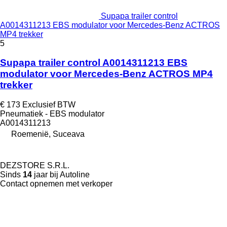
Supapa trailer control
A0014311213 EBS modulator voor Mercedes-Benz ACTROS
MP4 trekker
5
Supapa trailer control A0014311213 EBS
modulator voor Mercedes-Benz ACTROS MP4
trekker
€ 173
Exclusief BTW
Pneumatiek - EBS modulator
A0014311213
Roemenië, Suceava
DEZSTORE S.R.L.
Sinds
14
jaar bij Autoline
Contact opnemen met verkoper