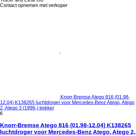
Contact opnemen met verkoper
Knorr-Bremse Atego 816 (01.98-
12.04) K138265 luchtdroger voor Mercedes-Benz Atego, Atego
2, Atego 3 (1996-) trekker
6
Knorr-Bremse Atego 816 (01.98-12.04) K138265
luchtdroger voor Mercedes-Benz Atego, Atego 2,