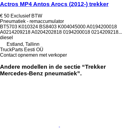
Actros MP4 Antos Arocs (2012-) trekker
€ 50
Exclusief BTW
Pneumatiek - remaccumulator
BT5703 K010324 BS8403 K004045000 A0194200018
A0214209218 A0204202818 0194200018 0214209218...
diesel
Estland, Tallinn
TruckParts Eesti OÜ
Contact opnemen met verkoper
Andere modellen in de sectie “Trekker
Mercedes-Benz pneumatiek”.