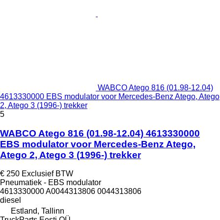
WABCO Atego 816 (01.98-12.04)
4613330000 EBS modulator voor Mercedes-Benz Atego, Atego
2, Atego 3 (1996-) trekker
5
WABCO Atego 816 (01.98-12.04) 4613330000
EBS modulator voor Mercedes-Benz Atego,
Atego 2, Atego 3 (1996-) trekker
€ 250
Exclusief BTW
Pneumatiek - EBS modulator
4613330000 A0044313806 0044313806
diesel
Estland, Tallinn
TruckParts Eesti OÜ