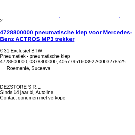
2
4728800000 pneumatische klep voor Mercedes-
Benz ACTROS MP3 trekker
€ 31
Exclusief BTW
Pneumatiek - pneumatische klep
4728800000, 0378800000, 4057795160392 A0003278525
Roemenië, Suceava
DEZSTORE S.R.L.
Sinds
14
jaar bij Autoline
Contact opnemen met verkoper