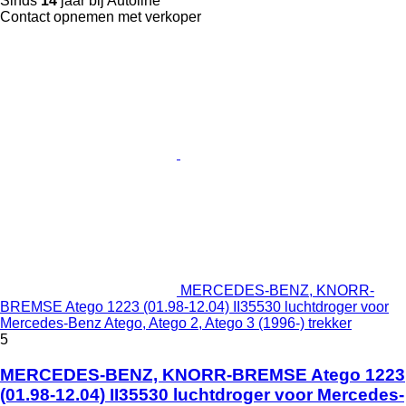
Sinds
14
jaar bij Autoline
Contact opnemen met verkoper
MERCEDES-BENZ, KNORR-
BREMSE Atego 1223 (01.98-12.04) II35530 luchtdroger voor
Mercedes-Benz Atego, Atego 2, Atego 3 (1996-) trekker
5
MERCEDES-BENZ, KNORR-BREMSE Atego 1223
(01.98-12.04) II35530 luchtdroger voor Mercedes-