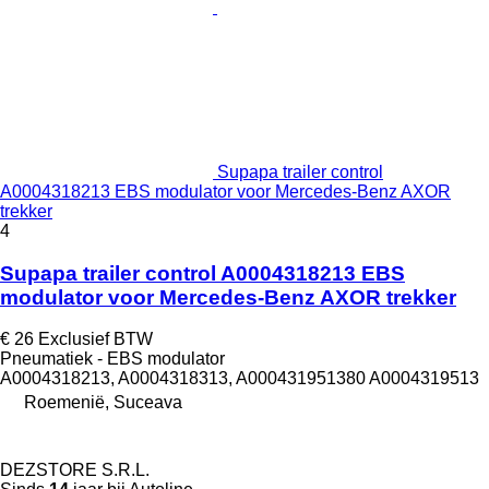
Supapa trailer control
A0004318213 EBS modulator voor Mercedes-Benz AXOR
trekker
4
Supapa trailer control A0004318213 EBS
modulator voor Mercedes-Benz AXOR trekker
€ 26
Exclusief BTW
Pneumatiek - EBS modulator
A0004318213, A0004318313, A000431951380 A0004319513
Roemenië, Suceava
DEZSTORE S.R.L.