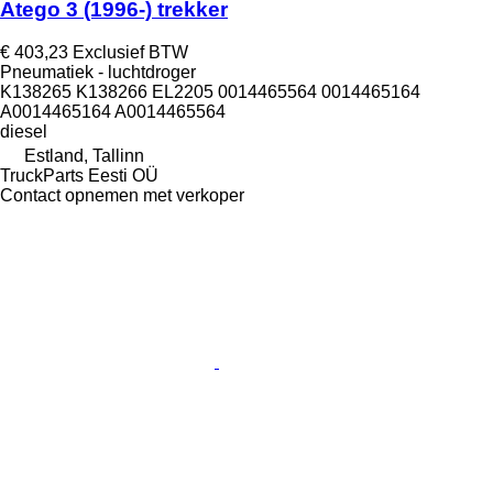
Atego 3 (1996-) trekker
€ 403,23
Exclusief BTW
Pneumatiek - luchtdroger
K138265 K138266 EL2205 0014465564 0014465164
A0014465164 A0014465564
diesel
Estland, Tallinn
TruckParts Eesti OÜ
Contact opnemen met verkoper