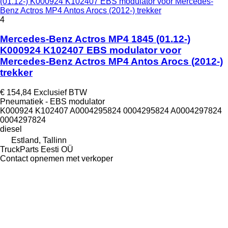
(01.12-) K000924 K102407 EBS modulator voor Mercedes-
Benz Actros MP4 Antos Arocs (2012-) trekker
4
Mercedes-Benz Actros MP4 1845 (01.12-)
K000924 K102407 EBS modulator voor
Mercedes-Benz Actros MP4 Antos Arocs (2012-)
trekker
€ 154,84
Exclusief BTW
Pneumatiek - EBS modulator
K000924 K102407 A0004295824 0004295824 A0004297824
0004297824
diesel
Estland, Tallinn
TruckParts Eesti OÜ
Contact opnemen met verkoper