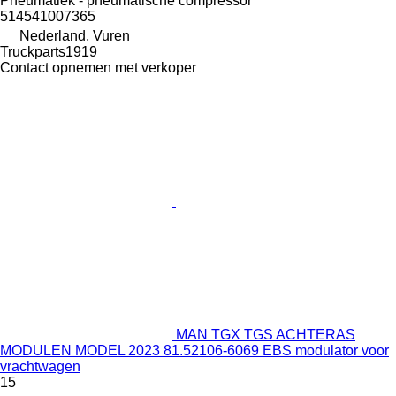
Pneumatiek - pneumatische compressor
514541007365
Nederland, Vuren
Truckparts1919
Contact opnemen met verkoper
MAN TGX TGS ACHTERAS
MODULEN MODEL 2023 81.52106-6069 EBS modulator voor
vrachtwagen
15