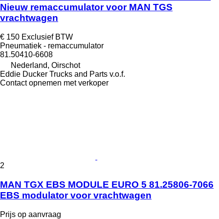
Nieuw remaccumulator voor MAN TGS
vrachtwagen
€ 150
Exclusief BTW
Pneumatiek - remaccumulator
81.50410-6608
Nederland, Oirschot
Eddie Ducker Trucks and Parts v.o.f.
Contact opnemen met verkoper
2
MAN TGX EBS MODULE EURO 5 81.25806-7066
EBS modulator voor vrachtwagen
Prijs op aanvraag