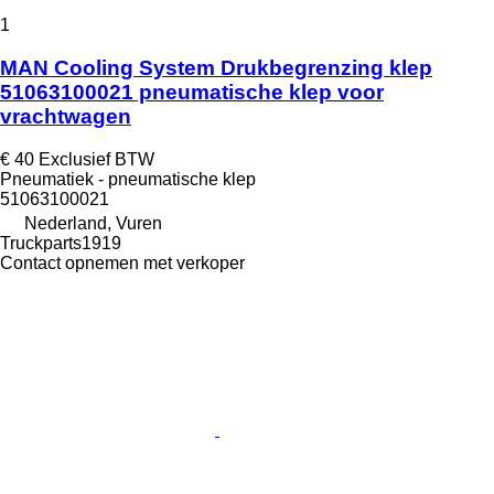
1
MAN Cooling System Drukbegrenzing klep
51063100021 pneumatische klep voor
vrachtwagen
€ 40
Exclusief BTW
Pneumatiek - pneumatische klep
51063100021
Nederland, Vuren
Truckparts1919
Contact opnemen met verkoper