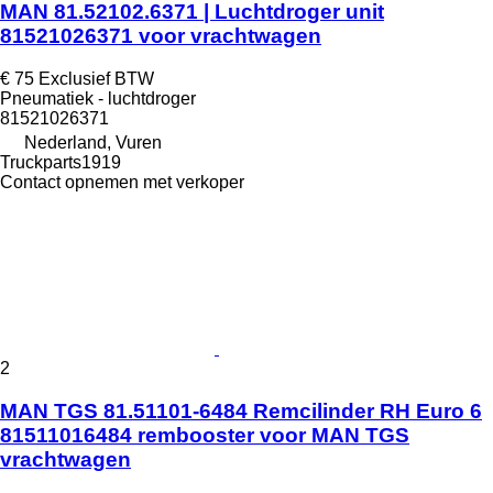
MAN 81.52102.6371 | Luchtdroger unit
81521026371 voor vrachtwagen
€ 75
Exclusief BTW
Pneumatiek - luchtdroger
81521026371
Nederland, Vuren
Truckparts1919
Contact opnemen met verkoper
2
MAN TGS 81.51101-6484 Remcilinder RH Euro 6
81511016484 rembooster voor MAN TGS
vrachtwagen