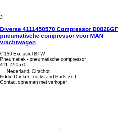
3
Diverse 4111450570 Compressor D0826GF
pneumatische compressor voor MAN
vrachtwagen
€ 150
Exclusief BTW
Pneumatiek - pneumatische compressor
4111450570
Nederland, Oirschot
Eddie Ducker Trucks and Parts v.o.f.
Contact opnemen met verkoper