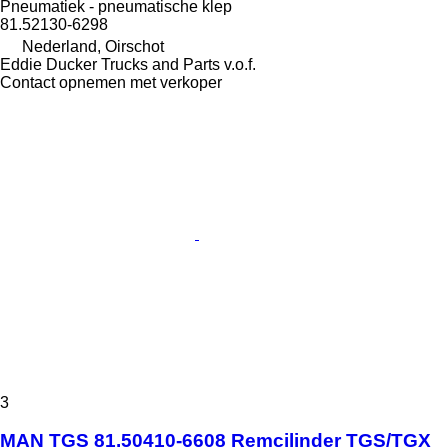
Pneumatiek - pneumatische klep
81.52130-6298
Nederland, Oirschot
Eddie Ducker Trucks and Parts v.o.f.
Contact opnemen met verkoper
3
MAN TGS 81.50410-6608 Remcilinder TGS/TGX