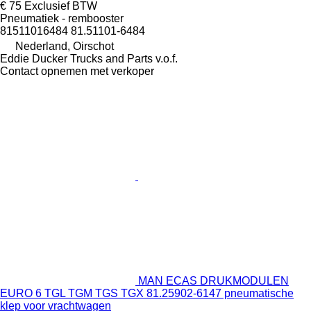
€ 75
Exclusief BTW
Pneumatiek - rembooster
81511016484 81.51101-6484
Nederland, Oirschot
Eddie Ducker Trucks and Parts v.o.f.
Contact opnemen met verkoper
MAN ECAS DRUKMODULEN
EURO 6 TGL TGM TGS TGX 81.25902-6147 pneumatische
klep voor vrachtwagen