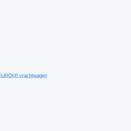
EUROI/II vrachtwagen