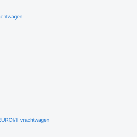
achtwagen
EUROI/II vrachtwagen