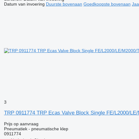
Datum van invoering
Duurste bovenaan
Goedkoopste bovenaan
Jaa
3
TRP 0911774 TRP Ecas Valve Block Single FE/L2000/L
Prijs op aanvraag
Pneumatiek - pneumatische klep
0911774