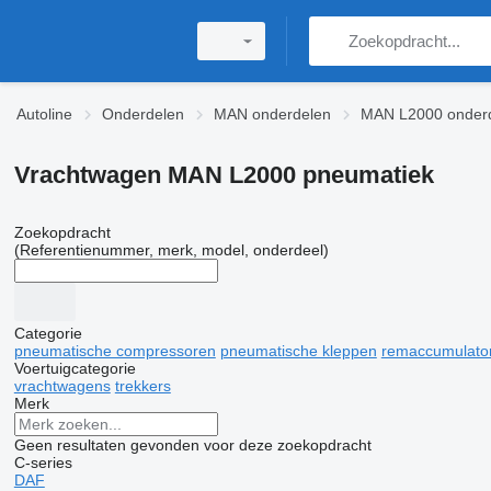
Autoline
Onderdelen
MAN onderdelen
MAN L2000 onder
Vrachtwagen MAN L2000 pneumatiek
Zoekopdracht
(Referentienummer, merk, model, onderdeel)
Categorie
pneumatische compressoren
pneumatische kleppen
remaccumulato
Voertuigcategorie
vrachtwagens
trekkers
Merk
Geen resultaten gevonden voor deze zoekopdracht
C-series
DAF