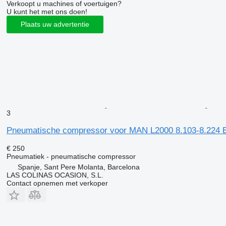
Verkoopt u machines of voertuigen?
U kunt het met ons doen!
Plaats uw advertentie
3
Pneumatische compressor voor MAN L2000 8.103-8.224 
€ 250
Pneumatiek - pneumatische compressor
Spanje, Sant Pere Molanta, Barcelona
LAS COLINAS OCASION, S.L.
Contact opnemen met verkoper