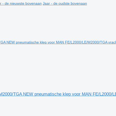
r - de nieuwste bovenaan
Jaar - de oudste bovenaan
E/M2000/TGA NEW pneumatische klep voor MAN FE/L2000/