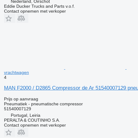
Nederland, Oirschot
Eddie Ducker Trucks and Parts v.o.f.
Contact opnemen met verkoper
vrachtwagen
4
MAN F2000 / D2865 Compressor de Ar 51540007129 pneu
Prijs op aanvraag
Pneumatiek - pneumatische compressor
51540007129
Portugal, Leiria
PERALTA & COUTINHO S.A.
Contact opnemen met verkoper