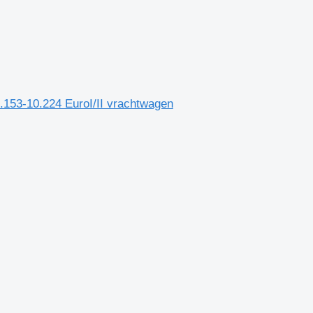
153-10.224 EuroI/II vrachtwagen