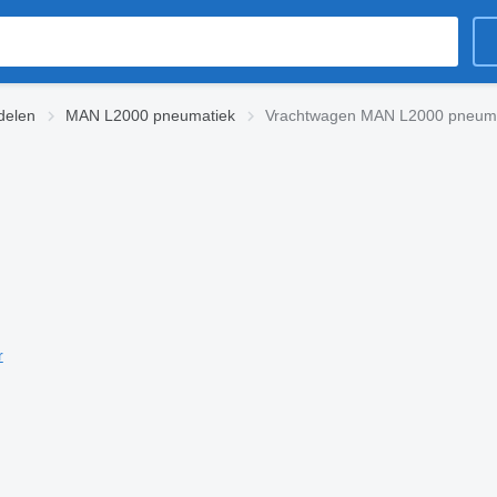
delen
MAN L2000 pneumatiek
Vrachtwagen MAN L2000 pneum
r