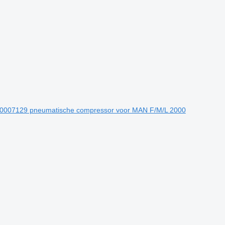
0007129 pneumatische compressor voor MAN F/M/L 2000