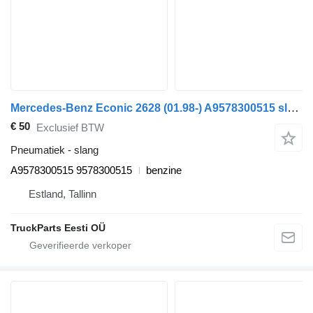
Mercedes-Benz Econic 2628 (01.98-) A9578300515 slang voor Mercedes-Benz Econic (1998-2014) vrachtwagen
€ 50
Exclusief BTW
Pneumatiek - slang
A9578300515 9578300515
benzine
Estland, Tallinn
TruckParts Eesti OÜ