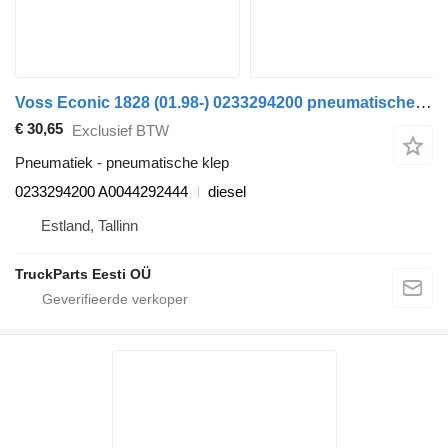
Voss Econic 1828 (01.98-) 0233294200 pneumatische klep voor Mercedes-Benz Econic (1998-2014) vrachtwagen
€ 30,65
Exclusief BTW
Pneumatiek - pneumatische klep
0233294200 A0044292444
diesel
Estland, Tallinn
TruckParts Eesti OÜ