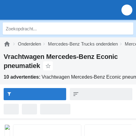
Onderdelen
Mercedes-Benz Trucks onderdelen
Merc
Vrachtwagen Mercedes-Benz Econic
pneumatiek
10 advertenties:
Vrachtwagen Mercedes-Benz Econic pneum