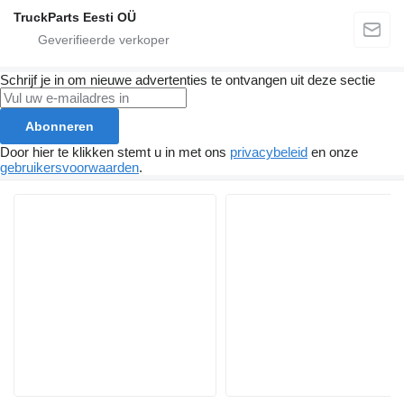
TruckParts Eesti OÜ
Schrijf je in om nieuwe advertenties te ontvangen uit deze sectie
Abonneren
Door hier te klikken stemt u in met ons
privacybeleid
en onze
gebruikersvoorwaarden
.