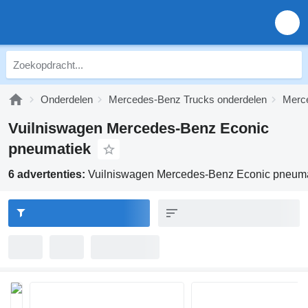
Onderdelen
Mercedes-Benz Trucks onderdelen
Merc
Vuilniswagen Mercedes-Benz Econic
pneumatiek
6 advertenties:
Vuilniswagen Mercedes-Benz Econic pneuma