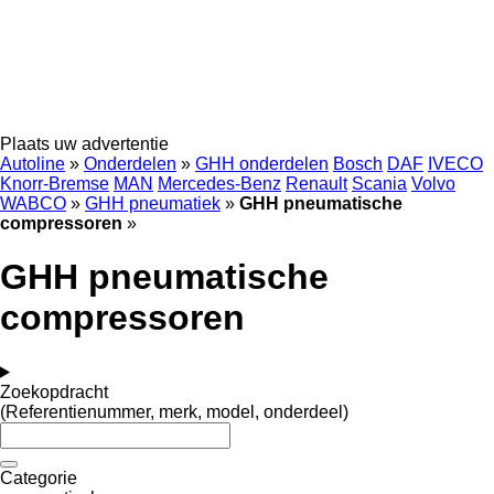
Plaats uw advertentie
Autoline
»
Onderdelen
»
GHH onderdelen
Bosch
DAF
IVECO
Knorr-Bremse
MAN
Mercedes-Benz
Renault
Scania
Volvo
WABCO
»
GHH pneumatiek
»
GHH pneumatische
compressoren
»
GHH pneumatische
compressoren
Zoekopdracht
(Referentienummer, merk, model, onderdeel)
Categorie