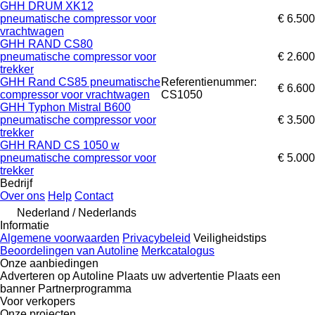
GHH DRUM XK12
pneumatische compressor voor
€ 6.500
vrachtwagen
GHH RAND CS80
pneumatische compressor voor
€ 2.600
trekker
GHH Rand CS85 pneumatische
Referentienummer:
€ 6.600
compressor voor vrachtwagen
CS1050
GHH Typhon Mistral B600
pneumatische compressor voor
€ 3.500
trekker
GHH RAND CS 1050 w
pneumatische compressor voor
€ 5.000
trekker
Bedrijf
Over ons
Help
Contact
Nederland / Nederlands
Informatie
Algemene voorwaarden
Privacybeleid
Veiligheidstips
Beoordelingen van Autoline
Merkcatalogus
Onze aanbiedingen
Adverteren op Autoline
Plaats uw advertentie
Plaats een
banner
Partnerprogramma
Voor verkopers
Onze projecten