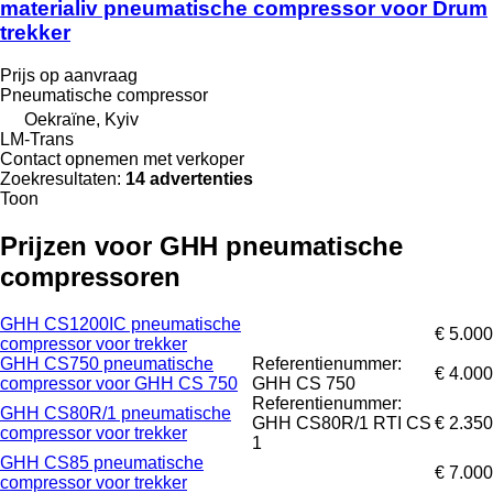
materialiv pneumatische compressor voor Drum
trekker
Prijs op aanvraag
Pneumatische compressor
Oekraïne, Kyiv
LM-Trans
Contact opnemen met verkoper
Zoekresultaten:
14 advertenties
Toon
Prijzen voor GHH pneumatische
compressoren
GHH CS1200IC pneumatische
€ 5.000
compressor voor trekker
GHH CS750 pneumatische
Referentienummer:
€ 4.000
compressor voor GHH CS 750
GHH CS 750
Referentienummer:
GHH CS80R/1 pneumatische
GHH CS80R/1 RTI CS
€ 2.350
compressor voor trekker
1
GHH CS85 pneumatische
€ 7.000
compressor voor trekker