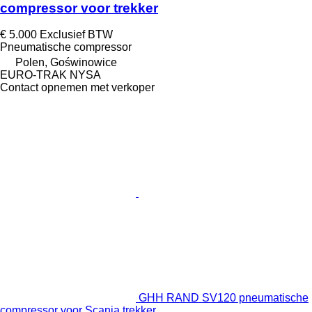
compressor voor trekker
€ 5.000
Exclusief BTW
Pneumatische compressor
Polen, Goświnowice
EURO-TRAK NYSA
Contact opnemen met verkoper
GHH RAND SV120 pneumatische
compressor voor Scania trekker