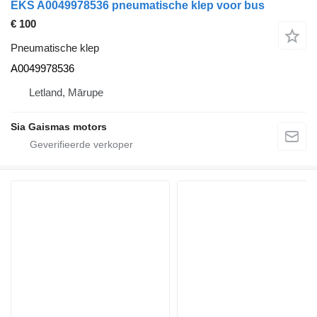
EKS A0049978536 pneumatische klep voor bus
€ 100
Pneumatische klep
A0049978536
Letland, Mārupe
Sia Gaismas motors