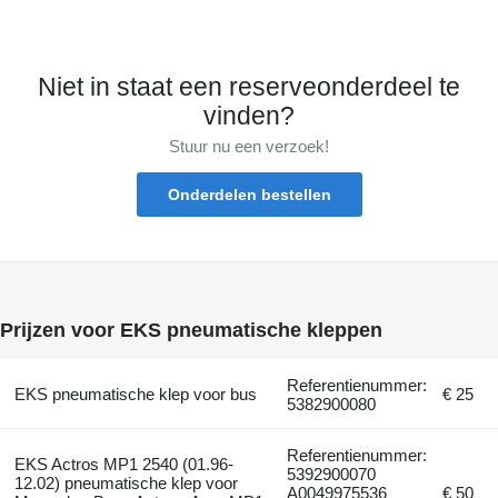
Niet in staat een reserveonderdeel te
vinden?
Stuur nu een verzoek!
Onderdelen bestellen
Prijzen voor EKS pneumatische kleppen
Referentienummer:
EKS pneumatische klep voor bus
€ 25
5382900080
Referentienummer:
EKS Actros MP1 2540 (01.96-
5392900070
12.02) pneumatische klep voor
A0049975536
€ 50