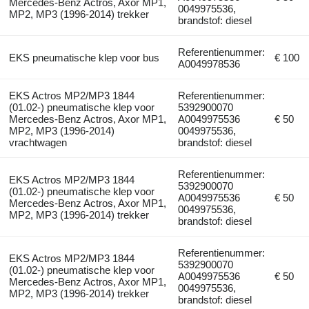
Mercedes-Benz Actros, Axor MP1,
0049975536,
MP2, MP3 (1996-2014) trekker
brandstof: diesel
Referentienummer:
EKS pneumatische klep voor bus
€ 100
A0049978536
EKS Actros MP2/MP3 1844
Referentienummer:
(01.02-) pneumatische klep voor
5392900070
Mercedes-Benz Actros, Axor MP1,
A0049975536
€ 50
MP2, MP3 (1996-2014)
0049975536,
vrachtwagen
brandstof: diesel
Referentienummer:
EKS Actros MP2/MP3 1844
5392900070
(01.02-) pneumatische klep voor
A0049975536
€ 50
Mercedes-Benz Actros, Axor MP1,
0049975536,
MP2, MP3 (1996-2014) trekker
brandstof: diesel
Referentienummer:
EKS Actros MP2/MP3 1844
5392900070
(01.02-) pneumatische klep voor
A0049975536
€ 50
Mercedes-Benz Actros, Axor MP1,
0049975536,
MP2, MP3 (1996-2014) trekker
brandstof: diesel