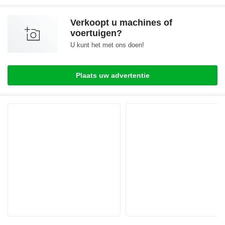
Verkoopt u machines of
voertuigen?
U kunt het met ons doen!
Plaats uw advertentie