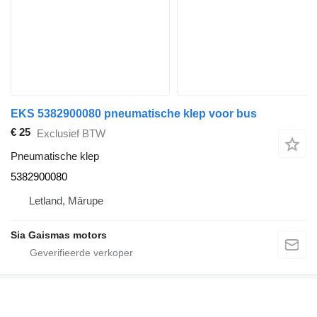
EKS 5382900080 pneumatische klep voor bus
€ 25
Exclusief BTW
Pneumatische klep
5382900080
Letland, Mārupe
Sia Gaismas motors