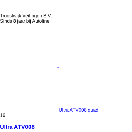
Troostwijk Veilingen B.V.
Sinds
8
jaar bij Autoline
Ultra ATV008 quad
16
Ultra ATV008