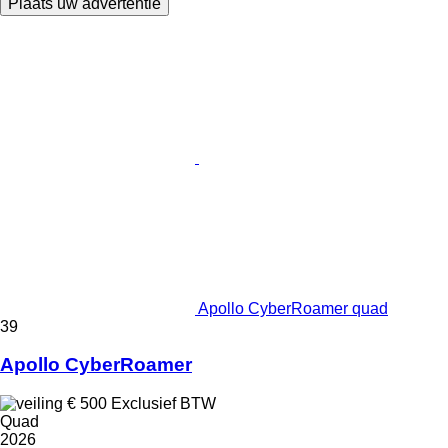
Plaats uw advertentie
Apollo CyberRoamer quad
39
Apollo CyberRoamer
€ 500
Exclusief BTW
Quad
2026