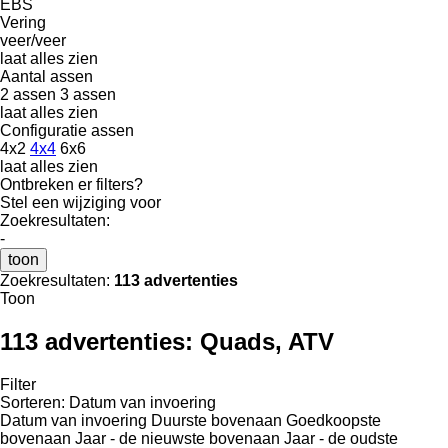
EBS
Vering
veer/veer
laat alles zien
Aantal assen
2 assen
3 assen
laat alles zien
Configuratie assen
4x2
4x4
6x6
laat alles zien
Ontbreken er filters?
Stel een wijziging voor
Zoekresultaten:
-
toon
Zoekresultaten:
113 advertenties
Toon
113 advertenties:
Quads, ATV
Filter
Sorteren
:
Datum van invoering
Datum van invoering
Duurste bovenaan
Goedkoopste
bovenaan
Jaar - de nieuwste bovenaan
Jaar - de oudste