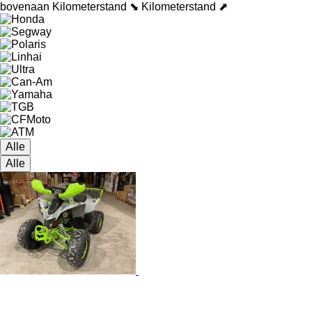
bovenaan
Kilometerstand ⬊
Kilometerstand ⬈
Alle
Alle