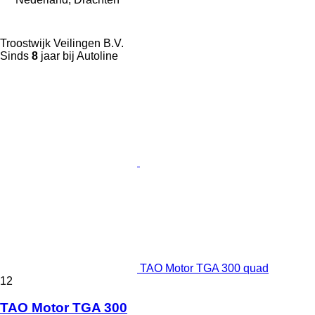
Troostwijk Veilingen B.V.
Sinds
8
jaar bij Autoline
TAO Motor TGA 300 quad
12
TAO Motor TGA 300