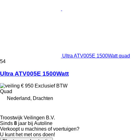
Ultra ATV005E 1500Watt quad
54
Ultra ATV005E 1500Watt
€ 950
Exclusief BTW
Quad
Nederland, Drachten
Troostwijk Veilingen B.V.
Sinds
8
jaar bij Autoline
Verkoopt u machines of voertuigen?
U kunt het met ons doen!