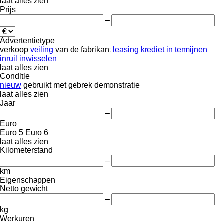
laat alles zien
Prijs
–
Advertentietype
verkoop
veiling
van de fabrikant
leasing
krediet
in termijnen
inruil
inwisselen
laat alles zien
Conditie
nieuw
gebruikt
met gebrek
demonstratie
laat alles zien
Jaar
–
Euro
Euro 5
Euro 6
laat alles zien
Kilometerstand
–
km
Eigenschappen
Netto gewicht
–
kg
Werkuren