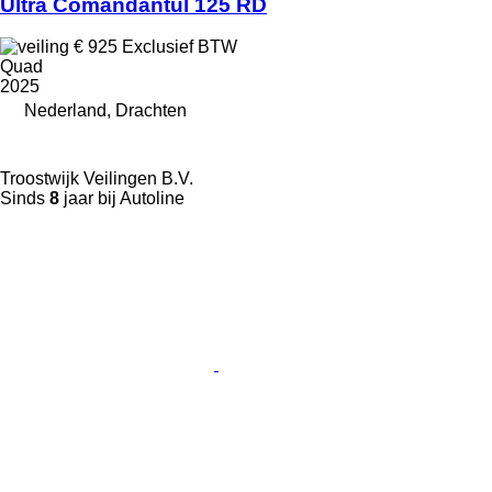
Ultra Comandantul 125 RD
€ 925
Exclusief BTW
Quad
2025
Nederland, Drachten
Troostwijk Veilingen B.V.
Sinds
8
jaar bij Autoline