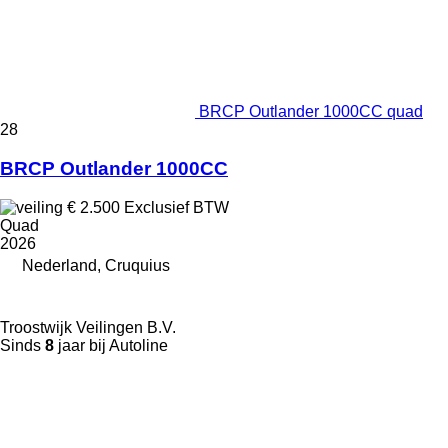
BRCP Outlander 1000CC quad
28
BRCP Outlander 1000CC
€ 2.500
Exclusief BTW
Quad
2026
Nederland, Cruquius
Troostwijk Veilingen B.V.
Sinds
8
jaar bij Autoline