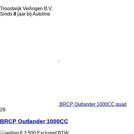
Troostwijk Veilingen B.V.
Sinds
8
jaar bij Autoline
BRCP Outlander 1000CC quad
29
BRCP Outlander 1000CC
€ 2.500
Exclusief BTW