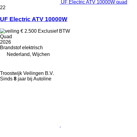
UF Electric ATV 10000W quad
22
UF Electric ATV 10000W
€ 2.500
Exclusief BTW
Quad
2026
Brandstof
elektrisch
Nederland, Wijchen
Troostwijk Veilingen B.V.
Sinds
8
jaar bij Autoline