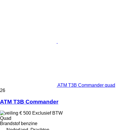
ATM T3B Commander quad
26
ATM T3B Commander
€ 500
Exclusief BTW
Quad
Brandstof
benzine
Nederland, Drachten