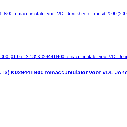
2000 (01.05-12.13) K029441N00 remaccumulator voor VDL Jonc
2.13) K029441N00 remaccumulator voor VDL Jonck