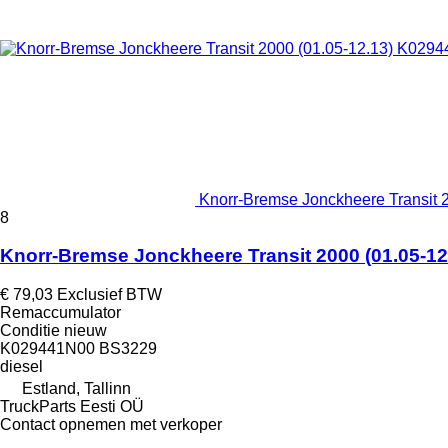
Knorr-Bremse Jonckheere Transit 
8
Knorr-Bremse Jonckheere Transit 2000 (01.05-1
€ 79,03
Exclusief BTW
Remaccumulator
Conditie
nieuw
K029441N00 BS3229
diesel
Estland, Tallinn
TruckParts Eesti OÜ
Contact opnemen met verkoper