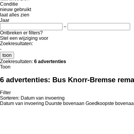
Conditie
nieuw
gebruikt
laat alles zien
Jaar
–
Ontbreken er filters?
Stel een wijziging voor
Zoekresultaten:
-
toon
Zoekresultaten:
6 advertenties
Toon
6 advertenties:
Bus Knorr-Bremse rema
Filter
Sorteren
:
Datum van invoering
Datum van invoering
Duurste bovenaan
Goedkoopste bovenaa