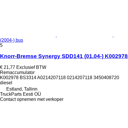
(2004-) bus
5
Knorr-Bremse Synergy SDD141 (01.04-) K002978
€ 21,77
Exclusief BTW
Remaccumulator
K002978 BS3314 A0214207118 0214207118 3450408720
diesel
Estland, Tallinn
TruckParts Eesti OÜ
Contact opnemen met verkoper