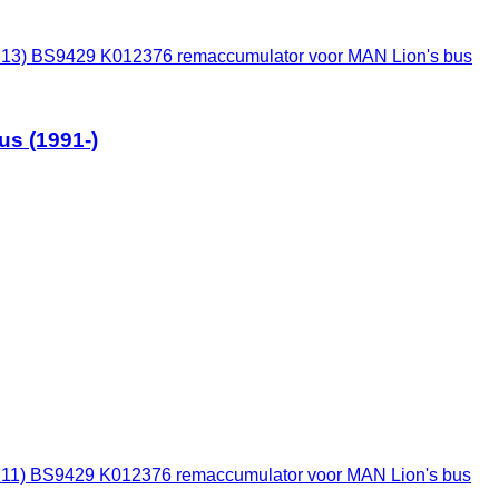
.13) BS9429 K012376 remaccumulator voor MAN Lion's bus
s (1991-)
.11) BS9429 K012376 remaccumulator voor MAN Lion's bus