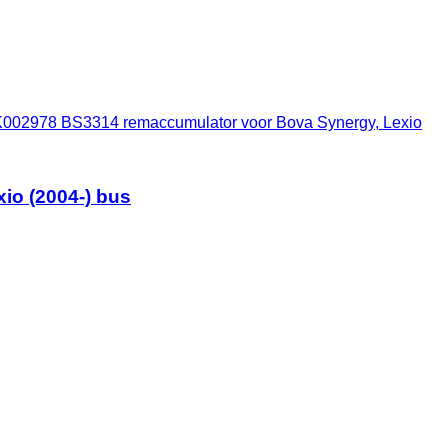
K002978 BS3314 remaccumulator voor Bova Synergy, Lexio
io (2004-) bus