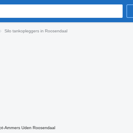
Silo tankopleggers in Roosendaal
ot-Ammers
Uden
Roosendaal