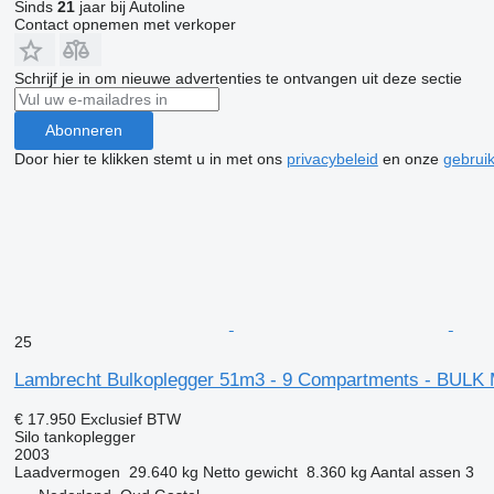
Sinds
21
jaar bij Autoline
Contact opnemen met verkoper
Schrijf je in om nieuwe advertenties te ontvangen uit deze sectie
Abonneren
Door hier te klikken stemt u in met ons
privacybeleid
en onze
gebrui
25
Lambrecht Bulkoplegger 51m3 - 9 Compartments - BULK Mi
€ 17.950
Exclusief BTW
Silo tankoplegger
2003
Laadvermogen
29.640 kg
Netto gewicht
8.360 kg
Aantal assen
3