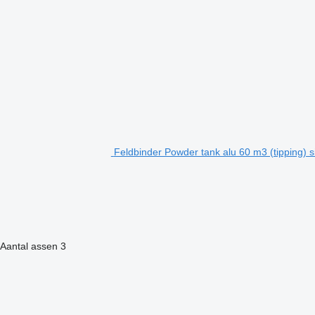
Feldbinder Powder tank alu 60 m3 (tipping) s
Aantal assen
3