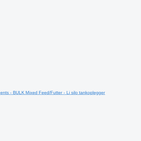
ts - BULK Mixed Feed/Futter - Li silo tankoplegger