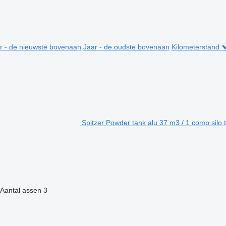
r - de nieuwste bovenaan
Jaar - de oudste bovenaan
Kilometerstand 
Spitzer Powder tank alu 37 m3 / 1 comp silo
Aantal assen
3