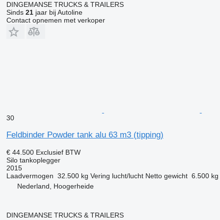
DINGEMANSE TRUCKS & TRAILERS
Sinds
21
jaar bij Autoline
Contact opnemen met verkoper
30
Feldbinder Powder tank alu 63 m3 (tipping)
€ 44.500
Exclusief BTW
Silo tankoplegger
2015
Laadvermogen
32.500 kg
Vering
lucht/lucht
Netto gewicht
6.500 kg
Nederland, Hoogerheide
DINGEMANSE TRUCKS & TRAILERS