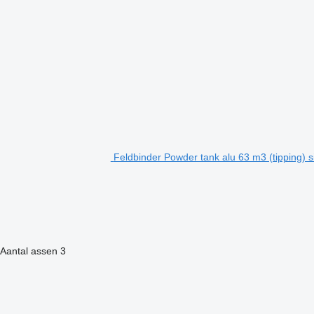
Feldbinder Powder tank alu 63 m3 (tipping) s
Aantal assen
3