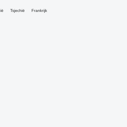
ië
Tsjechië
Frankrijk