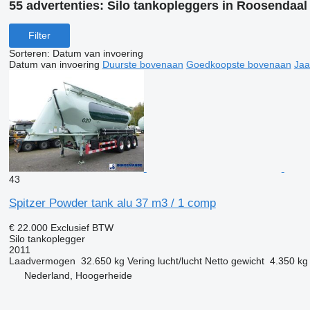
55 advertenties:
Silo tankopleggers in Roosendaal
Filter
Sorteren
:
Datum van invoering
Datum van invoering
Duurste bovenaan
Goedkoopste bovenaan
Jaa
43
Spitzer Powder tank alu 37 m3 / 1 comp
€ 22.000
Exclusief BTW
Silo tankoplegger
2011
Laadvermogen
32.650 kg
Vering
lucht/lucht
Netto gewicht
4.350 kg
Nederland, Hoogerheide