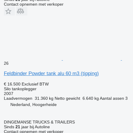
Contact opnemen met verkoper
26
Feldbinder Powder tank alu 60 m3 (tipping)
€ 16.500
Exclusief BTW
Silo tankoplegger
2007
Laadvermogen
31.360 kg
Netto gewicht
6.640 kg
Aantal assen
3
Nederland, Hoogerheide
DINGEMANSE TRUCKS & TRAILERS
Sinds
21
jaar bij Autoline
Contact opnemen met verkoper